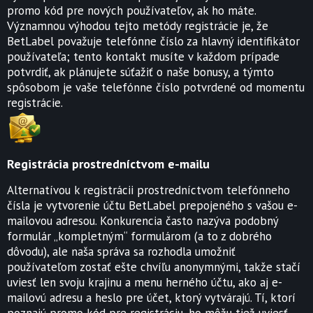
promo kód
pre nových používateľov, ak ho máte.
Významnou výhodou tejto metódy registrácie je, že
BetLabel považuje telefónne číslo za hlavný identifikátor
používateľa; tento kontakt musíte v každom prípade
potvrdiť, ak plánujete súťažiť o naše bonusy, a týmto
spôsobom je vaše telefónne číslo potvrdené od momentu
registrácie.
Registrácia prostredníctvom e-mailu
Alternatívou k registrácii prostredníctvom telefónneho
čísla je vytvorenie účtu BetLabel prepojeného s vašou e-
mailovou adresou. Konkurencia často nazýva podobný
formulár „kompletným“ formulárom (a to z dobrého
dôvodu), ale naša správa sa rozhodla umožniť
používateľom zostať ešte chvíľu anonymnými, takže stačí
uviesť len svoju krajinu a menu herného účtu, ako aj e-
mailovú adresu a heslo pre účet, ktorý vytvárajú. Tí, ktorí
poznajú promo kód pre registráciu, ho môžu tiež uviesť.