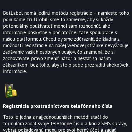
BetLabel nemá jedinú metódu registrácie – namiesto toho
ponúkame tri. Urobili sme to zámerne, aby si každý
potenciálny používateľ mohol sám rozhodnúť, aké
informácie poskytne v počiatočnej fáze spolupráce s
našou platformou. Chceli by sme zdôrazniť, že žiadna z
možností registrácie na našej webovej stránke nevyžaduje
zadávanie vašich osobných údajov, čo znamená, že si
zachovávate právo zmeniť názor a nestáť sa našim
zákazníkom bez toho, aby ste o sebe prezradili akékoľvek
informácie.
Registrácia prostredníctvom telefónneho čísla
Toto je jedna z najjednoduchších metód: stačí do
formulára zadať svoje telefónne číslo a kód z SMS správy,
vybrať požadovanú menu pre svoj herný účet a
zadať