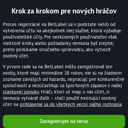
Krok za krokom pre nových hráčov
Proces registrácie na BetLabel sa v podstate nelíši od
vytvorenia účtu na akejkoľvek inej službe, ktorá vyžaduje
používateľské účty. Pre neskúsených používateľov však
niektoré kroky alebo požiadavky nemusia byť zrejmé,
preto ponúkame stručného sprievodcu, ako vytvoriť
osobný účet.
V prvom rade sa na BetLabel môžu zaregistrovať len
osoby, ktoré majú minimálne 18 rokov, nie sú na žiadnom
zozname závislých od hazardu, nepracujú pre konkurenčné
spoločnosti a nezúčastňujú sa športových zápasov z našej
stávkovej ponuky
. Hráči, ktorí už majú u nás účet, si
nemusia vytvárať ďalší – stačí použiť existujúci osobný
účet na
prihlásenie sa do všetkých verzií nášho rozhrania
.
Zaregistrujte sa teraz