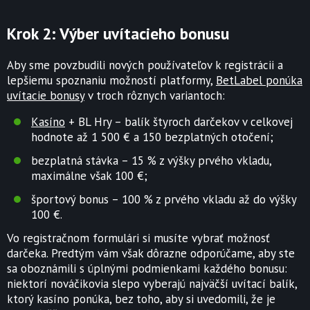
Krok 2: Výber uvítacieho bonusu
Aby sme povzbudili nových používateľov k registrácii a
lepšiemu spoznaniu možností platformy,
BetLabel ponúka
uvítacie bonusy
v troch rôznych variantoch:
Kasíno
+ BL Hry – balík štyroch darčekov v celkovej
hodnote až 1 500 € a 150 bezplatných otočení;
bezplatná stávka – 15 % z výšky prvého vkladu,
maximálne však 100 €;
športový bonus – 100 % z prvého vkladu až do výšky
100 €.
Vo registračnom formulári si musíte vybrať možnosť
darčeka. Predtým vám však dôrazne odporúčame, aby ste
sa oboznámili s úplnými podmienkami každého bonusu:
niektorí nováčikovia slepo vyberajú najväčší uvítací balík,
ktorý kasíno ponúka, bez toho, aby si uvedomili, že je