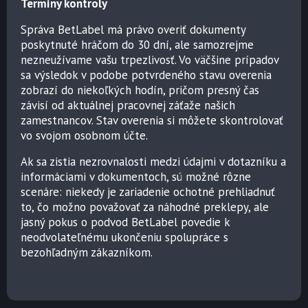
Termíny kontroly
Správa BetLabel má právo overiť dokumenty
poskytnuté hráčom do 30 dní, ale samozrejme
nezneužívame vašu trpezlivosť. Vo väčšine prípadov
sa výsledok v podobe potvrdeného stavu overenia
zobrazí do niekoľkých hodín, pričom presný čas
závisí od aktuálnej pracovnej záťaže našich
zamestnancov. Stav overenia si môžete skontrolovať
vo svojom osobnom účte.
Ak sa zistia nezrovnalosti medzi údajmi v dotazníku a
informáciami v dokumentoch, sú možné rôzne
scenáre: niekedy je zariadenie ochotné prehliadnuť
to, čo možno považovať za náhodné preklepy, ale
jasný pokus o podvod BetLabel povedie k
neodvolateľnému ukončeniu spolupráce s
bezohľadným zákazníkom.