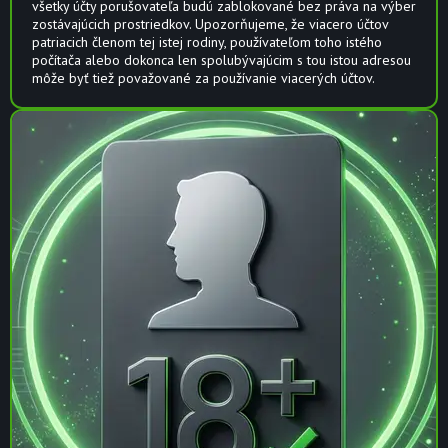
všetky účty porušovateľa budú zablokované bez práva na výber
zostávajúcich prostriedkov. Upozorňujeme, že viacero účtov
patriacich členom tej istej rodiny, používateľom toho istého
počítača alebo dokonca len spolubývajúcim s tou istou adresou
môže byť tiež považované za používanie viacerých účtov.