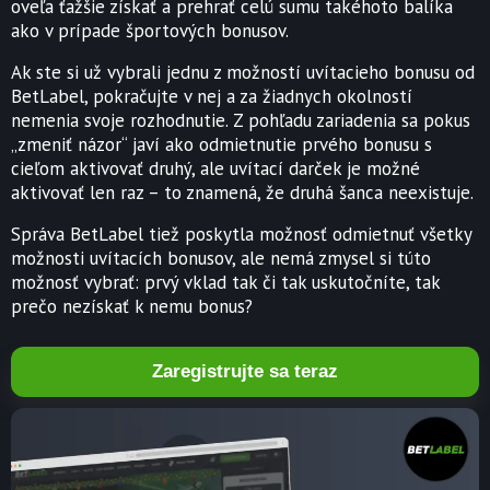
oveľa ťažšie získať a prehrať celú sumu takéhoto balíka
ako v prípade športových bonusov.
Ak ste si už vybrali jednu z možností uvítacieho bonusu od
BetLabel, pokračujte v nej a za žiadnych okolností
nemenia svoje rozhodnutie. Z pohľadu zariadenia sa pokus
„zmeniť názor“ javí ako odmietnutie prvého bonusu s
cieľom aktivovať druhý, ale uvítací darček je možné
aktivovať len raz – to znamená, že druhá šanca neexistuje.
Správa BetLabel tiež poskytla možnosť odmietnuť všetky
možnosti uvítacích bonusov, ale nemá zmysel si túto
možnosť vybrať: prvý vklad tak či tak uskutočníte, tak
prečo nezískať k nemu bonus?
Zaregistrujte sa teraz