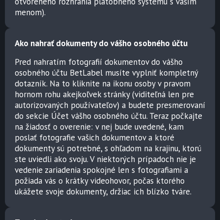
otvoreného rozhrania platobného systému s vaším
menom).
Ako nahrať dokumenty do vášho osobného účtu
Pred nahratím fotografií dokumentov do vášho
osobného účtu BetLabel musíte vyplniť kompletný
dotazník. Na to kliknite na ikonu osoby v pravom
hornom rohu akejkoľvek stránky (viditeľná len pre
autorizovaných používateľov) a budete presmerovaní
do sekcie Účet vášho osobného účtu. Teraz počkajte
na žiadosť o overenie: v nej bude uvedené, kam
poslať fotografie vašich dokumentov a ktoré
dokumenty sú potrebné, s ohľadom na krajinu, ktorú
ste uviedli ako svoju. V niektorých prípadoch nie je
vedenie zariadenia spokojné len s fotografiami a
požiada vás o krátky videohovor, počas ktorého
ukážete svoje dokumenty, držiac ich blízko tváre.