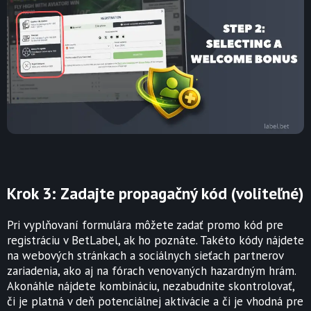
Krok 3: Zadajte propagačný kód (voliteľné)
Pri vyplňovaní formulára môžete zadať promo kód pre
registráciu v BetLabel, ak ho poznáte. Takéto kódy nájdete
na webových stránkach a sociálnych sieťach partnerov
zariadenia, ako aj na fórach venovaných hazardným hrám.
Akonáhle nájdete kombináciu, nezabudnite skontrolovať,
či je platná v deň potenciálnej aktivácie a či je vhodná pre