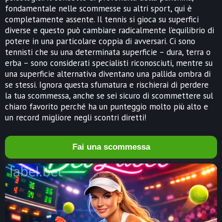
fondamentale nelle scommesse su altri sport, qui è
completamente assente. Il tennis si gioca su superfici
diverse e questo può cambiare radicalmente l’equilibrio di
potere in una particolare coppia di avversari. Ci sono
tennisti che su una determinata superficie – dura, terra o
erba – sono considerati specialisti riconosciuti, mentre su
una superficie alternativa diventano una pallida ombra di
se stessi. Ignora questa sfumatura e rischierai di perdere
la tua scommessa, anche se sei sicuro di scommettere sul
chiaro favorito perché ha un punteggio molto più alto e
un record migliore negli scontri diretti!
Fai una scommessa