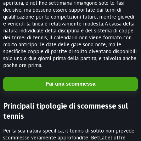
apertura, e nel fine settimana rimangono solo le fasi
decisive, ma possono essere supportate dai turni di
qualificazione per le competizioni future, mentre giovedì
e venerdì la linea è relativamente modesta. A causa della
natura individuale della disciplina e del sistema di coppe
dei tornei di tennis, il calendario non viene formato con
molto anticipo: le date delle gare sono note, ma le
specifiche coppie di partite di solito diventano disponibili
solo uno o due giorni prima della partita, e talvolta anche
poche ore prima.
Fai una scommessa
Principali tipologie di scommesse sul
tennis
Per la sua natura specifica, il tennis di solito non prevede
scommesse veramente approfondite: BetLabel offre