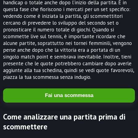
handicap o totale anche dopo l’inizio della partita. È in
questa fase che fioriscono i mercati per un set specifico:
vedendo come è iniziata la partita, gli scommettitori
cercano di prevedere lo sviluppo del secondo set o
pronosticare il numero totale di giochi. Quando si
scommette live sul tennis, è importante ricordare che
alcune partite, soprattutto nei tornei femminili, vengono
perse anche dopo che la vittoria era a portata di un
singolo match point e sembrava inevitabile. Inoltre, tieni
presente che le quote potrebbero cambiare dopo averle
aggiunte alla tua schedina, quindi se vedi quote favorevoli,
piazza la tua scommessa senza indugio.
Fai una scommessa
Come analizzare una partita prima di
scommettere