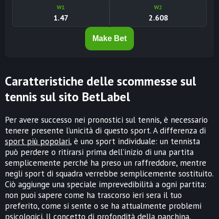
W1
W2
1.47
2.608
Make Bet
Caratteristiche delle scommesse sul
tennis sul sito BetLabel
Per avere successo nei pronostici sul tennis, è necessario
tenere presente l’unicità di questo sport. A differenza di
sport più popolari
, è uno sport individuale: un tennista
può perdere o ritirarsi prima dell’inizio di una partita
semplicemente perché ha preso un raffreddore, mentre
negli sport di squadra verrebbe semplicemente sostituito.
Ciò aggiunge una speciale imprevedibilità a ogni partita:
non puoi sapere come ha trascorso ieri sera il tuo
preferito, come si sente o se ha attualmente problemi
psicologici. Il concetto di profondità della panchina,