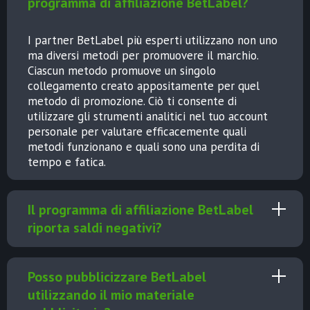
programma di affiliazione BetLabel?
I partner BetLabel più esperti utilizzano non uno
ma diversi metodi per promuovere il marchio.
Ciascun metodo promuove un singolo
collegamento creato appositamente per quel
metodo di promozione. Ciò ti consente di
utilizzare gli strumenti analitici nel tuo account
personale per valutare efficacemente quali
metodi funzionano e quali sono una perdita di
tempo e fatica.
Il programma di affiliazione BetLabel
riporta saldi negativi?
Posso pubblicizzare BetLabel
utilizzando il mio materiale