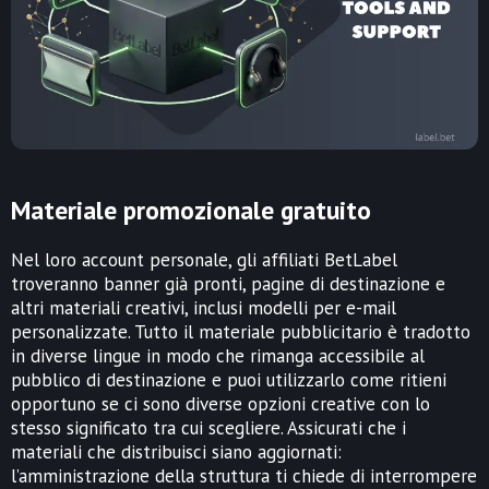
Materiale promozionale gratuito
Nel loro account personale, gli affiliati BetLabel
troveranno banner già pronti, pagine di destinazione e
altri materiali creativi, inclusi modelli per e-mail
personalizzate. Tutto il materiale pubblicitario è tradotto
in diverse lingue in modo che rimanga accessibile al
pubblico di destinazione e puoi utilizzarlo come ritieni
opportuno se ci sono diverse opzioni creative con lo
stesso significato tra cui scegliere. Assicurati che i
materiali che distribuisci siano aggiornati:
l’amministrazione della struttura ti chiede di interrompere