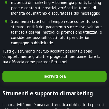
materiali di marketing – banner già pronti, landing
page e contenuti creativi, verificati in termini di
identità del marchio e accuratezza del messaggio;
Strumenti statistici in tempo reale consentono di
stimare l’entità del pagamento successivo, valutare
l’efficacia dei vari metodi di promozione utilizzati e
considerare possibili costi futuri per ulteriori
campagne pubblicitarie.
Tutti gli strumenti nel tuo account personale sono
completamente gratuiti e progettati per aumentare la
tua efficacia come partner BetLabel.
Iscriviti ora
Strumenti e supporto di marketing
La creatività non è una caratteristica obbligatoria per gli