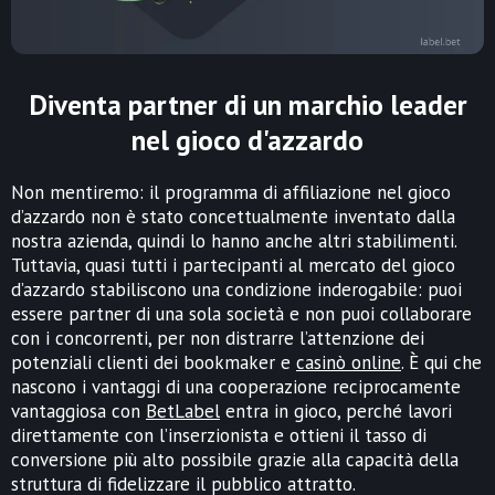
Diventa partner di un marchio leader
nel gioco d'azzardo
Non mentiremo: il programma di affiliazione nel gioco
d’azzardo non è stato concettualmente inventato dalla
nostra azienda, quindi lo hanno anche altri stabilimenti.
Tuttavia, quasi tutti i partecipanti al mercato del gioco
d’azzardo stabiliscono una condizione inderogabile: puoi
essere partner di una sola società e non puoi collaborare
con i concorrenti, per non distrarre l’attenzione dei
potenziali clienti dei bookmaker e
casinò online
. È qui che
nascono i vantaggi di una cooperazione reciprocamente
vantaggiosa con
BetLabel
entra in gioco, perché lavori
direttamente con l’inserzionista e ottieni il tasso di
conversione più alto possibile grazie alla capacità della
struttura di fidelizzare il pubblico attratto.