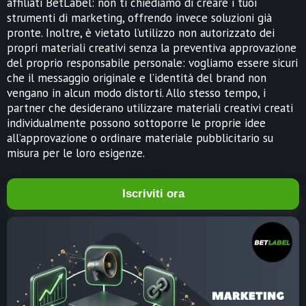
affiliati BetLabel: non ti chiediamo di creare i tuoi
strumenti di marketing, offrendo invece soluzioni già
pronte. Inoltre, è vietato l’utilizzo non autorizzato dei
propri materiali creativi senza la preventiva approvazione
del proprio responsabile personale: vogliamo essere sicuri
che il messaggio originale e l’identità del brand non
vengano in alcun modo distorti. Allo stesso tempo, i
partner che desiderano utilizzare materiali creativi creati
individualmente possono sottoporre le proprie idee
all’approvazione o ordinare materiale pubblicitario su
misura per le loro esigenze.
Iscriviti ora