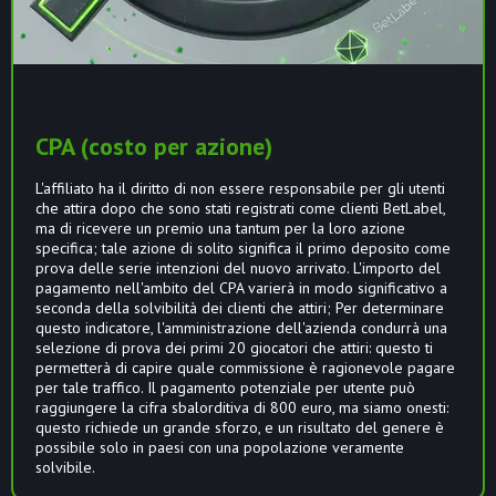
CPA (costo per azione)
L'affiliato ha il diritto di non essere responsabile per gli utenti
che attira dopo che sono stati registrati come clienti BetLabel,
ma di ricevere un premio una tantum per la loro azione
specifica; tale azione di solito significa il primo deposito come
prova delle serie intenzioni del nuovo arrivato. L'importo del
pagamento nell'ambito del CPA varierà in modo significativo a
seconda della solvibilità dei clienti che attiri; Per determinare
questo indicatore, l'amministrazione dell'azienda condurrà una
selezione di prova dei primi 20 giocatori che attiri: questo ti
permetterà di capire quale commissione è ragionevole pagare
per tale traffico. Il pagamento potenziale per utente può
raggiungere la cifra sbalorditiva di 800 euro, ma siamo onesti:
questo richiede un grande sforzo, e un risultato del genere è
possibile solo in paesi con una popolazione veramente
solvibile.