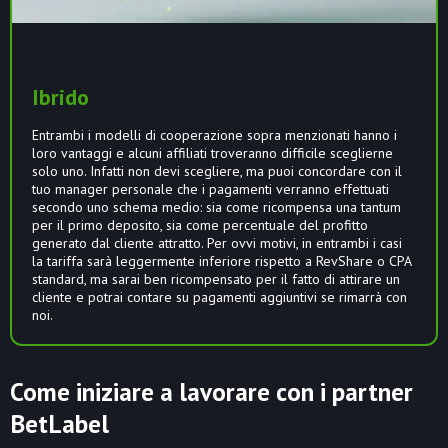
Ibrido
Entrambi i modelli di cooperazione sopra menzionati hanno i
loro vantaggi e alcuni affiliati troveranno difficile sceglierne
solo uno. Infatti non devi scegliere, ma puoi concordare con il
tuo manager personale che i pagamenti verranno effettuati
secondo uno schema medio: sia come ricompensa una tantum
per il primo deposito, sia come percentuale del profitto
generato dal cliente attratto. Per ovvi motivi, in entrambi i casi
la tariffa sarà leggermente inferiore rispetto a RevShare o CPA
standard, ma sarai ben ricompensato per il fatto di attirare un
cliente e potrai contare su pagamenti aggiuntivi se rimarrà con
noi.
Come iniziare a lavorare con i partner
BetLabel