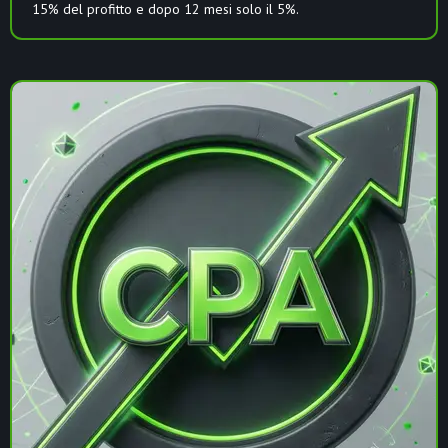
15% del profitto e dopo 12 mesi solo il 5%.