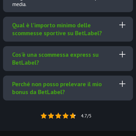
media.
Qual è l'importo minimo delle
scommesse sportive su BetLabel?
Cos'è una scommessa express su
BetLabel?
Perché non posso prelevare il mio
bonus da BetLabel?
4.7/5