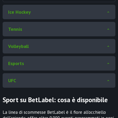
Ice Hockey
Tennis
Volleyball
Esports
UFC
Sport su BetLabel: cosa è disponibile
La linea di scommesse BetLabel è il fiore all’occhiello