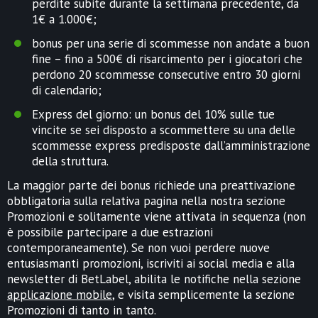
perdite subite durante la settimana precedente, da
1€ a 1.000€;
bonus per una serie di scommesse non andate a buon
fine – fino a 500€ di risarcimento per i giocatori che
perdono 20 scommesse consecutive entro 30 giorni
di calendario;
Express del giorno: un bonus del 10% sulle tue
vincite se sei disposto a scommettere su una delle
scommesse express predisposte dall’amministrazione
della struttura.
La maggior parte dei bonus richiede una preattivazione
obbligatoria sulla relativa pagina nella nostra sezione
Promozioni e solitamente viene attivata in sequenza (non
è possibile partecipare a due estrazioni
contemporaneamente). Se non vuoi perdere nuove
entusiasmanti promozioni, iscriviti ai social media e alla
newsletter di BetLabel, abilita le notifiche nella sezione
applicazione mobile
, e visita semplicemente la sezione
Promozioni di tanto in tanto.