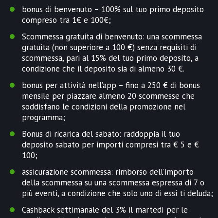
bonus di benvenuto – 100% sul tuo primo deposito
compreso tra 1€ e 100€;
Scommessa gratuita di benvenuto: una scommessa
gratuita (non superiore a 100 €) senza requisiti di
scommessa, pari al 15% del tuo primo deposito, a
condizione che il deposito sia di almeno 30 €.
bonus per attività nell’app – fino a 250 € di bonus
mensile per piazzare almeno 20 scommesse che
soddisfano le condizioni della promozione nel
programma;
Bonus di ricarica del sabato: raddoppia il tuo
deposito sabato per importi compresi tra € 5 e €
100;
assicurazione scommessa: rimborso dell’importo
della scommessa su una scommessa espressa di 7 o
più eventi, a condizione che solo uno di essi ti deluda;
Cashback settimanale del 3% il martedì per le