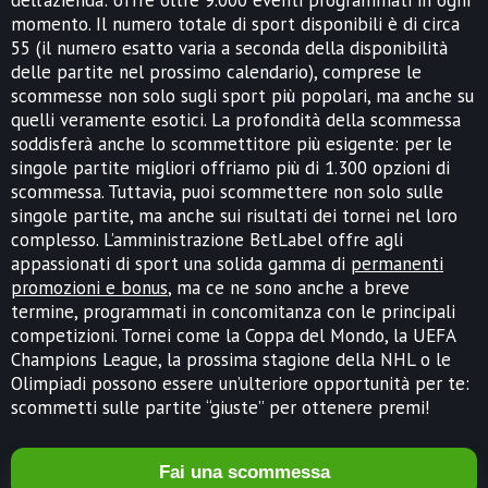
dell’azienda: offre oltre 9.000 eventi programmati in ogni
momento. Il numero totale di sport disponibili è di circa
55 (il numero esatto varia a seconda della disponibilità
delle partite nel prossimo calendario), comprese le
scommesse non solo sugli sport più popolari, ma anche su
quelli veramente esotici. La profondità della scommessa
soddisferà anche lo scommettitore più esigente: per le
singole partite migliori offriamo più di 1.300 opzioni di
scommessa. Tuttavia, puoi scommettere non solo sulle
singole partite, ma anche sui risultati dei tornei nel loro
complesso. L’amministrazione BetLabel offre agli
appassionati di sport una solida gamma di
permanenti
promozioni e bonus
, ma ce ne sono anche a breve
termine, programmati in concomitanza con le principali
competizioni. Tornei come la Coppa del Mondo, la UEFA
Champions League, la prossima stagione della NHL o le
Olimpiadi possono essere un’ulteriore opportunità per te:
scommetti sulle partite “giuste” per ottenere premi!
Fai una scommessa