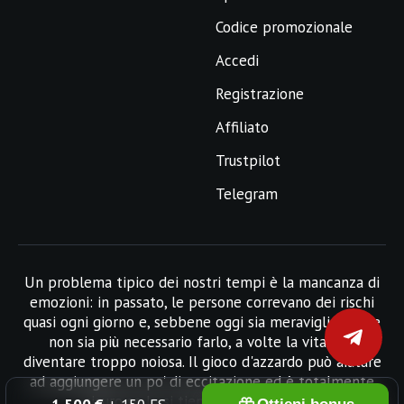
Codice promozionale
Accedi
Registrazione
Affiliato
Trustpilot
Telegram
Un problema tipico dei nostri tempi è la mancanza di
emozioni: in passato, le persone correvano dei rischi
quasi ogni giorno e, sebbene oggi sia meraviglioso che
non sia più necessario farlo, a volte la vita può
diventare troppo noiosa. Il gioco d'azzardo può aiutare
ad aggiungere un po' di eccitazione ed è totalmente
sicuro se lo si tiene sotto controllo.