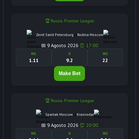
🏆 Russia. Premier League
Zenit Saint Petersburg
vs
Rodina Moscow
📅 9 Agosto 2026
⏰ 17:00
W1
X
W2
1.11
9.2
22
Make Bet
🏆 Russia. Premier League
Spartak Moscow
vs
Krasnodar
📅 9 Agosto 2026
⏰ 20:00
W1
X
W2