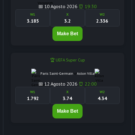
📅 10 Agosto 2026
⏰ 19:30
W1
X
W2
3.185
3.2
2.336
Make Bet
🏆 UEFA Super Cup
Paris Saint-Germain
vs
Aston Villa
📅 12 Agosto 2026
⏰ 22:00
W1
X
W2
1.792
3.74
4.34
Make Bet