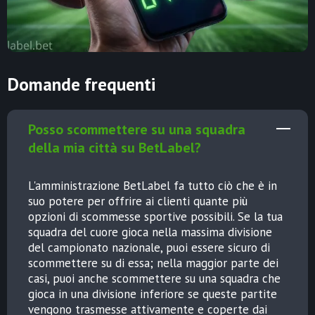
Domande frequenti
Posso scommettere su una squadra
della mia città su BetLabel?
L'amministrazione BetLabel fa tutto ciò che è in
suo potere per offrire ai clienti quante più
opzioni di scommesse sportive possibili. Se la tua
squadra del cuore gioca nella massima divisione
del campionato nazionale, puoi essere sicuro di
scommettere su di essa; nella maggior parte dei
casi, puoi anche scommettere su una squadra che
gioca in una divisione inferiore se queste partite
vengono trasmesse attivamente e coperte dai