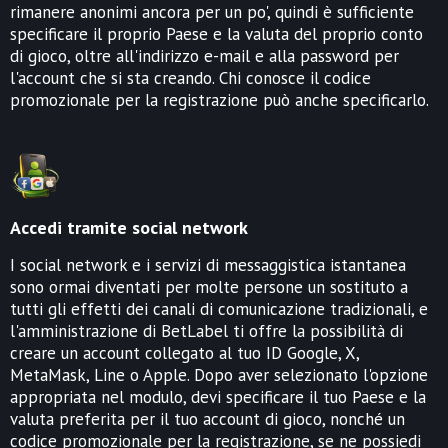
rimanere anonimi ancora per un po', quindi è sufficiente
specificare il proprio Paese e la valuta del proprio conto
di gioco, oltre all'indirizzo e-mail e alla password per
l'account che si sta creando. Chi conosce il codice
promozionale per la registrazione può anche specificarlo.
Accedi tramite social network
I social network e i servizi di messaggistica istantanea
sono ormai diventati per molte persone un sostituto a
tutti gli effetti dei canali di comunicazione tradizionali, e
l'amministrazione di BetLabel ti offre la possibilità di
creare un account collegato al tuo ID Google, X,
MetaMask, Line o Apple. Dopo aver selezionato l'opzione
appropriata nel modulo, devi specificare il tuo Paese e la
valuta preferita per il tuo account di gioco, nonché un
codice promozionale per la registrazione, se ne possiedi