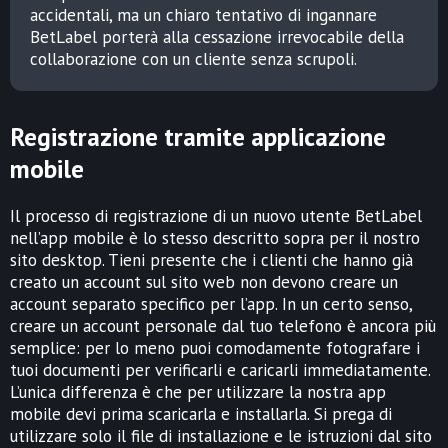
accidentali, ma un chiaro tentativo di ingannare
BetLabel porterà alla cessazione irrevocabile della
collaborazione con un cliente senza scrupoli.
Registrazione tramite applicazione
mobile
Il processo di registrazione di un nuovo utente BetLabel
nell’app mobile è lo stesso descritto sopra per il nostro
sito desktop. Tieni presente che i clienti che hanno già
creato un account sul sito web non devono creare un
account separato specifico per l’app. In un certo senso,
creare un account personale dal tuo telefono è ancora più
semplice: per lo meno puoi comodamente fotografare i
tuoi documenti per verificarli e caricarli immediatamente.
L’unica differenza è che per utilizzare la nostra app
mobile devi prima scaricarla e installarla. Si prega di
utilizzare solo il file di installazione e le istruzioni dal sito