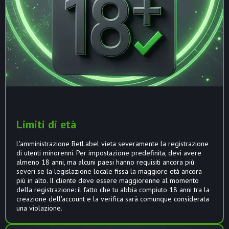
Limiti di età
L'amministrazione BetLabel vieta severamente la registrazione
di utenti minorenni. Per impostazione predefinita, devi avere
almeno 18 anni, ma alcuni paesi hanno requisiti ancora più
severi se la legislazione locale fissa la maggiore età ancora
più in alto. Il cliente deve essere maggiorenne al momento
della registrazione: il fatto che tu abbia compiuto 18 anni tra la
creazione dell'account e la verifica sarà comunque considerata
una violazione.