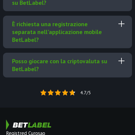
su BetLabel?
È richiesta una registrazione
separata nell'applicazione mobile
BetLabel?
Posso giocare con la criptovaluta su
BetLabel?
4.7/5
Registred Curosao