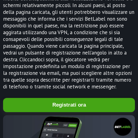
schermi relativamente piccoli. In alcuni paesi, al posto
della pagina caricata, gli utenti potrebbero visualizzare un
messaggio che informa che i servizi BetLabel non sono
disponibili in quel paese, ma la restrizione può essere
aggirata utilizzando una VPN, a condizione che si sia
consapevoli delle possibili conseguenze legali di tale
passaggio. Quando viene caricata la pagina principale,
vedrai un pulsante di registrazione nell’angolo in alto a
destra. Cliccandoci sopra, il giocatore vedrà per
impostazione predefinita un modulo di registrazione per
la registrazione via email, ma puoi scegliere altre opzioni
tra quelle sopra descritte per registrarti tramite numero
di telefono o tramite social network e messenger.
Registrati ora