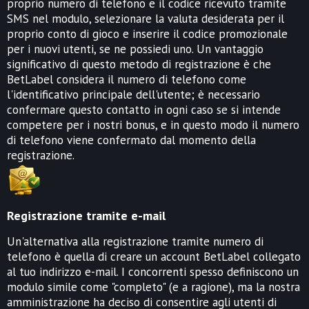
proprio numero di telefono e il codice ricevuto tramite
SMS nel modulo, selezionare la valuta desiderata per il
proprio conto di gioco e
inserire il codice promozionale
per i nuovi utenti, se ne possiedi uno. Un vantaggio
significativo di questo metodo di registrazione è che
BetLabel considera il numero di telefono come
l'identificativo principale dell'utente; è necessario
confermare questo contatto in ogni caso se si intende
competere per i nostri bonus, e in questo modo il numero
di telefono viene confermato dal momento della
registrazione.
Registrazione tramite e-mail
Un'alternativa alla registrazione tramite numero di
telefono è quella di creare un account BetLabel collegato
al tuo indirizzo e-mail. I concorrenti spesso definiscono un
modulo simile come "completo" (e a ragione), ma la nostra
amministrazione ha deciso di consentire agli utenti di