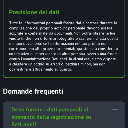
Precisione dei dati
Tutte le informazioni personali fornite dal giocatore durante la
compilazione del proprio account personale devono essere
accurate e confermate da documenti. Non potrai ritirare le tue
vincite finché non ci fornirai fotografie o scansioni di alta qualità
dei tuoi documenti; se le informazioni nel tuo profilo non
corrispondono alle prove documentali, questo sarà considerato
un tentativo di impersonare un'altra persona, ovvero una frode
contro l'amministrazione BetLabel. In alcuni casi, siamo disposti
a chiudere un occhio su errori di battitura minori, ma non
dovresti fare affidamento su questo.
Domande frequenti
Devo fornire i dati personali al
momento della registrazione su
BetLabel?