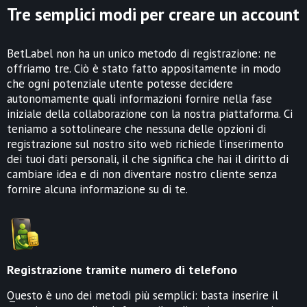
Tre semplici modi per creare un account
BetLabel non ha un unico metodo di registrazione: ne
offriamo tre. Ciò è stato fatto appositamente in modo
che ogni potenziale utente potesse decidere
autonomamente quali informazioni fornire nella fase
iniziale della collaborazione con la nostra piattaforma. Ci
teniamo a sottolineare che nessuna delle opzioni di
registrazione sul nostro sito web richiede l’inserimento
dei tuoi dati personali, il che significa che hai il diritto di
cambiare idea e di non diventare nostro cliente senza
fornire alcuna informazione su di te.
Registrazione tramite numero di telefono
Questo è uno dei metodi più semplici: basta inserire il