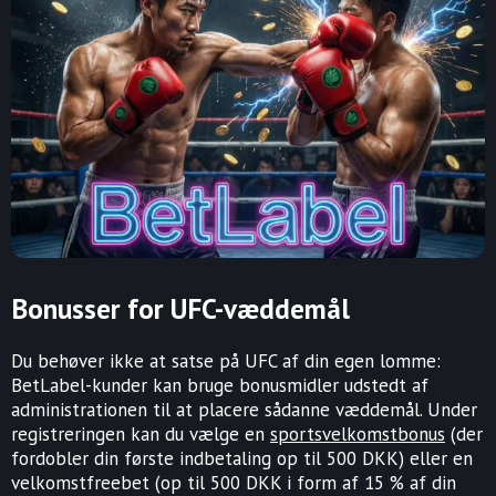
Bonusser for UFC-væddemål
Du behøver ikke at satse på UFC af din egen lomme:
BetLabel-kunder kan bruge bonusmidler udstedt af
administrationen til at placere sådanne væddemål. Under
registreringen kan du vælge en
sportsvelkomstbonus
(der
fordobler din første indbetaling op til 500 DKK) eller en
velkomstfreebet (op til 500 DKK i form af 15 % af din