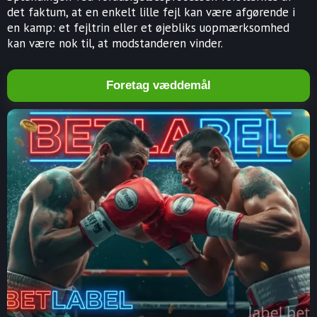
det faktum, at en enkelt lille fejl kan være afgørende i
en kamp: et fejltrin eller et øjebliks uopmærksomhed
kan være nok til, at modstanderen vinder.
Foretag væddemål