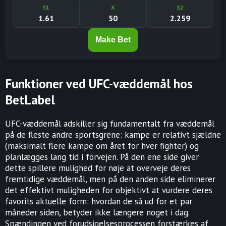
S1
X
S2
1.61
50
2.259
Make Bet
Funktioner ved UFC-væddemål hos
BetLabel
UFC-væddemål adskiller sig fundamentalt fra væddemål
på de fleste andre sportsgrene: kampe er relativt sjældne
(maksimalt flere kampe om året for hver fighter) og
planlægges lang tid i forvejen. På den ene side giver
dette spillere mulighed for nøje at overveje deres
fremtidige væddemål, men på den anden side eliminerer
det effektivt muligheden for objektivt at vurdere deres
favorits aktuelle form: hvordan de så ud for et par
måneder siden, betyder ikke længere noget i dag.
Spændingen ved forudsigelsesprocessen forstærkes af