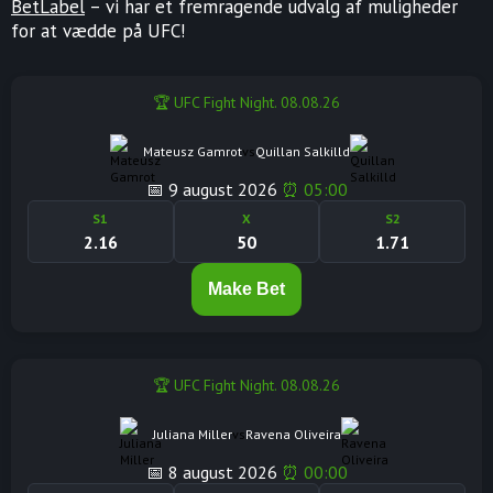
BetLabel
– vi har et fremragende udvalg af muligheder
for at vædde på UFC!
🏆 UFC Fight Night. 08.08.26
Mateusz Gamrot
vs
Quillan Salkilld
📅 9 august 2026
⏰ 05:00
S1
X
S2
2.16
50
1.71
Make Bet
🏆 UFC Fight Night. 08.08.26
Juliana Miller
vs
Ravena Oliveira
📅 8 august 2026
⏰ 00:00