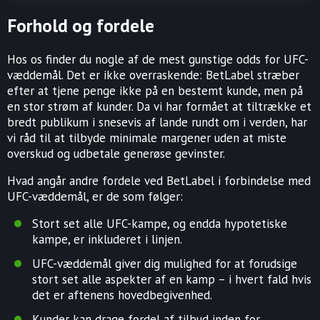
Forhold og fordele
Hos os finder du nogle af de mest gunstige odds for UFC-
væddemål. Det er ikke overraskende: BetLabel stræber
efter at tjene penge ikke på en bestemt kunde, men på
en stor strøm af kunder. Da vi har formået at tiltrække et
bredt publikum i snesevis af lande rundt om i verden, har
vi råd til at tilbyde minimale margener uden at miste
overskud og udbetale generøse gevinster.
Hvad angår andre fordele ved BetLabel i forbindelse med
UFC-væddemål, er de som følger:
Stort set alle UFC-kampe, og endda hypotetiske
kampe, er inkluderet i linjen.
UFC-væddemål giver dig mulighed for at forudsige
stort set alle aspekter af en kamp – i hvert fald hvis
det er aftenens hovedbegivenhed.
Kunder kan drage fordel af tilbud inden for