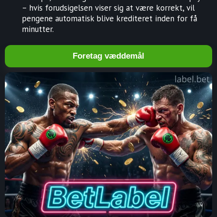
– hvis forudsigelsen viser sig at være korrekt, vil
pengene automatisk blive krediteret inden for få
minutter.
Foretag væddemål