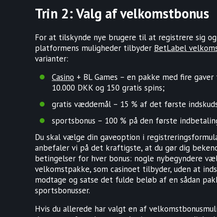
Trin 2: Valg af velkomstbonus
For at tilskynde nye brugere til at registrere sig 
platformens muligheder tilbyder
BetLabel velkom
varianter:
Casino
+ BL Games – en pakke med fire gaver ti
10.000 DKK og 150 gratis spins;
gratis væddemål – 15 % af det første indskud
sportsbonus – 100 % på den første indbetalin
Du skal vælge din gaveoption i registreringsformula
anbefaler vi på det kraftigste, at du gør dig beken
betingelser for hver bonus: nogle nybegyndere væl
velkomstpakke, som casinoet tilbyder, uden at ind
modtage og satse det fulde beløb af en sådan pakk
sportsbonusser.
Hvis du allerede har valgt en af velkomstbonusmul