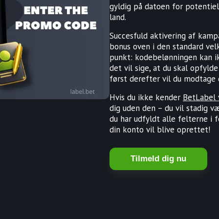
gyldig på datoen for potentiel
land.
Succesfuld aktivering af kam
bonus oven i den standard vel
punkt: kodebelønningen kan 
det vil sige, at du skal opfyl
først derefter vil du modtage
Hvis du ikke kender
BetLabel
dig uden den – du vil stadig v
du har udfyldt alle felterne i
din konto vil blive oprettet!
Tilmeld dig nu