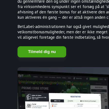
du gennemføre den og under ingen omstændigheder
fra virksomhedens synspunkt ser et forsøg på at “
afvisning af den første bonus for at aktivere den
kun aktiveres én gang — der er altså ingen anden c
BetLabel-administrationen har også givet mulighed 
velkomstbonusmuligheder, men der er ikke meget 
vil alligevel foretage din første indbetaling, så hv
Tilmeld dig nu