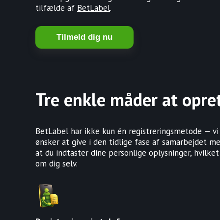
tilfælde af
BetLabel
.
Tilmeld dig nu
Tre enkle måder at opre
BetLabel har ikke kun én registreringsmetode — vi t
ønsker at give i den tidlige fase af samarbejdet m
at du indtaster dine personlige oplysninger, hvilke
om dig selv.