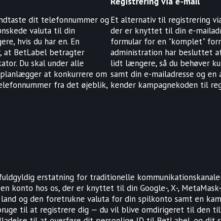
Registrering via e-mail
indtaste dit telefonnummer og
Et alternativ til registrering
skede valuta til din
der er knyttet til din e-maila
ere, hvis du har en. En
formular for en "komplet" for
, at BetLabel betragter
administration har besluttet 
tor. Du skal under alle
lidt længere, så du behøver ku
 planlægger at konkurrere om
samt din e-mailadresse og en a
elefonnummer fra det øjeblik,
kender kampagnekoden til regi
fuldgyldig erstatning for traditionelle kommunikationskanal
n konto hos os, der er knyttet til din Google-, X-, MetaMask-,
 land og den foretrukne valuta for din spilkonto samt en kamp
ruge til at registrere dig — du vil blive omdirigeret til den t
adelse til at overføre dit personlige ID til BetLabel, og dit 