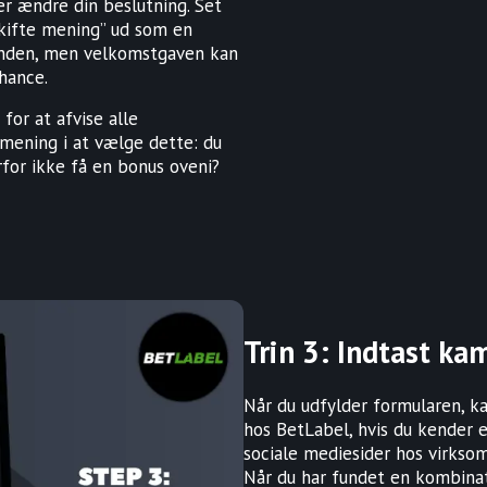
 ændre din beslutning. Set
skifte mening” ud som en
 anden, men velkomstgaven kan
hance.
for at afvise alle
mening i at vælge dette: du
orfor ikke få en bonus oveni?
Trin 3: Indtast ka
Når du udfylder formularen, k
hos BetLabel, hvis du kender 
sociale mediesider hos virksom
Når du har fundet en kombinati