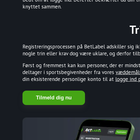
knyttet sammen.
Tr
Registreringsprocessen på BetLabel adskiller sig i
nogle trin eller krav dog være uklare, og derfor ti
Først og fremmest kan kun personer, der er mindst
deltager i sportsbegivenheder fra vores
væddemåls
din eksisterende personlige konto til at
logge ind 
Tilmeld dig nu