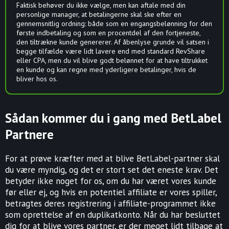
Faktisk behøver du ikke vælge, men kan aftale med din
personlige manager, at betalingerne skal ske efter en
gennemsnitlig ordning: både som en engangsbelønning for den
første indbetaling og som en procentdel af den fortjeneste,
den tiltrækne kunde genererer. Af åbenlyse grunde vil satsen i
begge tilfælde være lidt lavere end med standard RevShare
eller CPA, men du vil blive godt belønnet for at have tiltrukket
en kunde og kan regne med yderligere betalinger, hvis de
bliver hos os.
Sådan kommer du i gang med BetLabel
Partnere
For at prøve kræfter med at blive BetLabel-partner skal
du være myndig, og det er stort set det eneste krav. Det
betyder ikke noget for os, om du har været vores kunde
før eller ej, og hvis en potentiel affiliate er vores spiller,
betragtes deres registrering i affiliate-programmet ikke
som oprettelse af en duplikatkonto. Når du har besluttet
dig for at blive vores partner, er der meget lidt tilbage at