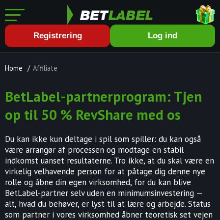
Registrering
Log ind
Home
/
Affiliate
BetLabel-partnerprogram: Tjen
op til 50 % RevShare med os
Du kan ikke kun deltage i spil som spiller: du kan også
være arrangør af processen og modtage en stabil
indkomst uanset resultaterne. Tro ikke, at du skal være en
virkelig velhavende person for at påtage dig denne nye
rolle og åbne din egen virksomhed, for du kan blive
BetLabel-partner selv uden en minimumsinvestering —
alt, hvad du behøver, er lyst til at lære og arbejde. Status
som partner i vores virksomhed åbner teoretisk set vejen