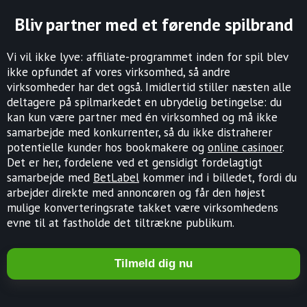
Bliv partner med et førende spilbrand
Vi vil ikke lyve: affiliate-programmet inden for spil blev
ikke opfundet af vores virksomhed, så andre
virksomheder har det også. Imidlertid stiller næsten alle
deltagere på spilmarkedet en ubrydelig betingelse: du
kan kun være partner med én virksomhed og må ikke
samarbejde med konkurrenter, så du ikke distraherer
potentielle kunder hos bookmakere og
online casinoer
.
Det er her, fordelene ved et gensidigt fordelagtigt
samarbejde med
BetLabel
kommer ind i billedet, fordi du
arbejder direkte med annoncøren og får den højest
mulige konverteringsrate takket være virksomhedens
evne til at fastholde det tiltrækne publikum.
Tilmeld dig nu