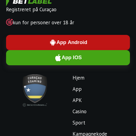
Registreret på Curaçao
kun for personer over 18 år
App Android
App IOS
Hjem
App
APK
Casino
Sport
Kampagnekode