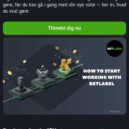
gøre, før du kan gå i gang med din nye rolle — her er, hvad
du skal gøre.
Tilmeld dig nu