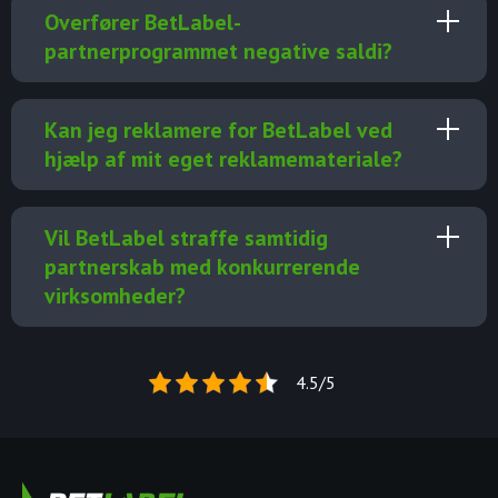
Overfører BetLabel-
partnerprogrammet negative saldi?
Kan jeg reklamere for BetLabel ved
hjælp af mit eget reklamemateriale?
Vil BetLabel straffe samtidig
partnerskab med konkurrerende
virksomheder?
4.5/5