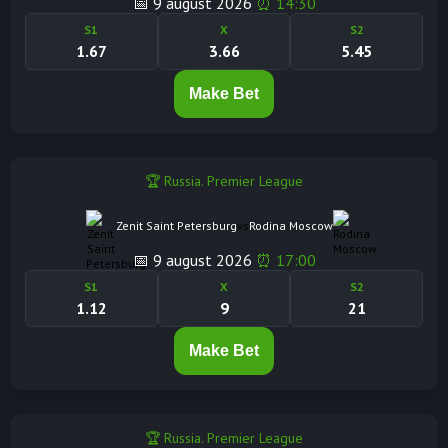
📅 9 august 2026
⏰ 14:30
S1
X
S2
1.67
3.66
5.45
Make Bet
🏆 Russia. Premier League
Zenit Saint Petersburg
vs
Rodina Moscow
📅 9 august 2026
⏰ 17:00
S1
X
S2
1.12
9
21
Make Bet
🏆 Russia. Premier League