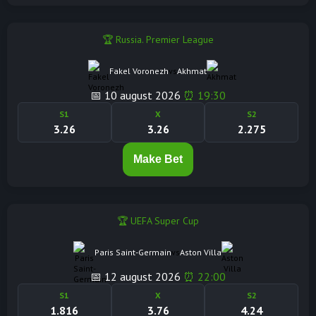
🏆 Russia. Premier League
Fakel Voronezh
vs
Akhmat
📅 10 august 2026
⏰ 19:30
S1
X
S2
3.26
3.26
2.275
Make Bet
🏆 UEFA Super Cup
Paris Saint-Germain
vs
Aston Villa
📅 12 august 2026
⏰ 22:00
S1
X
S2
1.816
3.76
4.24