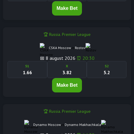
Make Bet
🏆 Russia. Premier League
CSKA Moscow
vs
Rostov
📅 8 august 2026
⏰ 20:30
S1
X
S2
1.66
3.82
5.2
Make Bet
🏆 Russia. Premier League
Dynamo Moscow
vs
Dynamo Makhachkala