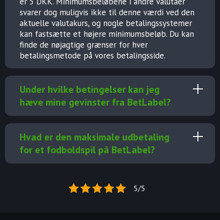
er 5 DKK. Minimumsbeløbene i andre valutaer
svarer dog muligvis ikke til denne værdi ved den
aktuelle valutakurs, og nogle betalingssystemer
kan fastsætte et højere minimumsbeløb. Du kan
finde de nøjagtige grænser for hver
betalingsmetode på vores betalingsside.
Under hvilke betingelser kan jeg
hæve mine gevinster fra BetLabel?
Hvad er den maksimale udbetaling
for et fodboldspil på BetLabel?
5/5