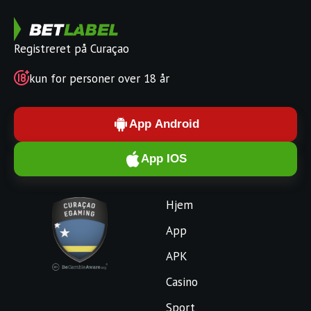
Registreret på Curaçao
kun for personer over 18 år
App Android
App IOS
Hjem
App
APK
Casino
Sport