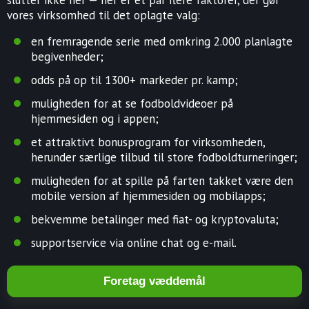
slutter ikke her — her er et par flere faktorer, der gør
vores virksomhed til det oplagte valg:
en fremragende serie med omkring 2.000 planlagte
begivenheder;
odds på op til 1300+ markeder pr. kamp;
muligheden for at se fodboldvideoer på
hjemmesiden og i appen;
et attraktivt bonusprogram for virksomheden,
herunder særlige tilbud til store fodboldturneringer;
muligheden for at spille på farten takket være den
mobile version af hjemmesiden og mobilapps;
bekvemme betalinger med fiat- og kryptovaluta;
supportservice via online chat og e-mail.
Foretag væddemål