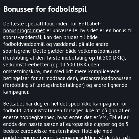
Bonusser for fodboldspil
De fleste specialtilbud inden for
BetLabel-
bonusprogrammet
er universelle: hvis det er en bonus til
sportsvæddemål, kan den bruges til både
fodboldvæddemål og væddemål på alle andre
sportsgrene. Dette gælder både velkomstbonussen
(fordobling af den første indbetaling op til 500 DKK),
velkomstfreebetten (op til 500 DKK uden
omsætningskrav, men med lidt mere komplicerede
betingelser for at modtage den), lørdagsreloadbonussen
(fordobling af lørdagsindbetalinger) og andre lignende
kampagner.
BetLabel har dog en hel del specifikke kampagner for
fodbold: administrationen forsøger ikke at gå glip af en
eneste topbegivenhed, hvad enten det er VM, EM eller
endda den næste sæson af europæiske cupper og de 5
bedste europæiske mesterskaber. Hold øje med
opdateringerne i vores kampagnesektion, så du ikke går