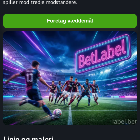
spiller mod tredje modstandere.
Foretag væddemål
Linje og maleri