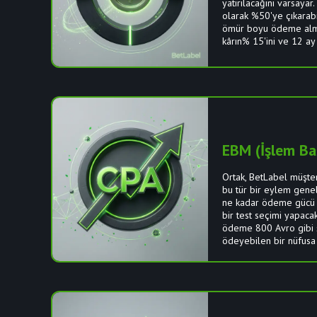
yatırılacağını varsaya
olarak %50'ye çıkarabi
ömür boyu ödeme alman
kârın% 15'ini ve 12 ay s
EBM (İşlem Ba
Ortak, BetLabel müşter
bu tür bir eylem genell
ne kadar ödeme gücü ol
bir test seçimi yapaca
ödeme 800 Avro gibi şa
ödeyebilen bir nüfusa