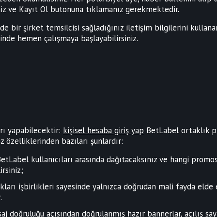
niz ve Kayıt Ol butonuna tıklamanız gerekmektedir.
r şirket temsilcisi sağladığınız iletişim bilgilerini kullanarak
inde hemen çalışmaya başlayabilirsiniz.
rı yapabilecektir:
kişisel hesaba giriş yap
BetLabel ortaklık p
z özelliklerinden bazıları şunlardır:
 BetLabel kullanıcıları arasında dağıtacaksınız ve hangi promo
irsiniz;
kları işbirlikleri sayesinde yalnızca doğrudan mali fayda eld
.
 doğruluğu açısından doğrulanmış hazır bannerlar, açılış sayfa