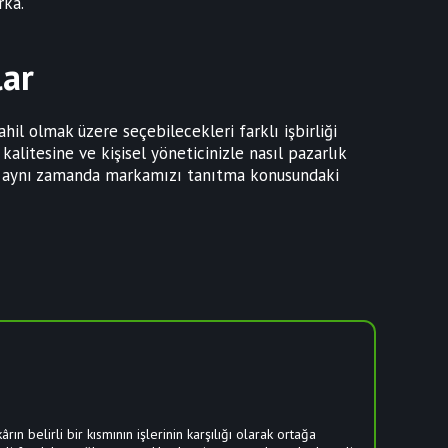
ka.
lar
hil olmak üzere seçebilecekleri farklı işbirliği
alitesine ve kişisel yöneticinizle nasıl pazarlık
ğil, aynı zamanda markamızı tanıtma konusundaki
n belirli bir kısmının işlerinin karşılığı olarak ortağa