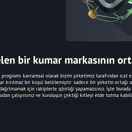
len bir kumar markasının ort
programı kavramsal olarak bizim şirketimiz tarafından icat ed
kırılmaz bir koşul belirlemiştir: sadece bir şirketin ortağı ol
dağıtmamak için rakiplerle işbirliği yapamazsınız. İşte burada
rudan çalışırsınız ve kuruluşun çektiği kitleyi elde tutma ka