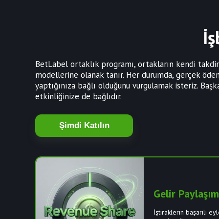
İş
BetLabel ortaklık programı, ortakların kendi takdiri
modellerine olanak tanır. Her durumda, gerçek ödeme 
yaptığınıza bağlı olduğunu vurgulamak isteriz. Başka
etkinliğinize de bağlıdır.
Şimdi Katılın
Gelir Paylaşım
İştiraklerin başarılı e