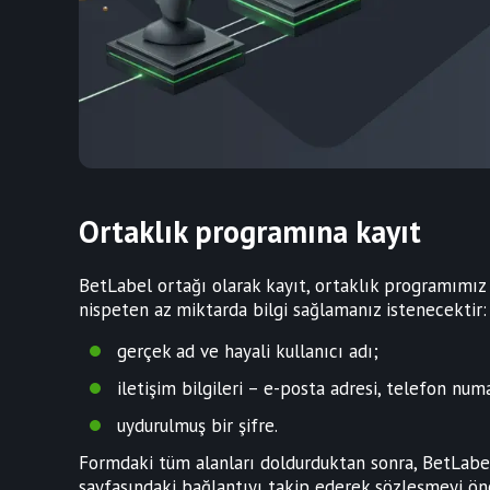
Ortaklık programına kayıt
BetLabel ortağı olarak kayıt, ortaklık programımız 
nispeten az miktarda bilgi sağlamanız istenecektir:
gerçek ad ve hayali kullanıcı adı;
iletişim bilgileri – e-posta adresi, telefon nu
uydurulmuş bir şifre.
Formdaki tüm alanları doldurduktan sonra, BetLabel 
sayfasındaki bağlantıyı takip ederek sözleşmeyi ön