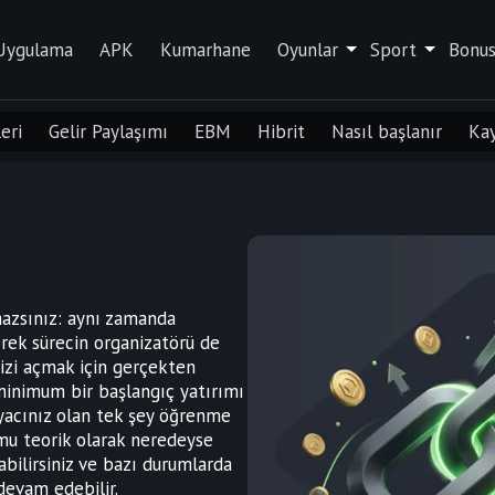
Uygulama
APK
Kumarhane
Oyunlar
Sport
Bonu
eri
Gelir Paylaşımı
EBM
Hibrit
Nasıl başlanır
Kay
azsınız: aynı zamanda
derek sürecin organizatörü de
nizi açmak için gerçekten
inimum bir başlangıç ​​yatırımı
iyacınız olan tek şey öğrenme
umu teorik olarak neredeyse
nabilirsiniz ve bazı durumlarda
devam edebilir.