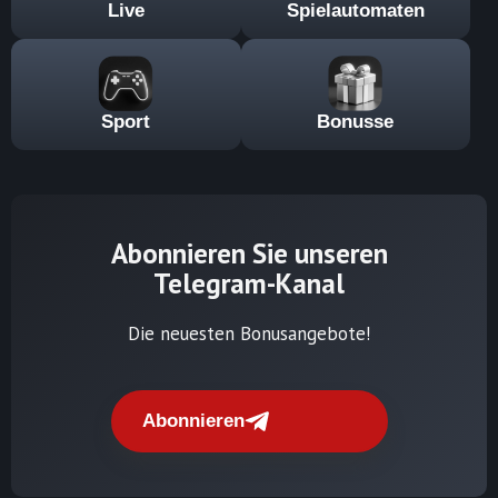
Live
Spielautomaten
Sport
Bonusse
Abonnieren Sie unseren
Telegram-Kanal
Die neuesten Bonusangebote!
Abonnieren