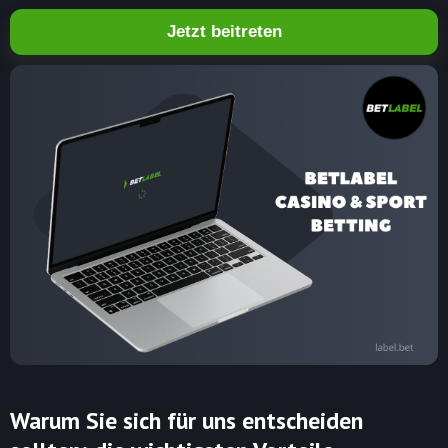
Jetzt beitreten
Warum Sie sich für uns entscheiden