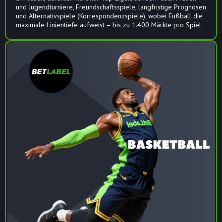
und Jugendturniere, Freundschaftsspiele, langfristige Prognosen
und Alternativspiele (Korrespondenzspiele), wobei Fußball die
maximale Linientiefe aufweist – bis zu 1.400 Märkte pro Spiel.