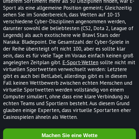
unserem Sortiment mehr als 50 Disziplinen finden, war E-
Sport als eine allgemeine Position gemeint; Gleichzeitig
sehen Sie im Sonderbereich, dass Wetten auf 10-15
verschiedene Cyber-Disziplinen angenommen werden,
darunter sowohl die beliebtesten (CS2, Dota 2, League of
Legends) als auch exotischere wie Brawl Stars oder
Naraka: Bladepoint. Die Gesamtzahl der Cyber-Spiele in
der Reihe übersteigt oft nicht 100, aber es sollte klar
sein, dass es für viele Tage im Voraus einfach keinen groß
angelegten Zeitplan gibt.
E-Sport-Wetten
sollte nicht mit
virtuellen Sportwetten verwechselt werden: Letztere
gibt es auch bei BetLabel, allerdings gibt es in diesem
Fall keinen Wettbewerb zwischen echten Menschen und
virtuelle Sportwetten werden vollständig von einem
Computer simuliert, ohne dass eine klare Verbindung zu
echten Teams und Sportlern besteht. Aus diesem Grund
glauben einige Experten, dass virtuelle Sportarten eher
Casinospielen ähneln als Wetten.
Machen Sie eine Wette