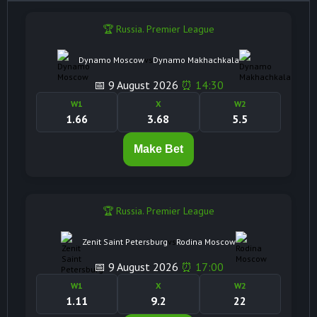
🏆 Russia. Premier League
Dynamo Moscow
vs
Dynamo Makhachkala
📅 9 August 2026
⏰ 14:30
W1
X
W2
1.66
3.68
5.5
Make Bet
🏆 Russia. Premier League
Zenit Saint Petersburg
vs
Rodina Moscow
📅 9 August 2026
⏰ 17:00
W1
X
W2
1.11
9.2
22