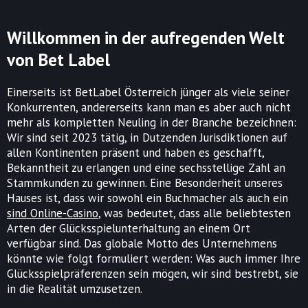
Willkommen in der aufregenden Welt
von Bet Label
Einerseits ist BetLabel Österreich jünger als viele seiner
Konkurrenten, andererseits kann man es aber auch nicht
mehr als kompletten Neuling in der Branche bezeichnen:
Wir sind seit 2023 tätig, in Dutzenden Jurisdiktionen auf
allen Kontinenten präsent und haben es geschafft,
Bekanntheit zu erlangen und eine sechsstellige Zahl an
Stammkunden zu gewinnen. Eine Besonderheit unseres
Hauses ist, dass wir sowohl ein Buchmacher als auch ein
sind Online-Casino
, was bedeutet, dass alle beliebtesten
Arten der Glücksspielunterhaltung an einem Ort
verfügbar sind. Das globale Motto des Unternehmens
könnte wie folgt formuliert werden: Was auch immer Ihre
Glücksspielpräferenzen sein mögen, wir sind bestrebt, sie
in die Realität umzusetzen.