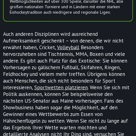
Wettmöglichkeiten auf über 300 Spiele, darunter die NHL, alle
großen nationalen Turniere und in Ländern mit einer starken
Eishockeytradition auch niedrigere und regionale Ligen.
Auch anderen Disziplinen wird ausreichend
Aufmerksamkeit geschenkt – von denen, die wir nicht
erwähnt haben, Cricket,
Volleyball
Besonders
hervorzuheben sind Tischtennis, MMA, Boxen und viele
andere. Es gibt auch Platz für das Exotische: Sie können
Vorhersagen zu gälischem Fußball, Skifahren, Ringen,
Feldhockey und vielem mehr treffen. Übrigens können
auch Menschen, die sich nicht besonders für Sport
interessieren,
Sportwetten platzieren
. Wenn Sie sich mit
Politik auskennen, können Sie beispielsweise den
nächsten US-Senator aus Maine vorhersagen. Fans des
Showbusiness haben sogar die Möglichkeit, auf den
Gewinner eines Wettbewerbs zum Essen von
Hähnchenflügeln zu wetten. Wenn Sie nicht zu lange auf
das Ergebnis Ihrer Wette warten möchten und
detaillierte Analysen nicht Ihr Ding sind, versuchen Sie