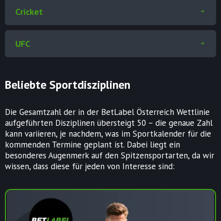
Cricket
UFC
Beliebte Sportdisziplinen
Die Gesamtzahl der in der BetLabel Österreich Wettlinie
aufgeführten Disziplinen übersteigt 50 – die genaue Zahl
kann variieren, je nachdem, was im Sportkalender für die
kommenden Termine geplant ist. Dabei liegt ein
besonderes Augenmerk auf den Spitzensportarten, da wir
wissen, dass diese für jeden von Interesse sind: