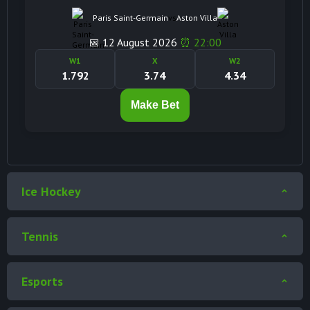
Paris Saint-Germain
vs
Aston Villa
📅 12 August 2026
⏰ 22:00
W1
X
W2
1.792
3.74
4.34
Make Bet
Ice Hockey
Tennis
Esports