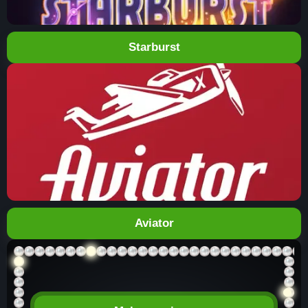
Starburst
Aviator