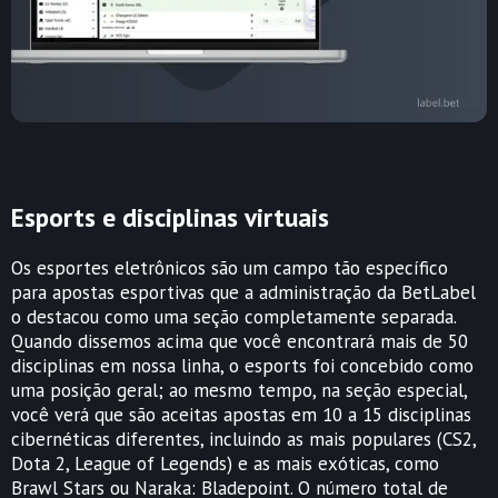
Esports e disciplinas virtuais
Os esportes eletrônicos são um campo tão específico
para apostas esportivas que a administração da BetLabel
o destacou como uma seção completamente separada.
Quando dissemos acima que você encontrará mais de 50
disciplinas em nossa linha, o esports foi concebido como
uma posição geral; ao mesmo tempo, na seção especial,
você verá que são aceitas apostas em 10 a 15 disciplinas
cibernéticas diferentes, incluindo as mais populares (CS2,
Dota 2, League of Legends) e as mais exóticas, como
Brawl Stars ou Naraka: Bladepoint. O número total de