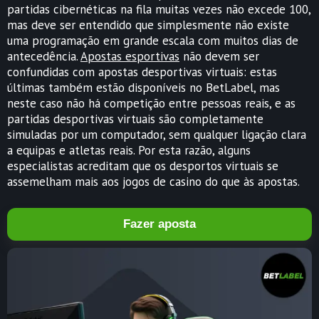
partidas cibernéticas na fila muitas vezes não excede 100,
mas deve ser entendido que simplesmente não existe
uma programação em grande escala com muitos dias de
antecedência.
Apostas esportivas
não devem ser
confundidas com apostas desportivas virtuais: estas
últimas também estão disponíveis no BetLabel, mas
neste caso não há competição entre pessoas reais, e as
partidas desportivas virtuais são completamente
simuladas por um computador, sem qualquer ligação clara
a equipas e atletas reais. Por esta razão, alguns
especialistas acreditam que os desportos virtuais se
assemelham mais aos jogos de casino do que às apostas.
Fazer aposta