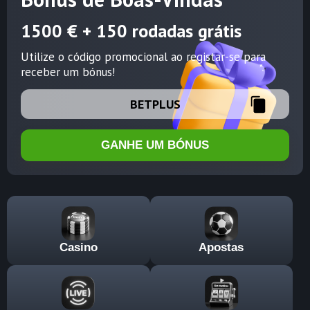
você nem precisa sair de casa, embora possa sair e jogar
em qualquer lugar: as plataformas online resolvem o
1500 € + 150 rodadas grátis
problema do acesso universal, e uma das mais bem-
sucedidas do setor é
BetLabel
.
Utilize o código promocional ao registar-se para
receber um bónus!
BETPLUS
GANHE UM BÓNUS
Casino
Apostas