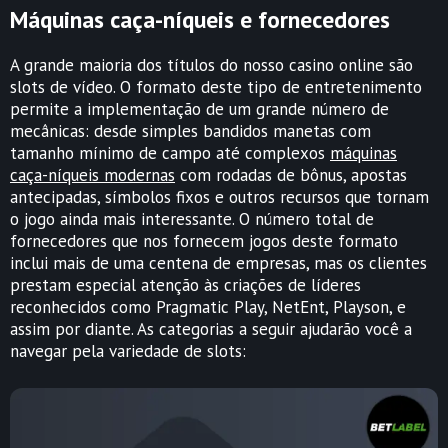
Máquinas caça-níqueis e fornecedores
A grande maioria dos títulos do nosso casino online são
slots de vídeo. O formato deste tipo de entretenimento
permite a implementação de um grande número de
mecânicas: desde simples bandidos manetas com
tamanho mínimo de campo até complexos
máquinas
caça-níqueis modernas
com rodadas de bônus, apostas
antecipadas, símbolos fixos e outros recursos que tornam
o jogo ainda mais interessante. O número total de
fornecedores que nos fornecem jogos deste formato
inclui mais de uma centena de empresas, mas os clientes
prestam especial atenção às criações de líderes
reconhecidos como Pragmatic Play, NetEnt, Playson, e
assim por diante. As categorias a seguir ajudarão você a
navegar pela variedade de slots: