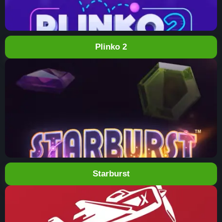
Plinko 2
Starburst