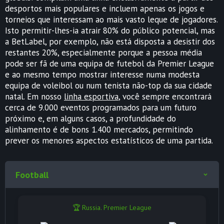
desportos mais populares e incluem apenas os jogos e
torneios que interessam ao mais vasto leque de jogadores.
Isto permitir-lhes-ia atrair 80% do público potencial, mas
a BetLabel, por exemplo, não está disposta a desistir dos
restantes 20%, especialmente porque a pessoa média
pode ser fã de uma equipa de futebol da Premier League
e ao mesmo tempo mostrar interesse numa modesta
equipa de voleibol ou num tenista não-top da sua cidade
natal. Em nosso
linha esportiva
, você sempre encontrará
cerca de 9.000 eventos programados para um futuro
próximo e, em alguns casos, a profundidade do
alinhamento é de bons 1.400 mercados, permitindo
prever os menores aspectos estatísticos de uma partida.
Football
🏆 Russia. Premier League