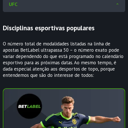
UFC
Disciplinas esportivas populares
O número total de modalidades listadas na linha de
apostas BetLabel ultrapassa 50 – o número exato pode
variar dependendo do que está programado no calendário
esportivo para as próximas datas. Ao mesmo tempo, é
dada especial atenção aos desportos de topo, porque
entendemos que são do interesse de todos: