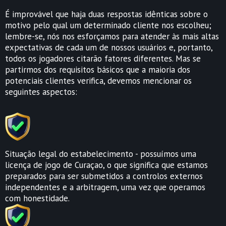
É improvável que haja duas respostas idênticas sobre o
motivo pelo qual um determinado cliente nos escolheu;
lembre-se, nós nos esforçamos para atender às mais altas
expectativas de cada um de nossos usuários e, portanto,
todos os jogadores citarão fatores diferentes. Mas se
partirmos dos requisitos básicos que a maioria dos
potenciais clientes verifica, devemos mencionar os
seguintes aspectos:
Situação legal do estabelecimento - possuímos uma
licença de jogo de Curaçao, o que significa que estamos
preparados para ser submetidos a controlos externos
independentes e a arbitragem, uma vez que operamos
com honestidade.