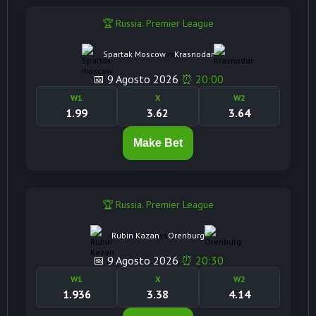
🏆 Russia. Premier League
Spartak Moscow
vs
Krasnodar
📅 9 Agosto 2026
⏰ 20:00
W1
X
W2
1.99
3.62
3.64
Make Bet
🏆 Russia. Premier League
Rubin Kazan
vs
Orenburg
📅 9 Agosto 2026
⏰ 20:30
W1
X
W2
1.936
3.38
4.14