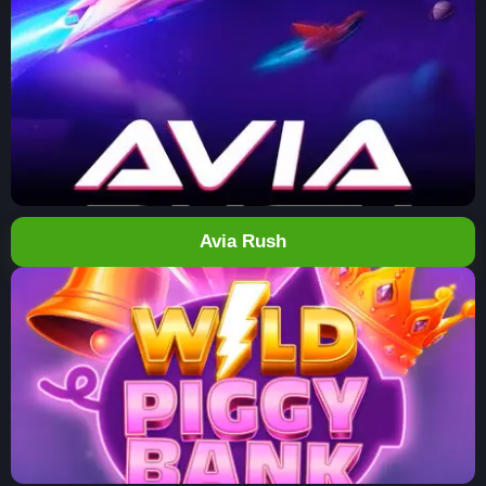
Avia Rush