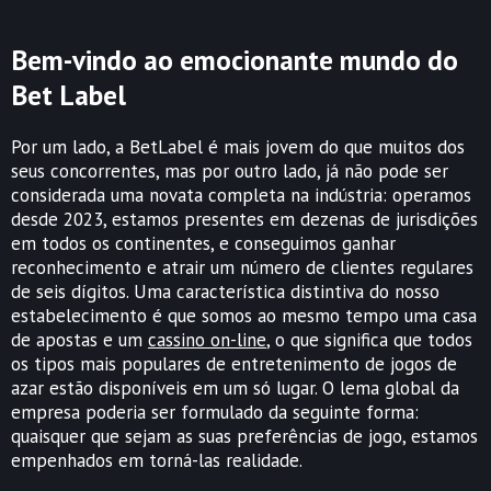
Bem-vindo ao emocionante mundo do
Bet Label
Por um lado, a BetLabel é mais jovem do que muitos dos
seus concorrentes, mas por outro lado, já não pode ser
considerada uma novata completa na indústria: operamos
desde 2023, estamos presentes em dezenas de jurisdições
em todos os continentes, e conseguimos ganhar
reconhecimento e atrair um número de clientes regulares
de seis dígitos. Uma característica distintiva do nosso
estabelecimento é que somos ao mesmo tempo uma casa
de apostas e um
cassino on-line
, o que significa que todos
os tipos mais populares de entretenimento de jogos de
azar estão disponíveis em um só lugar. O lema global da
empresa poderia ser formulado da seguinte forma:
quaisquer que sejam as suas preferências de jogo, estamos
empenhados em torná-las realidade.