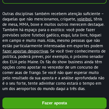
Outras disciplinas também recebem atenção suficiente –
daquelas que não mencionamos, críquete,
voleibol
, tênis
de mesa, MMA, boxe e muitos outros merecem destaque.
Também há espaço para o exótico: você pode fazer
previsões sobre futebol gaélico, esqui, luta livre, hóquei
em campo e muito mais. Aliás, mesmo pessoas que não
estão particularmente interessadas em esportes podem
fazer apostas desportivas
. Se você tiver conhecimento de
política, poderá prever, por exemplo, o próximo senador
dos EUA pelo Maine. Os fãs do show business ainda têm
opções como apostar no vencedor de um concurso de
comer asas de frango. Se você não quer esperar muito
pelo resultado da sua aposta e a análise aprofundada não
é o seu forte, tente adivinhar como estará o tempo em
um dos aeroportos do mundo daqui a três dias.
Fazer aposta