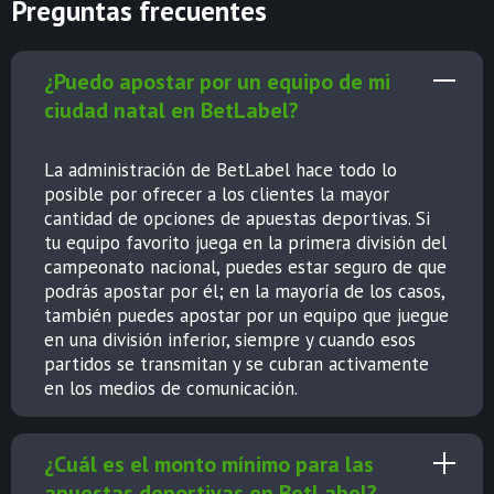
Preguntas frecuentes
¿Puedo apostar por un equipo de mi
ciudad natal en BetLabel?
La administración de BetLabel hace todo lo
posible por ofrecer a los clientes la mayor
cantidad de opciones de apuestas deportivas. Si
tu equipo favorito juega en la primera división del
campeonato nacional, puedes estar seguro de que
podrás apostar por él; en la mayoría de los casos,
también puedes apostar por un equipo que juegue
en una división inferior, siempre y cuando esos
partidos se transmitan y se cubran activamente
en los medios de comunicación.
¿Cuál es el monto mínimo para las
apuestas deportivas en BetLabel?