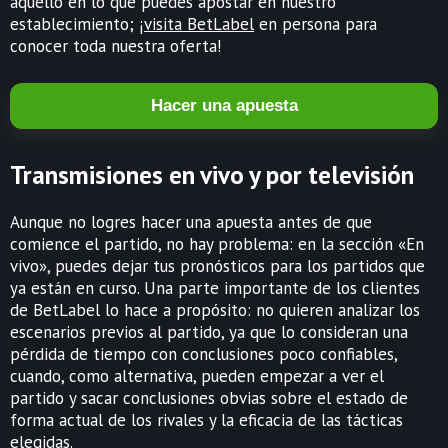
aquello en lo que puedes apostar en nuestro
establecimiento; ¡
visita BetLabel
en persona para
conocer toda nuestra oferta!
Hacer una apuesta
Transmisiones en vivo y por televisión
Aunque no logres hacer una apuesta antes de que
comience el partido, no hay problema: en la sección «En
vivo», puedes dejar tus pronósticos para los partidos que
ya están en curso. Una parte importante de los clientes
de BetLabel lo hace a propósito: no quieren analizar los
escenarios previos al partido, ya que lo consideran una
pérdida de tiempo con conclusiones poco confiables,
cuando, como alternativa, pueden empezar a ver el
partido y sacar conclusiones obvias sobre el estado de
forma actual de los rivales y la eficacia de las tácticas
elegidas.