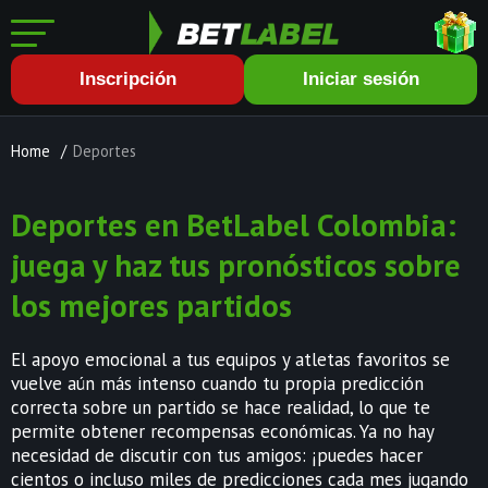
Inscripción
Iniciar sesión
Home
/
Deportes
Deportes en BetLabel Colombia:
juega y haz tus pronósticos sobre
los mejores partidos
El apoyo emocional a tus equipos y atletas favoritos se
vuelve aún más intenso cuando tu propia predicción
correcta sobre un partido se hace realidad, lo que te
permite obtener recompensas económicas. Ya no hay
necesidad de discutir con tus amigos: ¡puedes hacer
cientos o incluso miles de predicciones cada mes jugando