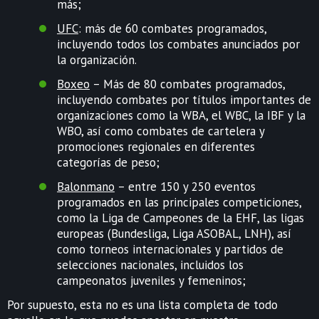
más;
UFC
: más de 60 combates programados,
incluyendo todos los combates anunciados por
la organización.
Boxeo
– Más de 80 combates programados,
incluyendo combates por títulos importantes de
organizaciones como la WBA, el WBC, la IBF y la
WBO, así como combates de cartelera y
promociones regionales en diferentes
categorías de peso;
Balonmano
– entre 150 y 250 eventos
programados en las principales competiciones,
como la Liga de Campeones de la EHF, las ligas
europeas (Bundesliga, Liga ASOBAL, LNH), así
como torneos internacionales y partidos de
selecciones nacionales, incluidos los
campeonatos juveniles y femeninos;
Por supuesto, esta no es una lista completa de todo