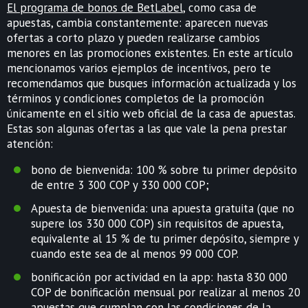
El programa de bonos de BetLabel
, como casa de
apuestas, cambia constantemente: aparecen nuevas
ofertas a corto plazo y pueden realizarse cambios
menores en las promociones existentes. En este artículo
mencionamos varios ejemplos de incentivos, pero te
recomendamos que busques información actualizada y los
términos y condiciones completos de la promoción
únicamente en el sitio web oficial de la casa de apuestas.
Estas son algunas ofertas a las que vale la pena prestar
atención:
bono de bienvenida: 100 % sobre tu primer depósito
de entre 3 300 COP y 330 000 COP;
Apuesta de bienvenida: una apuesta gratuita (que no
supere los 330 000 COP) sin requisitos de apuesta,
equivalente al 15 % de tu primer depósito, siempre y
cuando este sea de al menos 99 000 COP.
bonificación por actividad en la app: hasta 830 000
COP de bonificación mensual por realizar al menos 20
apuestas que cumplan con las condiciones de la