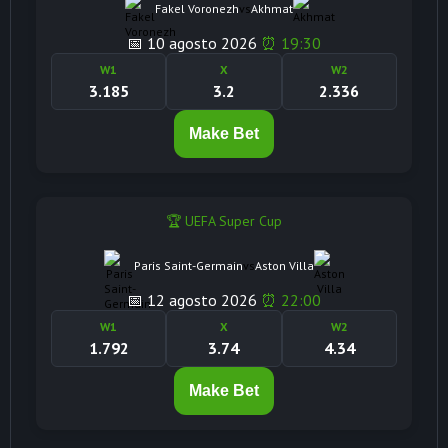
Fakel Voronezh
vs
Akhmat
📅 10 agosto 2026
⏰ 19:30
W1
X
W2
3.185
3.2
2.336
Make Bet
🏆 UEFA Super Cup
Paris Saint-Germain
vs
Aston Villa
📅 12 agosto 2026
⏰ 22:00
W1
X
W2
1.792
3.74
4.34
Make Bet