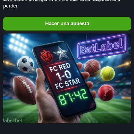
perder.
Hacer una apuesta