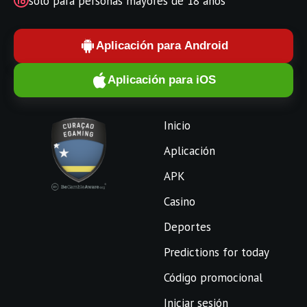
solo para personas mayores de 18 años
Aplicación para Android
Aplicación para iOS
Inicio
Aplicación
APK
Casino
Deportes
Predictions for today
Código promocional
Iniciar sesión