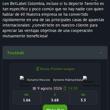
con BetLabel Colombia, incluso si tu deporte favorito es
tan específico y poco común que no hay nadie con quien
hablar de él! Nuestra empresa se ha convertido
rápidamente en una de las principales casas de apuestas
internacionales: ¡conviértete en nuestro cliente para
apreciar las ventajas objetivas de una cooperación
mutuamente beneficiosa!
Football
🏆 Russia. Premier League
Dynamo Moscow
vs
Dynamo Makhachkala
📅 9 agosto 2026
⏰ 14:30
W1
X
W2
1.66
3.68
5.5