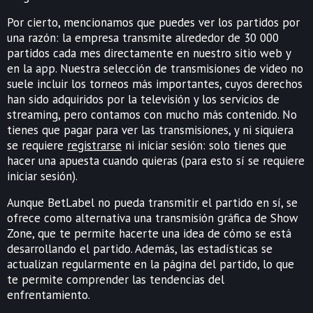
Por cierto, mencionamos que puedes ver los partidos por
una razón: la empresa transmite alrededor de 30 000
partidos cada mes directamente en nuestro sitio web y
en la app. Nuestra selección de transmisiones de video no
suele incluir los torneos más importantes, cuyos derechos
han sido adquiridos por la televisión y los servicios de
streaming, pero contamos con mucho más contenido. No
tienes que pagar para ver las transmisiones, y ni siquiera
se requiere
registrarse
ni iniciar sesión: solo tienes que
hacer una apuesta cuando quieras (para esto sí se requiere
iniciar sesión).
Aunque BetLabel no pueda transmitir el partido en sí, se
ofrece como alternativa una transmisión gráfica de Show
Zone, que te permite hacerte una idea de cómo se está
desarrollando el partido. Además, las estadísticas se
actualizan regularmente en la página del partido, lo que
te permite comprender las tendencias del
enfrentamiento.