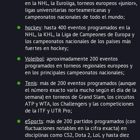
en la NHL, la Euroliga, torneos europeos «junior»,
ligas universitarias norteamericanas y
campeonatos nacionales de todo el mundo;
hockey
: hasta 400 eventos programados en la
NHL, la KHL, la Liga de Campeones de Europa y
los campeonatos nacionales de los países más
fuertes en hockey;
Voleibol
: aproximadamente 200 eventos
programados en torneos regionales europeos y
en los principales campeonatos nacionales;
Tenis
: más de 200 eventos programados (aunque
el número exacto varía mucho según el día de la
semana) en torneos de Grand Slam, los circuitos
ATP y WTA, los Challengers y las competiciones
de la ITF y UTR Pro;
eSports
: más de 200 partidos programados (con
fluctuaciones notables en la cifra exacta) en
disciplinas como CS2, Dota 2, LoL y hasta diez