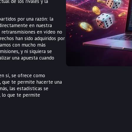
ual de los rivales y la
artidos por una razón: la
directamente en nuestra
e retransmisiones en vídeo no
rechos han sido adquiridos por
ontamos con mucho más
isiones, y ni siquiera se
ealizar una apuesta cuando
en sí, se ofrece como
, que te permite hacerte una
ás, las estadísticas se
, lo que te permite