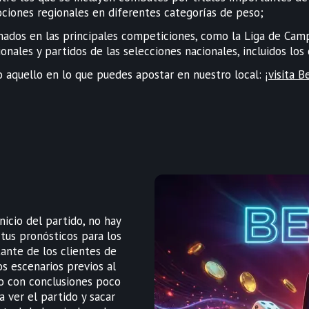
iones regionales en diferentes categorías de peso;
dos en las principales competiciones, como la Liga de Campe
nales y partidos de las selecciones nacionales, incluidos lo
 aquello en lo que puedes apostar en nuestro local: ¡
visita B
nicio del partido, no hay
tus pronósticos para los
ante de los clientes de
os escenarios previos al
po con conclusiones poco
 ver el partido y sacar