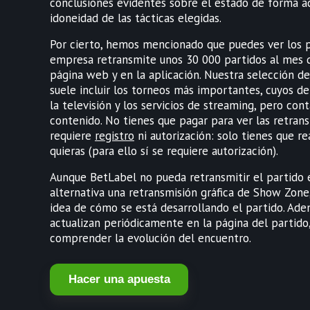
conclusiones evidentes sobre el estado de forma act
idoneidad de las tácticas elegidas.
Por cierto, hemos mencionado que puedes ver los p
empresa retransmite unos 30 000 partidos al mes 
página web y en la aplicación. Nuestra selección d
suele incluir los torneos más importantes, cuyos de
la televisión y los servicios de streaming, pero c
contenido. No tienes que pagar para ver las retransm
requiere
registro
ni autorización: solo tienes que r
quieras (para ello sí se requiere autorización).
Aunque BetLabel no pueda retransmitir el partido 
alternativa una retransmisión gráfica de Show Zone
idea de cómo se está desarrollando el partido. Adem
actualizan periódicamente en la página del partido
comprender la evolución del encuentro.
Hacer una apuesta