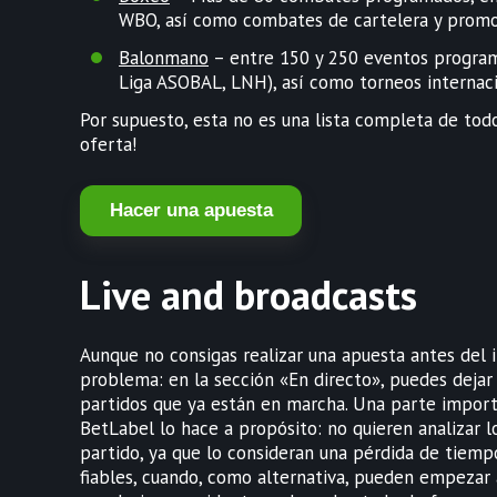
WBO, así como combates de cartelera y promoc
Balonmano
– entre 150 y 250 eventos programa
Liga ASOBAL, LNH), así como torneos internacio
Por supuesto, esta no es una lista completa de todo
oferta!
Hacer una apuesta
Live and broadcasts
Aunque no consigas realizar una apuesta antes del i
problema: en la sección «En directo», puedes dejar 
partidos que ya están en marcha. Una parte import
BetLabel lo hace a propósito: no quieren analizar l
partido, ya que lo consideran una pérdida de tiem
fiables, cuando, como alternativa, pueden empezar a