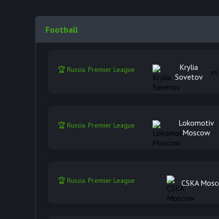
Football
Krylia
🏆 Russia. Premier League
vs
Sovetov
Lokomotiv
🏆 Russia. Premier League
Moscow
🏆 Russia. Premier League
CSKA Mos