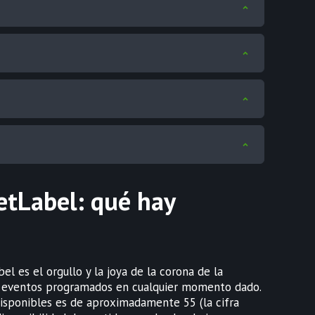
etLabel: qué hay
l es el orgullo y la joya de la corona de la
 eventos programados en cualquier momento dado.
isponibles es de aproximadamente 55 (la cifra