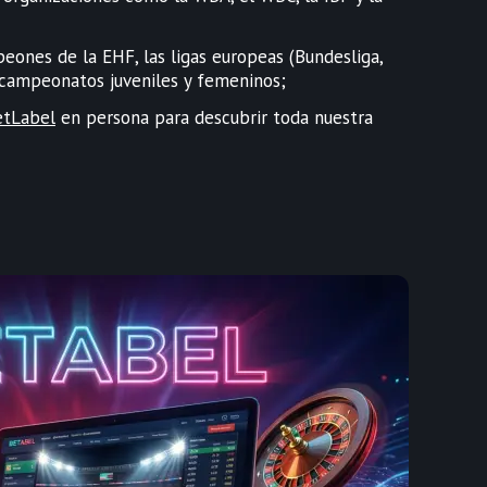
ones de la EHF, las ligas europeas (Bundesliga,
s campeonatos juveniles y femeninos;
etLabel
en persona para descubrir toda nuestra