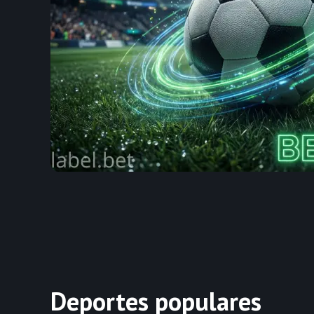
Deportes populares