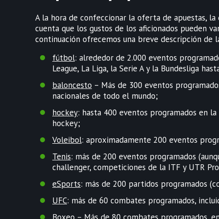
A la hora de confeccionar la oferta de apuestas, la
cuenta que los gustos de los aficionados pueden var
continuación ofrecemos una breve descripción de l
fútbol
: alrededor de 2.000 eventos programado
League, La Liga, la Serie A y la Bundesliga hast
baloncesto
– Más de 300 eventos programados e
nacionales de todo el mundo;
hockey
: hasta 400 eventos programados en la
hockey;
Voleibol
: aproximadamente 200 eventos progra
Tenis
: más de 200 eventos programados (aunqu
challenger, competiciones de la ITF y UTR Pro
eSports
: más de 200 partidos programados (con
UFC
: más de 60 combates programados, incluid
Boxeo
– Más de 80 combates programados, entr