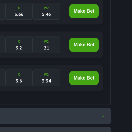
X
W2
Make Bet
3.66
5.45
X
W2
Make Bet
9.2
21
X
W2
Make Bet
3.6
3.34