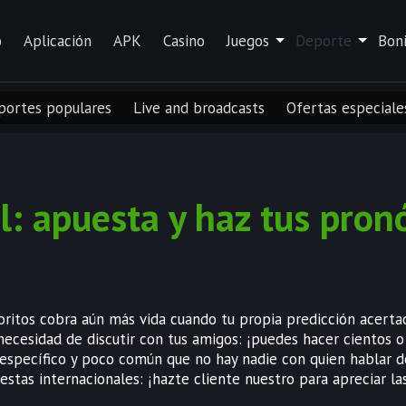
o
Aplicación
APK
Casino
Juegos
Deporte
Boni
portes populares
Live and broadcasts
Ofertas especiale
: apuesta y haz tus pronó
oritos cobra aún más vida cuando tu propia predicción acertad
ecesidad de discutir con tus amigos: ¡puedes hacer cientos 
n específico y poco común que no hay nadie con quien hablar 
stas internacionales: ¡hazte cliente nuestro para apreciar la