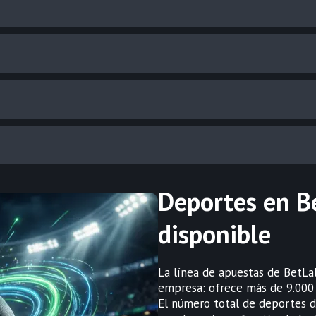
Deportes en B
disponible
La línea de apuestas de BetLabe
empresa: ofrece más de 9.000
El número total de deportes d