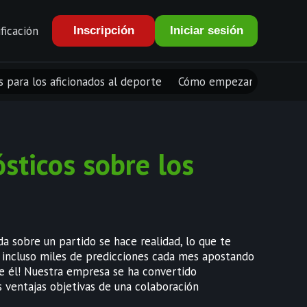
ficación
Inscripción
Iniciar sesión
s para los aficionados al deporte
Cómo empezar
sticos sobre los
a sobre un partido se hace realidad, lo que te
o incluso miles de predicciones cada mes apostando
de él! Nuestra empresa se ha convertido
s ventajas objetivas de una colaboración