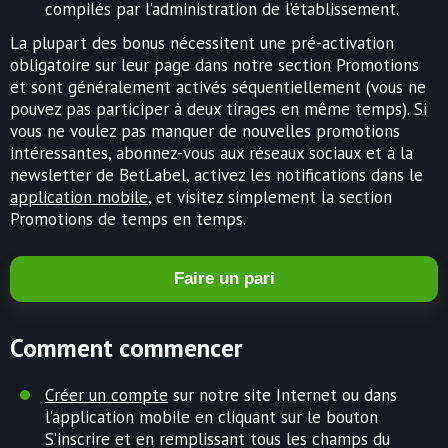
compilés par l’administration de l’établissement.
La plupart des bonus nécessitent une pré-activation
obligatoire sur leur page dans notre section Promotions
et sont généralement activés séquentiellement (vous ne
pouvez pas participer à deux tirages en même temps). Si
vous ne voulez pas manquer de nouvelles promotions
intéressantes, abonnez-vous aux réseaux sociaux et à la
newsletter de BetLabel, activez les notifications dans le
application mobile
, et visitez simplement la section
Promotions de temps en temps.
Faire un pari
Comment commencer
Créer un compte
sur notre site Internet ou dans
l’application mobile en cliquant sur le bouton
S’inscrire et en remplissant tous les champs du