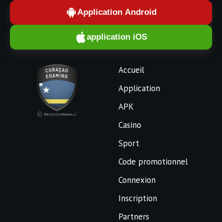
Application Android
application iOS
Accueil
Application
APK
Casino
Sport
Code promotionnel
Connexion
Inscription
Partners