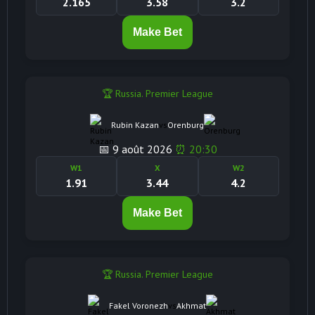
2.165
3.58
3.2
Make Bet
🏆 Russia. Premier League
Rubin Kazan
vs
Orenburg
📅 9 août 2026
⏰ 20:30
W1
X
W2
1.91
3.44
4.2
Make Bet
🏆 Russia. Premier League
Fakel Voronezh
vs
Akhmat