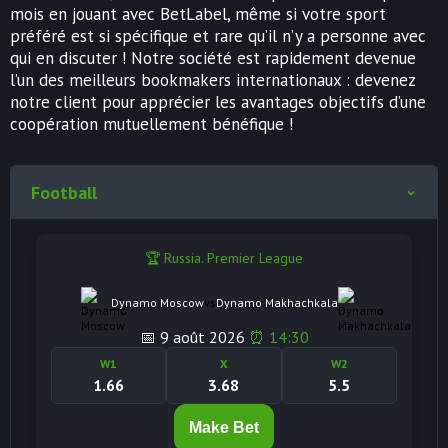
mois en jouant avec BetLabel, même si votre sport
préféré est si spécifique et rare qu’il n’y a personne avec
qui en discuter ! Notre société est rapidement devenue
l’un des meilleurs bookmakers internationaux : devenez
notre client pour apprécier les avantages objectifs d’une
coopération mutuellement bénéfique !
Football
🏆 Russia. Premier League
Dynamo Moscow
vs
Dynamo Makhachkala
📅 9 août 2026
⏰ 14:30
W1
X
W2
1.66
3.68
5.5
Make Bet