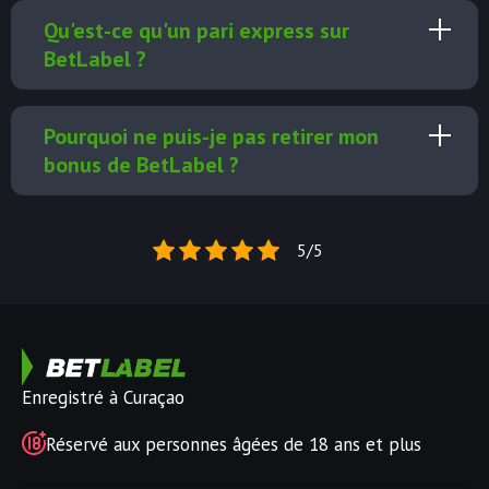
Qu'est-ce qu'un pari express sur
BetLabel ?
Pourquoi ne puis-je pas retirer mon
bonus de BetLabel ?
5/5
Enregistré à Curaçao
Réservé aux personnes âgées de 18 ans et plus