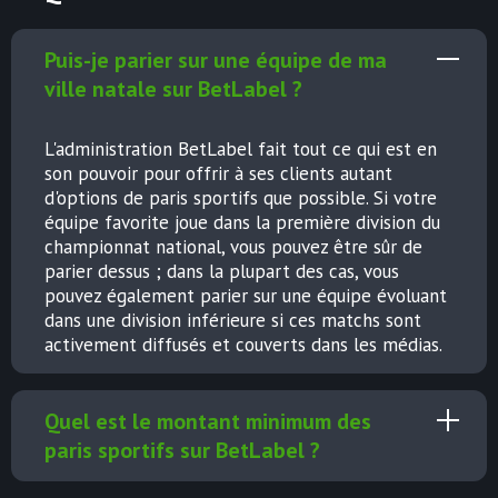
Puis-je parier sur une équipe de ma
ville natale sur BetLabel ?
L'administration BetLabel fait tout ce qui est en
son pouvoir pour offrir à ses clients autant
d'options de paris sportifs que possible. Si votre
équipe favorite joue dans la première division du
championnat national, vous pouvez être sûr de
parier dessus ; dans la plupart des cas, vous
pouvez également parier sur une équipe évoluant
dans une division inférieure si ces matchs sont
activement diffusés et couverts dans les médias.
Quel est le montant minimum des
paris sportifs sur BetLabel ?