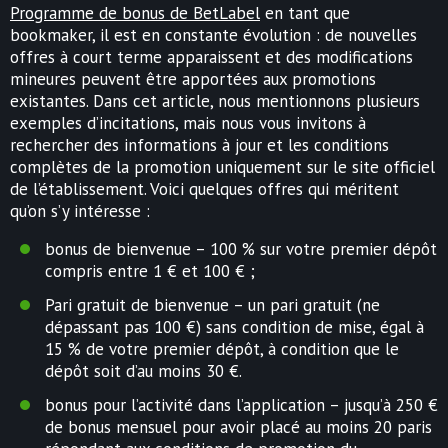
Programme de bonus de BetLabel
en tant que
bookmaker, il est en constante évolution : de nouvelles
offres à court terme apparaissent et des modifications
mineures peuvent être apportées aux promotions
existantes. Dans cet article, nous mentionnons plusieurs
exemples d’incitations, mais nous vous invitons à
rechercher des informations à jour et les conditions
complètes de la promotion uniquement sur le site officiel
de l’établissement. Voici quelques offres qui méritent
qu’on s’y intéresse :
bonus de bienvenue – 100 % sur votre premier dépôt
compris entre 1 € et 100 € ;
Pari gratuit de bienvenue – un pari gratuit (ne
dépassant pas 100 €) sans condition de mise, égal à
15 % de votre premier dépôt, à condition que le
dépôt soit d’au moins 30 €.
bonus pour l’activité dans l’application – jusqu’à 250 €
de bonus mensuel pour avoir placé au moins 20 paris