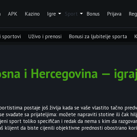
a
APK
Kazino
Igre
Sport
Bonus
Prijava
Reg
i sportovi
Uživo i prenosi
Bonusi za ljubitelje sporta
K
sna i Hercegovina — igraj
rtistima postaje još življa kada se vaše vlastito tačno pred
e svađate sa prijateljima: možete napraviti stotine ili čak hi
ljeni sport toliko specifičan i redak da nema s kim da razgov
klijent da biste cijenili objektivne prednosti obostrano kori