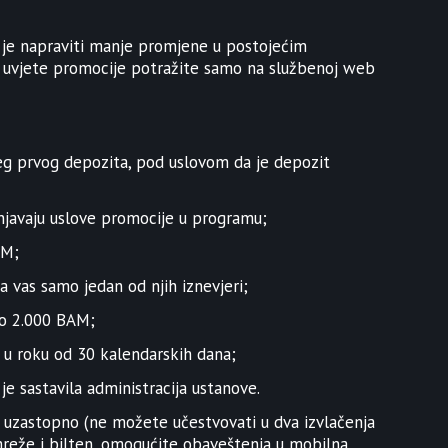
e je napraviti manje promjene u postojećim
e uvjete promocije potražite samo na službenoj web
eg prvog depozita, pod uslovom da je depozit
njavaju uslove promocije u programu;
AM;
 vas samo jedan od njih iznevjeri;
o 2.000 BAM;
 u roku od 30 kalendarskih dana;
e sastavila administracija ustanove.
ju uzastopno (ne možete učestvovati u dva izvlačenja
mreže i bilten, omogućite obaveštenja u
mobilna