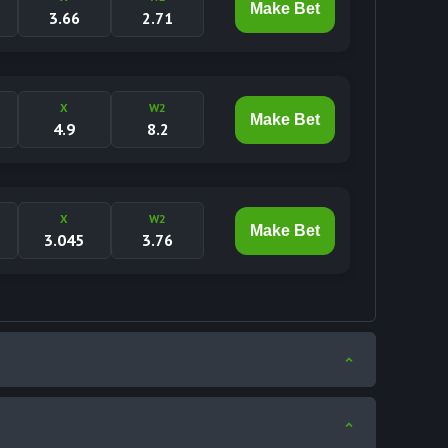
Make Bet
3.66
2.71
X
W2
Make Bet
4.9
8.2
X
W2
Make Bet
3.045
3.76