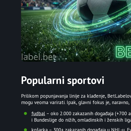
Popularni sportovi
Prilikom popunjavanja linije za klađenje, BetLabelo
mogu veoma varirati. Ipak, glavni fokus je, naravno
fudbal
– oko 2.000 zakazanih događaja (+700 al
i Bundeslige do nižih, omladinskih i ženskih lig
košarka – 300+ zakazanih događaja u NHL-u, Ev