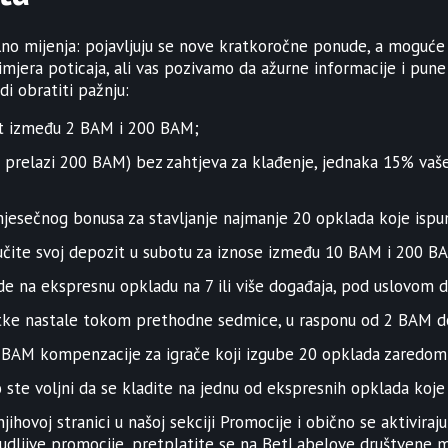
alno mijenja: pojavljuju se nove kratkoročne ponude, a moguć
jera poticaja, ali vas pozivamo da ažurne informacije i pun
di obratiti pažnju:
it između 2 BAM i 200 BAM;
 prelazi 200 BAM) bez zahtjeva za klađenje, jednaka 15% vaš
mjesečnog bonusa za stavljanje najmanje 20 opklada koje ispu
učite svoj depozit u subotu za iznose između 10 BAM i 200 B
e na ekspresnu opkladu na 7 ili više događaja, pod uslovom da
tke nastale tokom prethodne sedmice, u rasponu od 2 BAM d
0 BAM kompenzacije za igrače koji izgube 20 opklada zaredom
te voljni da se kladite na jednu od ekspresnih opklada koje j
ihovoj stranici u našoj sekciji Promocije i obično se aktivira
budljive promocije, pretplatite se na BetLabelove društvene 