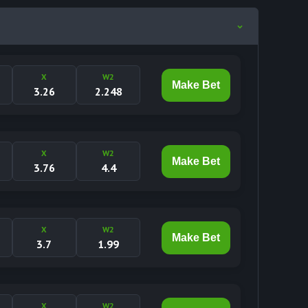
X
W2
Make Bet
3.26
2.248
X
W2
Make Bet
3.76
4.4
X
W2
Make Bet
3.7
1.99
X
W2