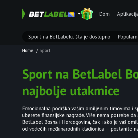
Dom
Aplikacij
Sport na BetLabelu: šta je dostupno
Popularn
Home
/
Sport
Sport na BetLabel Bo
najbolje utakmice
Emocionalna podrška vašim omiljenim timovima i spo
uberete finansijske nagrade. Više nema potrebe da s
BetLabel Bosna i Hercegovina, čak i ako je vaš omi
od vodećih međunarodnih kladionica — postanite naš 