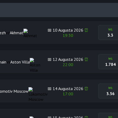
📅 10 Augusta 2026
⏰
W1
ezh
vs
Akhmat
3.3
19:30
📅 12 Augusta 2026
⏰
W1
main
vs
Aston Villa
1.784
22:00
📅 14 Augusta 2026
⏰
W1
omotiv Moscow
3.56
17:00
📅 15 Augusta 2026
⏰
W1