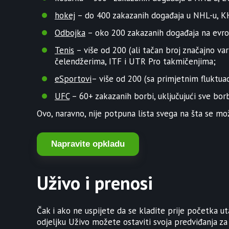
hokej
– do 400 zakazanih događaja u NHL-u, KH
Odbojka
– oko 200 zakazanih događaja na evro
Tenis
– više od 200 (ali tačan broj značajno va
čelendžerima, ITF i UTR Pro takmičenjima;
eSportovi
– više od 200 (sa primjetnim fluktua
UFC
– 60+ zakazanih borbi, uključujući sve borbe
Ovo, naravno, nije potpuna lista svega na šta se mo
Napravite opkladu
Uživo i prenosi
Čak i ako ne uspijete da se kladite prije početka u
odjeljku Uživo možete ostaviti svoja predviđanja za