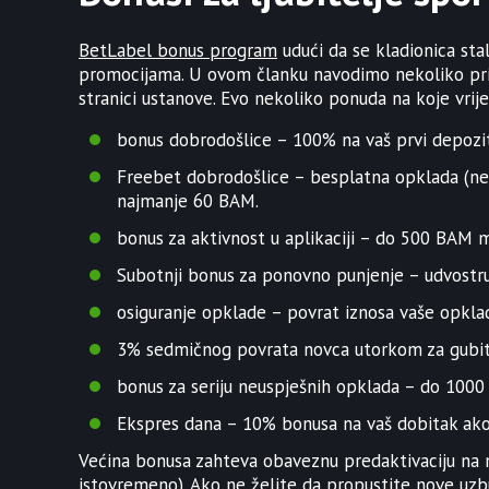
BetLabel bonus program
udući da se kladionica st
promocijama. U ovom članku navodimo nekoliko prim
stranici ustanove. Evo nekoliko ponuda na koje vrije
bonus dobrodošlice – 100% na vaš prvi depoz
Freebet dobrodošlice – besplatna opklada (ne
najmanje 60 BAM.
bonus za aktivnost u aplikaciji – do 500 BAM 
Subotnji bonus za ponovno punjenje – udvostr
osiguranje opklade – povrat iznosa vaše opklad
3% sedmičnog povrata novca utorkom za gubi
bonus za seriju neuspješnih opklada – do 100
Ekspres dana – 10% bonusa na vaš dobitak ako s
Većina bonusa zahteva obaveznu predaktivaciju na nj
istovremeno). Ako ne želite da propustite nove uz