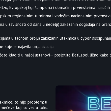
L-u, Evropskoj ligi šampiona i domaćim prvenstvima najjačih 
pskim regionalnim turnirima i vodećim nacionalnim prvenstv
rira u zavisnosti od dana u nedelji) zakazanih događaja na Gra
cijama u tačnom broju) zakazanih utakmica u cyber disciplinam
 koje je najavila organizacija.
žete kladiti u našoj ustanovi—
posjetite BetLabel
lično kako b
takmice, to nije problem: u
 mečeve koji su već u toku.