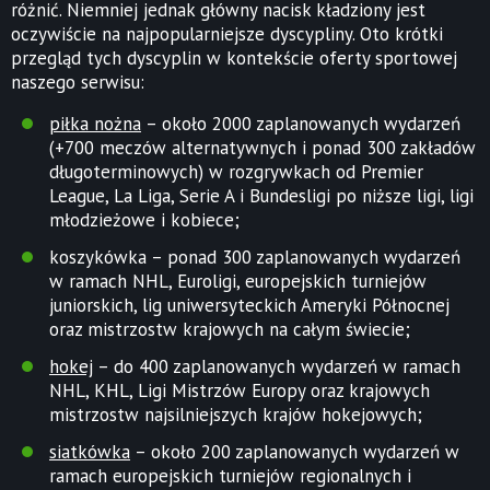
różnić. Niemniej jednak główny nacisk kładziony jest
oczywiście na najpopularniejsze dyscypliny. Oto krótki
przegląd tych dyscyplin w kontekście oferty sportowej
naszego serwisu:
piłka nożna
– około 2000 zaplanowanych wydarzeń
(+700 meczów alternatywnych i ponad 300 zakładów
długoterminowych) w rozgrywkach od Premier
League, La Liga, Serie A i Bundesligi po niższe ligi, ligi
młodzieżowe i kobiece;
koszykówka – ponad 300 zaplanowanych wydarzeń
w ramach NHL, Euroligi, europejskich turniejów
juniorskich, lig uniwersyteckich Ameryki Północnej
oraz mistrzostw krajowych na całym świecie;
hokej
– do 400 zaplanowanych wydarzeń w ramach
NHL, KHL, Ligi Mistrzów Europy oraz krajowych
mistrzostw najsilniejszych krajów hokejowych;
siatkówka
– około 200 zaplanowanych wydarzeń w
ramach europejskich turniejów regionalnych i