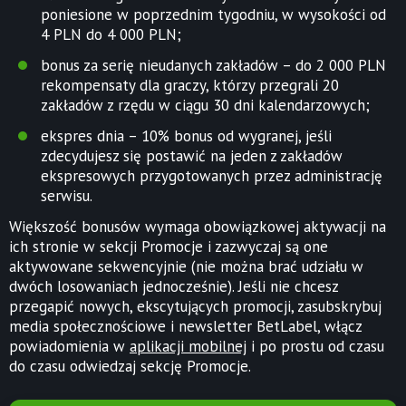
poniesione w poprzednim tygodniu, w wysokości od
4 PLN do 4 000 PLN;
bonus za serię nieudanych zakładów – do 2 000 PLN
rekompensaty dla graczy, którzy przegrali 20
zakładów z rzędu w ciągu 30 dni kalendarzowych;
ekspres dnia – 10% bonus od wygranej, jeśli
zdecydujesz się postawić na jeden z zakładów
ekspresowych przygotowanych przez administrację
serwisu.
Większość bonusów wymaga obowiązkowej aktywacji na
ich stronie w sekcji Promocje i zazwyczaj są one
aktywowane sekwencyjnie (nie można brać udziału w
dwóch losowaniach jednocześnie). Jeśli nie chcesz
przegapić nowych, ekscytujących promocji, zasubskrybuj
media społecznościowe i newsletter BetLabel, włącz
powiadomienia w
aplikacji mobilnej
i po prostu od czasu
do czasu odwiedzaj sekcję Promocje.