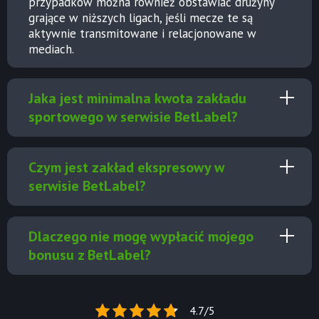
przypadków można również obstawiać drużyny
grające w niższych ligach, jeśli mecze te są
aktywnie transmitowane i relacjonowane w
mediach.
Jaka jest minimalna kwota zakładu
sportowego w serwisie BetLabel?
Czym jest zakład ekspresowy w
serwisie BetLabel?
Dlaczego nie mogę wypłacić mojego
bonusu z BetLabel?
4.7/5