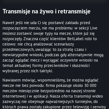
Transmisje na żywo i retransmisje
Nawet jeśli nie uda Ci się postawić zakładu przed
rozpoczęciem meczu, nie ma problemu: w sekcji Live
możesz zostawić swoje typy na mecze, które już się
rozpoczęły. Znaczna część klientów BetLabel robi to
celowo: nie chcą analizować scenariuszy
przedmeczowych, uważając to za stratę czasu i
niewiarygodne wnioski, podczas gdy alternatywnie mogą
zacząć oglądać mecz i wyciągać oczywiste wnioski na
temat aktualnej formy przeciwników i słuszności
wybranej przez nich taktyki.
Nawiasem mówiąc, wspomnieliśmy, że można oglądać
mecze nie bez powodu: firma pokazuje około 30 000
meczów miesięcznie bezpośrednio na naszej stronie
internetowej i w aplikacji. Nasza oferta transmisji wideo
zazwyczaj nie obejmuje najważniejszych turniejów, do
których prawa zostały zakupione przez telewizję i serwisy