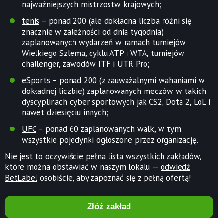
najważniejszych mistrzostw krajowych;
tenis
– ponad 200 (ale dokładna liczba różni się
znacznie w zależności od dnia tygodnia)
zaplanowanych wydarzeń w ramach turniejów
Wielkiego Szlema, cyklu ATP i WTA, turniejów
challenger, zawodów ITF i UTR Pro;
eSports
– ponad 200 (z zauważalnymi wahaniami w
dokładnej liczbie) zaplanowanych meczów w takich
dyscyplinach cyber sportowych jak CS2, Dota 2, LoL i
nawet dziesięciu innych;
UFC
– ponad 60 zaplanowanych walk, w tym
wszystkie pojedynki ogłoszone przez organizację.
Nie jest to oczywiście pełna lista wszystkich zakładów,
które można obstawiać w naszym lokalu —
odwiedź
BetLabel
osobiście, aby zapoznać się z pełną ofertą!
Złóż zakład