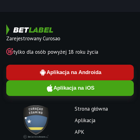
Zarejestrowany Curosao
tylko dla osób powyżej 18 roku życia
Aplikacja na Androida
Aplikacja na iOS
Strona główna
Aplikacja
APK