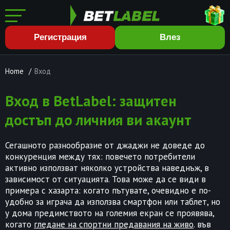
Регистрация
Влез
Home
/
Вход
Вход в BetLabel: защитен
достъп до личния ви акаунт
Сегашното разнообразие от джаджи не доведе до
конкуренция между тях: повечето потребители
активно използват няколко устройства наведнъж, в
зависимост от ситуацията. Това може да се види в
примера с хазарта: когато пътувате, очевидно е по-
удобно за играча да използва смартфон или таблет, но
у дома предимството на големия екран се проявява,
когато
гледане на спортни предавания на живо
. във