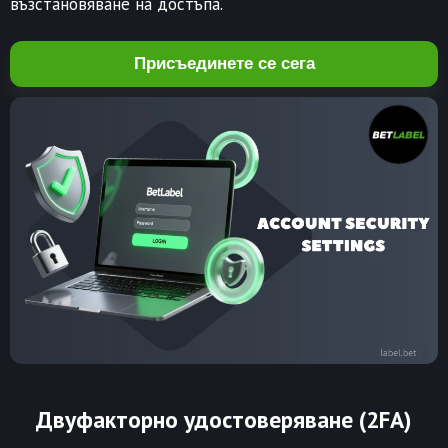
възстановяване на достъпа.
Присъединете се сега
Двуфакторно удостоверяване (2FA)