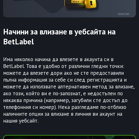
Начини за влизане в уебсайта на
BetLabel
Има няколко начина да влезете в акаунта си в
BetLabel. Това е удобно от различни гледни точки:
можете да влезете дори ако не сте предоставили
пълна информация за себе си след регистрацията и
можете да използвате алтернативен метод за влизане,
ако този, който ви е по-запознат, е недостъпен по
някаква причина (например, загубили сте достъп до
телефонния си номер). Нека разгледаме по-отблизо
наличните опции за влизане в личния ви акаунт на
нашия уебсайт.