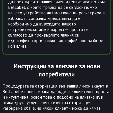
да прехвърлите вашия личен идентификатор към
BetLabel, с което трябва да се съгласите. Ако
вашето устройство автоматично ви регистрира в
избраната социална мрежа, няма да е
необходимо да въвеждате вашето
потребителско име и парола — просто се
съгласете да прехвърлите личния си
идентификатор и нашият интерфейс ще разбере
кой влиза.
Инструкции за влизане за нови
потребители
Процедурата за оторизация във вашия личен акаунт в
BetLabel е проектирана да бъде изключително проста
и интуитивна; освен това е подобно на влизане във
всяка друга услуга, която изисква оторизация.
Разбираме обаче, че някои клиенти може да нямат