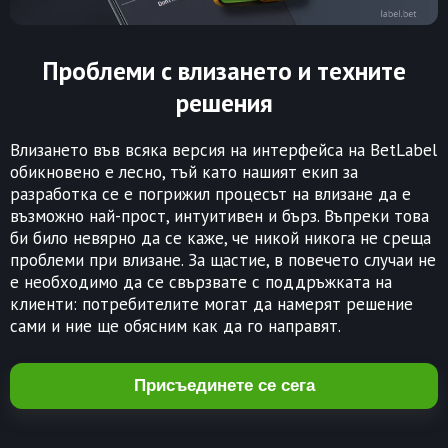
Проблеми с влизането и техните
решения
Влизането във всяка версия на интерфейса на BetLabel
обикновено е лесно, тъй като нашият екип за
разработка се е погрижил процесът на влизане да е
възможно най-прост, интуитивен и бърз. Въпреки това
би било невярно да се каже, че никой никога не среща
проблеми при влизане. За щастие, в повечето случаи не
е необходимо да се свързвате с поддръжката на
клиенти: потребителите могат да намерят решение
сами и ние ще обясним как да го направят.
Присъединете се сега