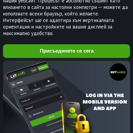
нашия уебсайт. Процесът е абсолютно същият като
влизането в сайта за настолни компютри — можете да
използвате всеки браузър, който желаете.
Интерфейсът ще се адаптира към вертикалната
ориентация и настройките на вашия дисплей за
максимално удобство.
Присъединете се сега