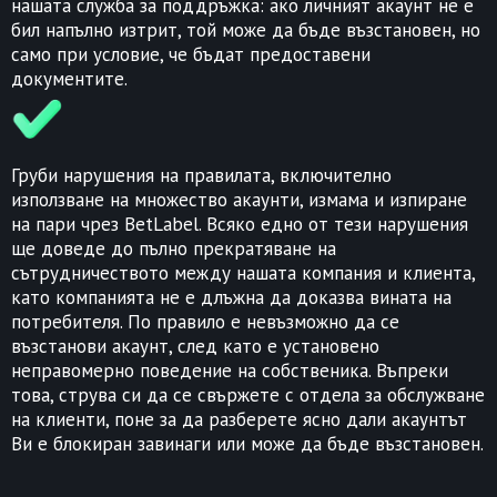
нашата служба за поддръжка: ако личният акаунт не е
бил напълно изтрит, той може да бъде възстановен, но
само при условие, че бъдат предоставени
документите.
Груби нарушения на правилата, включително
използване на множество акаунти, измама и изпиране
на пари чрез BetLabel. Всяко едно от тези нарушения
ще доведе до пълно прекратяване на
сътрудничеството между нашата компания и клиента,
като компанията не е длъжна да доказва вината на
потребителя. По правило е невъзможно да се
възстанови акаунт, след като е установено
неправомерно поведение на собственика. Въпреки
това, струва си да се свържете с отдела за обслужване
на клиенти, поне за да разберете ясно дали акаунтът
Ви е блокиран завинаги или може да бъде възстановен.