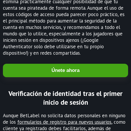
elimina prácticamente cualquier posibilidad de que tu
cuenta sea pirateada de forma remota. Aunque el uso de
estos códigos de acceso pueda parecer poco práctico, es
el principal método para aumentar la seguridad de la
cuenta en muchos servicios, y recomendamos a todo el
mundo que lo utilice, especialmente a los jugadores que
inicien sesión en dispositivos ajenos (¡Google
Authenticator solo debe utilizarse en tu propio
dispositivo!) y en redes compartidas.
Únete ahora
Verificación de identidad tras el primer
inicio de sesión
Aunque BetLabel no solicita datos personales en ninguno
de los
formularios de registro para nuevos usuarios
, como
cliente ya registrado debes facilitarlos, además de