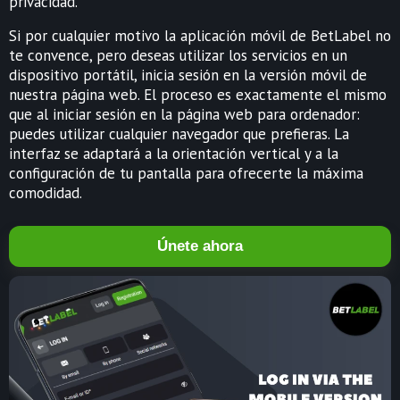
privacidad.
Si por cualquier motivo la aplicación móvil de BetLabel no
te convence, pero deseas utilizar los servicios en un
dispositivo portátil, inicia sesión en la versión móvil de
nuestra página web. El proceso es exactamente el mismo
que al iniciar sesión en la página web para ordenador:
puedes utilizar cualquier navegador que prefieras. La
interfaz se adaptará a la orientación vertical y a la
configuración de tu pantalla para ofrecerte la máxima
comodidad.
Únete ahora