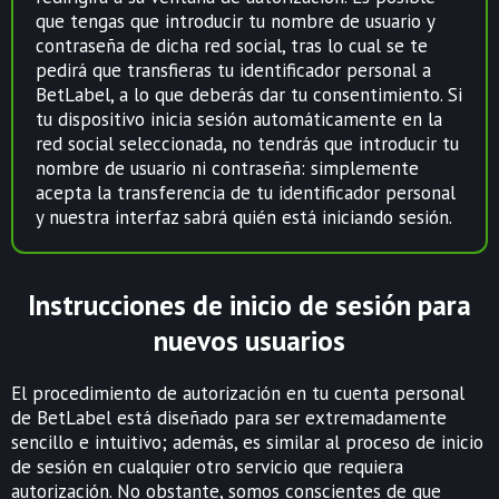
que tengas que introducir tu nombre de usuario y
contraseña de dicha red social, tras lo cual se te
pedirá que transfieras tu identificador personal a
BetLabel, a lo que deberás dar tu consentimiento. Si
tu dispositivo inicia sesión automáticamente en la
red social seleccionada, no tendrás que introducir tu
nombre de usuario ni contraseña: simplemente
acepta la transferencia de tu identificador personal
y nuestra interfaz sabrá quién está iniciando sesión.
Instrucciones de inicio de sesión para
nuevos usuarios
El procedimiento de autorización en tu cuenta personal
de BetLabel está diseñado para ser extremadamente
sencillo e intuitivo; además, es similar al proceso de inicio
de sesión en cualquier otro servicio que requiera
autorización. No obstante, somos conscientes de que