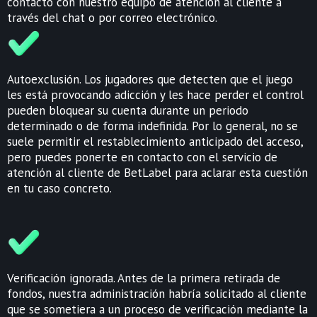
contacto con nuestro equipo de atención al cliente a
través del chat o por correo electrónico.
Autoexclusión. Los jugadores que detecten que el juego
les está provocando adicción y les hace perder el control
pueden bloquear su cuenta durante un periodo
determinado o de forma indefinida. Por lo general, no se
suele permitir el restablecimiento anticipado del acceso,
pero puedes ponerte en contacto con el servicio de
atención al cliente de BetLabel para aclarar esta cuestión
en tu caso concreto.
Verificación ignorada. Antes de la primera retirada de
fondos, nuestra administración habría solicitado al cliente
que se sometiera a un proceso de verificación mediante la