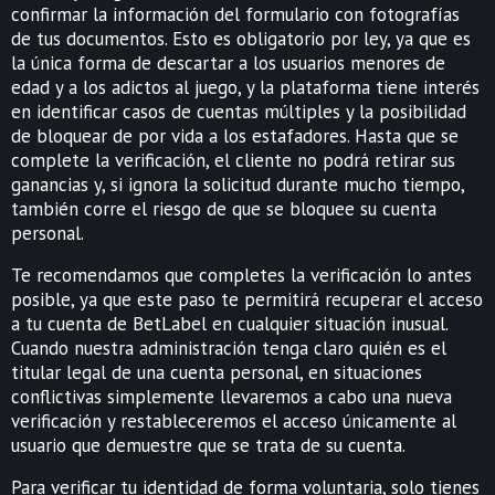
confirmar la información del formulario con fotografías
de tus documentos. Esto es obligatorio por ley, ya que es
la única forma de descartar a los usuarios menores de
edad y a los adictos al juego, y la plataforma tiene interés
en identificar casos de cuentas múltiples y la posibilidad
de bloquear de por vida a los estafadores. Hasta que se
complete la verificación, el cliente no podrá retirar sus
ganancias y, si ignora la solicitud durante mucho tiempo,
también corre el riesgo de que se bloquee su cuenta
personal.
Te recomendamos que completes la verificación lo antes
posible, ya que este paso te permitirá recuperar el acceso
a tu cuenta de BetLabel en cualquier situación inusual.
Cuando nuestra administración tenga claro quién es el
titular legal de una cuenta personal, en situaciones
conflictivas simplemente llevaremos a cabo una nueva
verificación y restableceremos el acceso únicamente al
usuario que demuestre que se trata de su cuenta.
Para verificar tu identidad de forma voluntaria, solo tienes