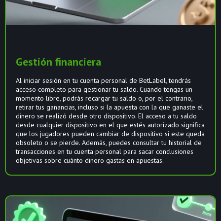
Gestión financiera
Al iniciar sesión en tu cuenta personal de BetLabel, tendrás
acceso completo para gestionar tu saldo. Cuando tengas un
momento libre, podrás recargar tu saldo o, por el contrario,
retirar tus ganancias, incluso si la apuesta con la que ganaste el
dinero se realizó desde otro dispositivo. El acceso a tu saldo
desde cualquier dispositivo en el que estés autorizado significa
que los jugadores pueden cambiar de dispositivo si este queda
obsoleto o se pierde. Además, puedes consultar tu historial de
transacciones en tu cuenta personal para sacar conclusiones
objetivas sobre cuánto dinero gastas en apuestas.