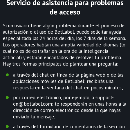
Servicio de asistencia para problemas
de acceso
Si un usuario tiene algún problema durante el proceso de
autorización o el uso de BetLabel, puede solicitar ayuda
especializada las 24 horas del día, los 7 días de la semana.
Los operadores hablan una amplia variedad de idiomas (lo
cual no es de extrañar en la era de la inteligencia
artificial) y estarán encantados de resolver tu problema.
Hay tres formas principales de plantear una pregunta:
a través del chat en línea de la página web o de las
aplicaciones móviles de BetLabel: recibirás una
respuesta en la ventana del chat en pocos minutos;
por correo electrónico, por ejemplo, a
support-
en@betlabel.com
: te responderán en unas horas a la
dirección de correo electrónico desde la que hayas
enviado tu mensaje;
a través del formulario de comentarios de la sección