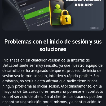
Problemas con el inicio de sesión y sus
soluciones
Iniciar sesión en cualquier versión de la interfaz de
BetLabel suele ser muy sencillo, ya que nuestro equipo de
desarrollo se ha asegurado de que el proceso de inicio de
sesión sea lo más sencillo, intuitivo y rápido posible. Sin
embargo, no sería cierto afirmar que nadie tiene nunca
ningún problema al iniciar sesión. Afortunadamente, en la
mayoría de los casos no es necesario ponerse en contacto
con el servicio de atención al cliente: los usuarios pueden
encontrar una solución por sí mismos, y a continuación te