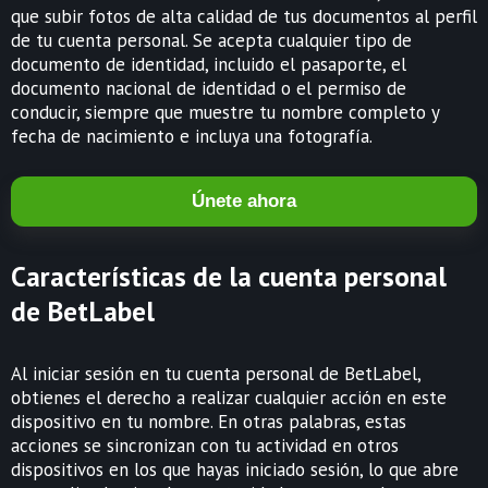
que subir fotos de alta calidad de tus documentos al perfil
de tu cuenta personal. Se acepta cualquier tipo de
documento de identidad, incluido el pasaporte, el
documento nacional de identidad o el permiso de
conducir, siempre que muestre tu nombre completo y
fecha de nacimiento e incluya una fotografía.
Únete ahora
Características de la cuenta personal
de BetLabel
Al iniciar sesión en tu cuenta personal de BetLabel,
obtienes el derecho a realizar cualquier acción en este
dispositivo en tu nombre. En otras palabras, estas
acciones se sincronizan con tu actividad en otros
dispositivos en los que hayas iniciado sesión, lo que abre