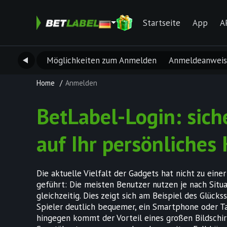
Startseite
App
A
Möglichkeiten zum Anmelden
Anmeldeanweis
Home
/
Anmelden
BetLabel-Login: siche
auf Ihr persönliches
Die aktuelle Vielfalt der Gadgets hat nicht zu ein
geführt: Die meisten Benutzer nutzen je nach Situ
gleichzeitig. Dies zeigt sich am Beispiel des Glückss
Spieler deutlich bequemer, ein Smartphone oder Ta
hingegen kommt der Vorteil eines großen Bildsch