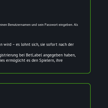
einen Benutzernamen und sein Passwort eingeben. Als
 wird – es lohnt sich, sie sofort nach der
egistrierung bei BetLabel angegeben haben,
ies ermöglicht es den Spielern, ihre