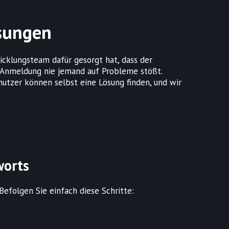
sungen
icklungsteam dafür gesorgt hat, dass der
er Anmeldung nie jemand auf Probleme stößt.
utzer können selbst eine Lösung finden, und wir
worts
efolgen Sie einfach diese Schritte: