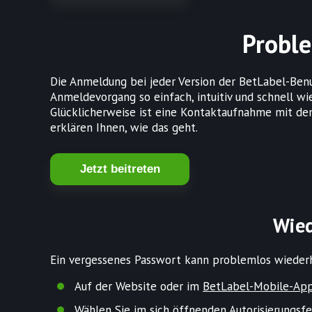
Probl
Die Anmeldung bei jeder Version der BetLabel-Benu
Anmeldevorgang so einfach, intuitiv und schnell wi
Glücklicherweise ist eine Kontaktaufnahme mit de
erklären Ihnen, wie das geht.
Jetzt beitreten
Wied
Ein vergessenes Passwort kann problemlos wiederhe
Auf der Website oder im
BetLabel-Mobile-Ap
Wählen Sie im sich öffnenden Autorisierungsfe