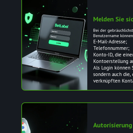
Melden Sie s
Bei der gebräuchlich
Benutzername können 
E-Mail-Adresse;
Telefonnummer;
Konto-ID, die eine
Kontoerstellung a
Als Login können 
sondern auch die, 
verknüpften Konta
Autorisierung