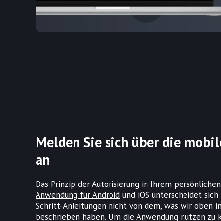
Melden Sie sich über die mobil
an
Das Prinzip der Autorisierung in Ihrem persönlich
Anwendung für Android
und iOS unterscheidet sich h
Schritt-Anleitungen nicht von dem, was wir oben 
beschrieben haben. Um die Anwendung nutzen zu k