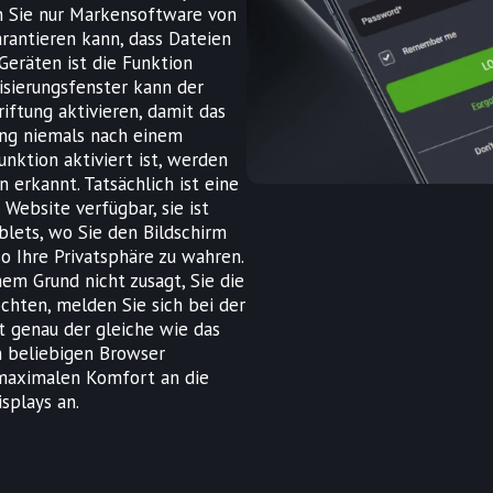
en Sie nur Markensoftware von
arantieren kann, dass Dateien
 Geräten ist die Funktion
isierungsfenster kann der
iftung aktivieren, damit das
ng niemals nach einem
nktion aktiviert ist, werden
 erkannt. Tatsächlich ist eine
Website verfügbar, sie ist
lets, wo Sie den Bildschirm
o Ihre Privatsphäre zu wahren.
m Grund nicht zusagt, Sie die
chten, melden Sie sich bei der
t genau der gleiche wie das
n beliebigen Browser
 maximalen Komfort an die
splays an.