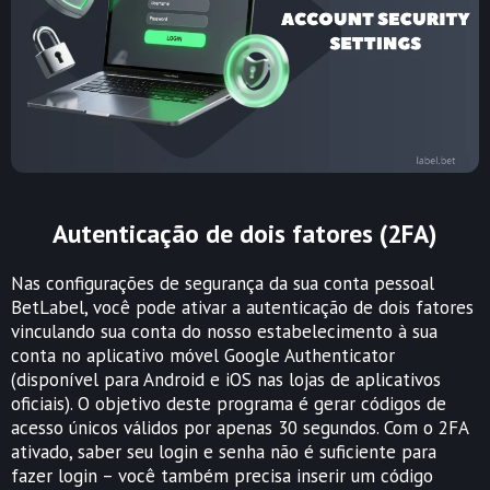
Autenticação de dois fatores (2FA)
Nas configurações de segurança da sua conta pessoal
BetLabel, você pode ativar a autenticação de dois fatores
vinculando sua conta do nosso estabelecimento à sua
conta no aplicativo móvel Google Authenticator
(disponível para Android e iOS nas lojas de aplicativos
oficiais). O objetivo deste programa é gerar códigos de
acesso únicos válidos por apenas 30 segundos. Com o 2FA
ativado, saber seu login e senha não é suficiente para
fazer login – você também precisa inserir um código