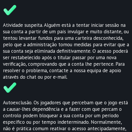
Atividade suspeita. Alguém está a tentar iniciar sessão na
sua conta a partir de um país invulgar e muito distante, ou
tentou levantar fundos para uma carteira desconhecida,
pelo que a administração tomou medidas para evitar que a
sua conta seja eliminada definitivamente. O acesso poderá
ser restabelecido após o titular passar por uma nova
verificação, comprovando que a conta lhe pertence. Para
resolver o problema, contacte a nossa equipa de apoio
através do chat ou por e-mail.
Autoexclusão. Os jogadores que percebam que o jogo está
a causar-lhes dependência e a fazer com que percam o
controlo podem bloquear a sua conta por um período
específico ou por tempo indeterminado. Normalmente,
não é prática comum reativar o acesso antecipadamente,