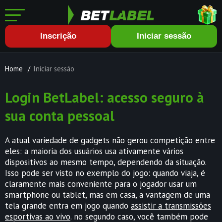
Inscrição
Iniciar sessão
Home
/
Iniciar sessão
Login BetLabel: acesso seguro à
sua conta pessoal
A atual variedade de gadgets não gerou competição entre
eles: a maioria dos usuários usa ativamente vários
dispositivos ao mesmo tempo, dependendo da situação.
Isso pode ser visto no exemplo do jogo: quando viaja, é
claramente mais conveniente para o jogador usar um
smartphone ou tablet, mas em casa, a vantagem de uma
tela grande entra em jogo quando
assistir a transmissões
esportivas ao vivo
. no segundo caso, você também pode