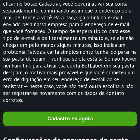
clicar no botão Cadastrar, você deverá ativar sua conta
separadamente, confirmando assim que o endereço de e-
mail pertence a você. Para isso, siga o link do e-mail
enviado pela nossa empresa para o endereço de e-mail
que você forneceu. O tempo de espera típico para esse
tipo de e-mail é de literalmente um minuto e, se ele não
chegar em pelo menos alguns minutos, isso indica um
problema. Talvez a carta simplesmente tenha ido parar na
sua pasta de spam – verifique se ela está lá. Se não houver
nenhum link para ativar sua conta BetLabel em sua pasta
de spam, o motivo mais provável é que você cometeu um
erro de digitação em seu endereço de e-mail ao se
registrar — neste caso, você não terá outra escolha a não
ser registrar-se novamente com os dados de contato
corretos.
Cadastre-se agora