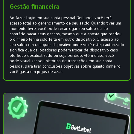
Gestão financeira
Ao fazer login em sua conta pessoal BetLabel, você terá
acesso total ao gerenciamento de seu saldo. Quando tiver um
momento livre, você pode recarregar seu saldo ou, ao
contrário, sacar seus ganhos, mesmo que a aposta que rendeu
o dinheiro tenha sido feita em outro dispositivo. O acesso ao
seu saldo em qualquer dispositivo onde você esteja autorizado
significa que os jogadores podem trocar de dispositivo caso
ele fique desatualizado ou seja perdido. Além disso, você
pode visualizar seu histórico de transações em sua conta
pessoal para tirar conclusões objetivas sobre quanto dinheiro
você gasta em jogos de azar.