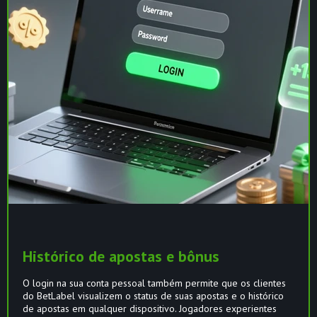
Histórico de apostas e bônus
O login na sua conta pessoal também permite que os clientes
do BetLabel visualizem o status de suas apostas e o histórico
de apostas em qualquer dispositivo. Jogadores experientes