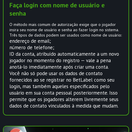
Faça login com nome de usuário e
senha
O método mais comum de autorização exige que o jogador
insira seu nome de usuário e senha ao fazer login no sistema.
Três tipos de dados podem ser usados ​​como nome de usuário:
endereço de email;
número de telefone;
ID da conta, atribuído automaticamente a um novo
jogador no momento do registro — vale a pena
anotá-lo imediatamente após criar uma conta.
Você não só pode usar os dados de contato
fornecidos ao se registrar no BetLabel como seu
login, mas também aqueles especificados pelo
usuário em sua conta pessoal posteriormente. Isso
permite que os jogadores alterem livremente seus
dados de contato vinculados à medida que mudam.