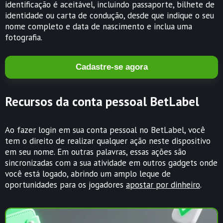
identificação é aceitável, incluindo passaporte, bilhete de
identidade ou carta de condução, desde que indique o seu
nome completo e data de nascimento e inclua uma
fotografia.
Cadastre-se agora
Recursos da conta pessoal BetLabel
Ao fazer login em sua conta pessoal no BetLabel, você
tem o direito de realizar qualquer ação neste dispositivo
em seu nome. Em outras palavras, essas ações são
sincronizadas com a sua atividade em outros gadgets onde
você está logado, abrindo um amplo leque de
oportunidades para os jogadores
apostar por dinheiro
.