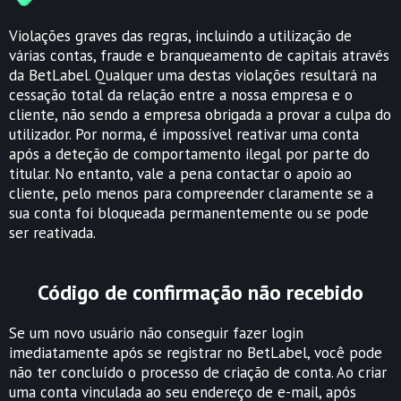
Violações graves das regras, incluindo a utilização de
várias contas, fraude e branqueamento de capitais através
da BetLabel. Qualquer uma destas violações resultará na
cessação total da relação entre a nossa empresa e o
cliente, não sendo a empresa obrigada a provar a culpa do
utilizador. Por norma, é impossível reativar uma conta
após a deteção de comportamento ilegal por parte do
titular. No entanto, vale a pena contactar o apoio ao
cliente, pelo menos para compreender claramente se a
sua conta foi bloqueada permanentemente ou se pode
ser reativada.
Código de confirmação não recebido
Se um novo usuário não conseguir fazer login
imediatamente após se registrar no BetLabel, você pode
não ter concluído o processo de criação de conta. Ao criar
uma conta vinculada ao seu endereço de e-mail, após