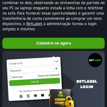
combinar os dois, observando as reviravoltas da partida no
seu PC ou laptop enquanto estuda a linha com o telefone
no sofá. Para fornecer essas oportunidades e garantir uma
transferência de conta conveniente ao comprar um novo
dispositivo, o
BetLabel
a administração tornou o login
simples e intuitivo.
Cadastre-se agora