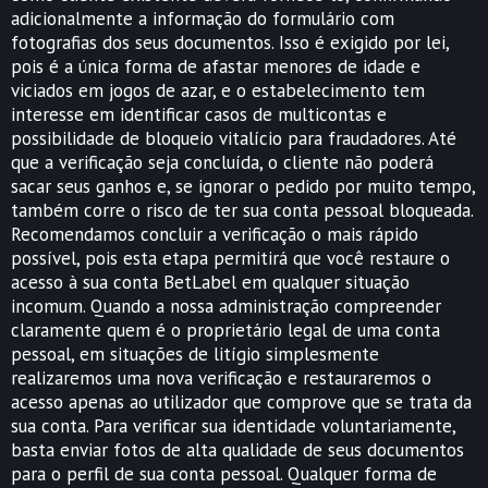
adicionalmente a informação do formulário com
fotografias dos seus documentos. Isso é exigido por lei,
pois é a única forma de afastar menores de idade e
viciados em jogos de azar, e o estabelecimento tem
interesse em identificar casos de multicontas e
possibilidade de bloqueio vitalício para fraudadores. Até
que a verificação seja concluída, o cliente não poderá
sacar seus ganhos e, se ignorar o pedido por muito tempo,
também corre o risco de ter sua conta pessoal bloqueada.
Recomendamos concluir a verificação o mais rápido
possível, pois esta etapa permitirá que você restaure o
acesso à sua conta BetLabel em qualquer situação
incomum. Quando a nossa administração compreender
claramente quem é o proprietário legal de uma conta
pessoal, em situações de litígio simplesmente
realizaremos uma nova verificação e restauraremos o
acesso apenas ao utilizador que comprove que se trata da
sua conta. Para verificar sua identidade voluntariamente,
basta enviar fotos de alta qualidade de seus documentos
para o perfil de sua conta pessoal. Qualquer forma de