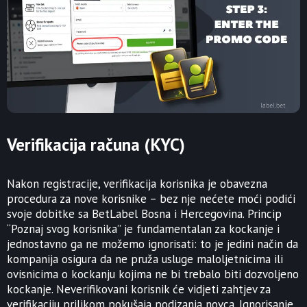
Verifikacija računa (KYC)
Nakon registracije, verifikacija korisnika je obavezna
procedura za nove korisnike – bez nje nećete moći podići
svoje dobitke sa BetLabel Bosna i Hercegovina. Princip
“Poznaj svog korisnika” je fundamentalan za kockanje i
jednostavno ga ne možemo ignorisati: to je jedini način da
kompanija osigura da ne pruža usluge maloljetnicima ili
ovisnicima o kockanju kojima ne bi trebalo biti dozvoljeno
kockanje. Neverifikovani korisnik će vidjeti zahtjev za
verifikaciju prilikom pokušaja podizanja novca. Ignorisanje