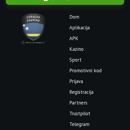
Dom
Aplikacija
APK
Kazino
Sport
Promotivni kod
Prijava
Registracija
Partners
Trustpilot
Telegram