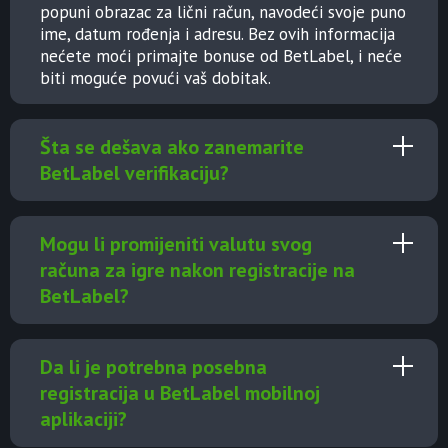
popuni obrazac za lični račun, navodeći svoje puno
ime, datum rođenja i adresu. Bez ovih informacija
nećete moći
primajte bonuse od BetLabel
, i neće
biti moguće povući vaš dobitak.
Šta se dešava ako zanemarite
BetLabel verifikaciju?
Mogu li promijeniti valutu svog
računa za igre nakon registracije na
BetLabel?
Da li je potrebna posebna
registracija u BetLabel mobilnoj
aplikaciji?