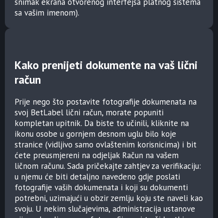
snimak ekrana otvorenog interfejsa platnog sistema
sa vašim imenom).
Kako prenijeti dokumente na vaš lični
račun
Prije nego što postavite fotografije dokumenata na
svoj BetLabel lični račun, morate popuniti
kompletan upitnik. Da biste to učinili, kliknite na
ikonu osobe u gornjem desnom uglu bilo koje
stranice (vidljivo samo ovlaštenim korisnicima) i bit
ćete preusmjereni na odjeljak Račun na vašem
ličnom računu. Sada pričekajte zahtjev za verifikaciju:
u njemu će biti detaljno navedeno gdje poslati
fotografije vaših dokumenata i koji su dokumenti
potrebni, uzimajući u obzir zemlju koju ste naveli kao
svoju. U nekim slučajevima, administracija ustanove