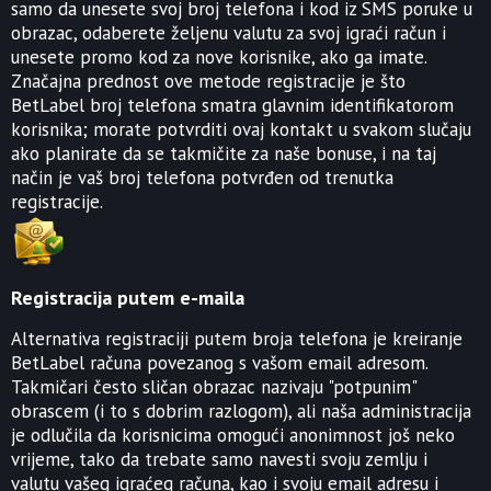
samo da unesete svoj broj telefona i kod iz SMS poruke u
obrazac, odaberete željenu valutu za svoj igraći račun i
unesete promo kod
za nove korisnike, ako ga imate.
Značajna prednost ove metode registracije je što
BetLabel broj telefona smatra glavnim identifikatorom
korisnika; morate potvrditi ovaj kontakt u svakom slučaju
ako planirate da se takmičite za naše bonuse, i na taj
način je vaš broj telefona potvrđen od trenutka
registracije.
Registracija putem e-maila
Alternativa registraciji putem broja telefona je kreiranje
BetLabel računa povezanog s vašom email adresom.
Takmičari često sličan obrazac nazivaju "potpunim"
obrascem (i to s dobrim razlogom), ali naša administracija
je odlučila da korisnicima omogući anonimnost još neko
vrijeme, tako da trebate samo navesti svoju zemlju i
valutu vašeg igraćeg računa, kao i svoju email adresu i