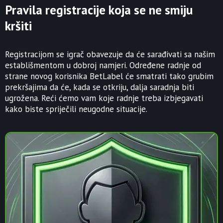
Pravila registracije koja se ne smiju
kršiti
Registracijom se igrač obavezuje da će sarađivati ​​sa našim
establišmentom u dobroj namjeri. Određene radnje od
strane novog korisnika BetLabel će smatrati tako grubim
prekršajima da će, kada se otkriju, dalja saradnja biti
ugrožena. Reći ćemo vam koje radnje treba izbjegavati
kako biste spriječili neugodne situacije.