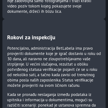
nije zadovoljna samo fotografijama i traži kratki
video poziv tokom kojeg pokazujete svoje
dokumente, držeći ih blizu lica.
Rokovi za inspekciju
Potencijalno, administracija BetLabela ima pravo
provjeriti dokumente koje je igrač dostavio u roku od
30 dana, ali naravno ne zloupotrebljavamo vaše
strpljenje. U većini slučajeva, rezultat u obliku
potvrđenog statusa verifikacije pojavit će se u roku
od nekoliko sati, a tačno kada zavisi od trenutnog
obima posla naših zaposlenika. Status verifikacije
možete provjeriti na svom ličnom računu.
Kada se pronađu neslaganja između podataka iz
upitnika i informacija u dokumentima, mogući su
različiti scenariji: ponekad je ustanova spremna da