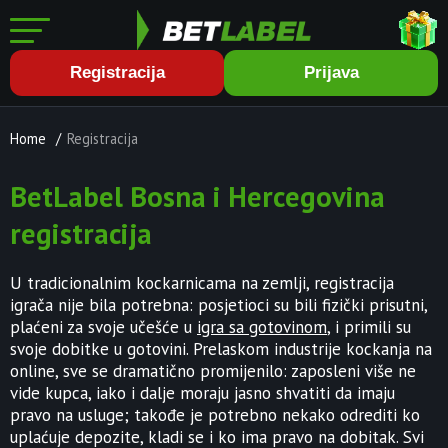
Registracija
Prijava
Home
/
Registracija
BetLabel Bosna i Hercegovina
registracija
U tradicionalnim kockarnicama na zemlji, registracija
igrača nije bila potrebna: posjetioci su bili fizički prisutni,
plaćeni za svoje učešće u
igra sa gotovinom
, i primili su
svoje dobitke u gotovini. Prelaskom industrije kockanja na
online, sve se dramatično promijenilo: zaposleni više ne
vide kupca, iako i dalje moraju jasno shvatiti da imaju
pravo na usluge; takođe je potrebno nekako odrediti ko
uplaćuje depozite, kladi se i ko ima pravo na dobitak. Svi