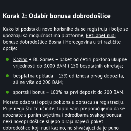
Korak 2: Odabir bonusa dobrodošlice
Kako bi podstakli nove korisnike da se registruju i bolje se
upoznaju sa mogućnostima platforme,
BetLabel nudi
bonuse dobrodošlice
Bosna i Hercegovina u tri različite
opcije:
Kazino
+ BL Games – paket od četiri poklona ukupne
vrijednosti do 3.000 BAM i 150 besplatnih okretaja;
besplatna opklada – 15% od iznosa prvog depozita,
ali ne više od 200 BAM;
sportski bonus – 100% na prvi depozit do 200 BAM.
Morate odabrati opciju poklona u obrascu za registraciju.
Prije nego što to učinite, toplo vam preporučujemo da se
upoznate s punim uvjetima i odredbama svakog bonusa:
neki novopridošlice slijepo biraju najveći paket
dobrodošlice koji nudi kazino, ne shvaćajući da je puno