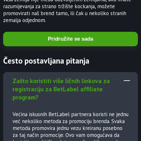
razumijevanja za strano tržište kockanja, možete
promovirati naš brend tamo, ili čak u nekoliko stranih
zemalja odjednom.
Pridružite se sada
Često postavljana pitanja
Zašto koristiti više ličnih linkova za
registraciju za BetLabel affiliate
program?
Većina iskusnih BetLabel partnera koristi ne jednu
već nekoliko metoda za promociju brenda. Svaka
metoda promovira jednu vezu kreiranu posebno
za taj način promocije. Ovo vam omogućava da