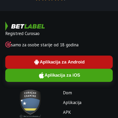
Registred Curosao
samo za osobe starije od 18 godina
Aplikacija za Android
Aplikacija za iOS
Dom
Aplikacija
APK