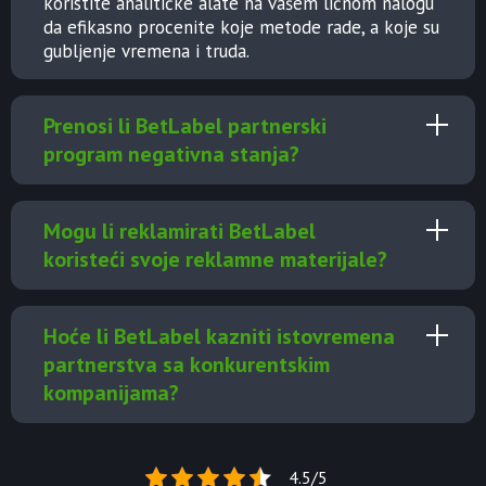
koristite analitičke alate na vašem ličnom nalogu
da efikasno procenite koje metode rade, a koje su
gubljenje vremena i truda.
Prenosi li BetLabel partnerski
program negativna stanja?
Mogu li reklamirati BetLabel
koristeći svoje reklamne materijale?
Hoće li BetLabel kazniti istovremena
partnerstva sa konkurentskim
kompanijama?
4.5/5