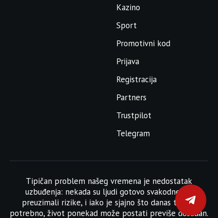
Kazino
Sport
Promotivni kod
Prijava
Registracija
Partners
Trustpilot
Telegram
Tipičan problem našeg vremena je nedostatak
uzbuđenja: nekada su ljudi gotovo svakodnevno
preuzimali rizike, i iako je sjajno što danas to nije
potrebno, život ponekad može postati previše dosadan.