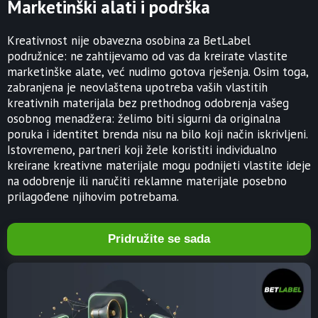
Marketinški alati i podrška
Kreativnost nije obavezna osobina za BetLabel
podružnice: ne zahtijevamo od vas da kreirate vlastite
marketinške alate, već nudimo gotova rješenja. Osim toga,
zabranjena je neovlaštena upotreba vaših vlastitih
kreativnih materijala bez prethodnog odobrenja vašeg
osobnog menadžera: želimo biti sigurni da originalna
poruka i identitet brenda nisu na bilo koji način iskrivljeni.
Istovremeno, partneri koji žele koristiti individualno
kreirane kreativne materijale mogu podnijeti vlastite ideje
na odobrenje ili naručiti reklamne materijale posebno
prilagođene njihovim potrebama.
Pridružite se sada