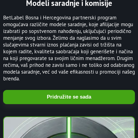
Modeli saradnje i komisije
BetLabel Bosna i Hercegovina partnerski program
omogućava različite modele saradnje, koje afilijacije mogu
izabrati po sopstvenom nahođenju, uključujući periodično
menjanje svog izbora. Želimo da naglasimo da u svim
slučajevima stvarni iznos plaćanja zavisi od tržišta na
kojem radite, kvaliteta saobraćaja koji generišete i načina
na koji pregovarate sa svojim ličnim menadžerom. Drugim
rečima, vaš prihod ne zavisi samo i ne toliko od odabranog
modela saradnje, već od vaše efikasnosti u promociji našeg
brenda.
Pridružite se sada