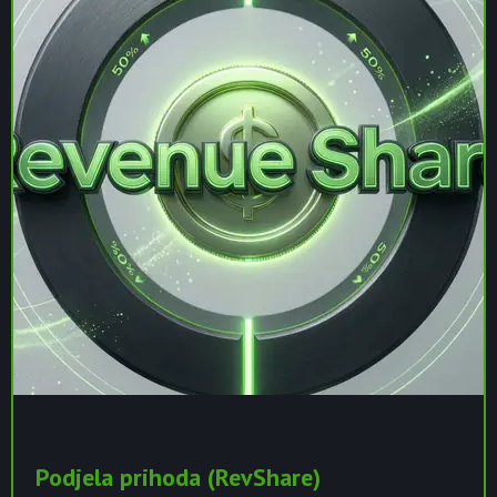
Podjela prihoda (RevShare)