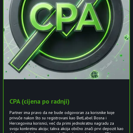
CPA (cijena po radnji)
Partner ima pravo da ne bude odgovoran za korisnike koje
privuče nakon što su registrovani kao BetLabel Bosna i
Hercegovina korisnici, već da primi jednokratnu nagradu za
svoju konkretnu akciju; takva akcija obično znači prvi depozit kao