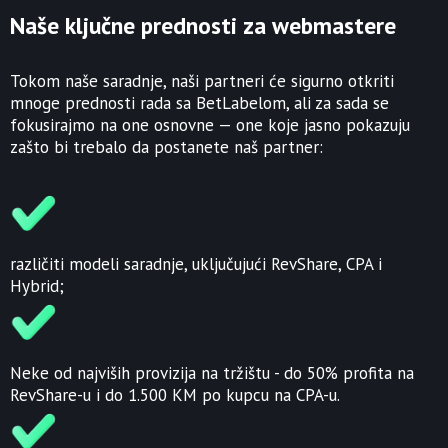
Naše ključne prednosti za webmastere
Tokom naše saradnje, naši partneri će sigurno otkriti
mnoge prednosti rada sa BetLabelom, ali za sada se
fokusirajmo na one osnovne — one koje jasno pokazuju
zašto bi trebalo da postanete naš partner:
različiti modeli saradnje, uključujući RevShare, CPA i
Hybrid;
Neke od najviših provizija na tržištu - do 50% profita na
RevShare-u i do 1.500 KM po kupcu na CPA-u.