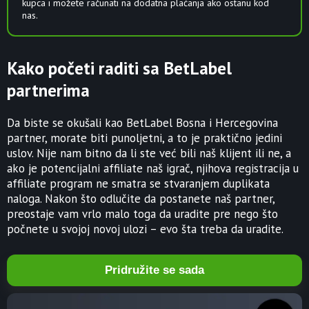
kupca i možete računati na dodatna plaćanja ako ostanu kod
nas.
Kako početi raditi sa BetLabel
partnerima
Da biste se okušali kao BetLabel Bosna i Hercegovina
partner, morate biti punoljetni, a to je praktično jedini
uslov. Nije nam bitno da li ste već bili naš klijent ili ne, a
ako je potencijalni affiliate naš igrač, njihova registracija u
affiliate program ne smatra se stvaranjem duplikata
naloga. Nakon što odlučite da postanete naš partner,
preostaje vam vrlo malo toga da uradite pre nego što
počnete u svojoj novoj ulozi – evo šta treba da uradite.
Pridružite se sada