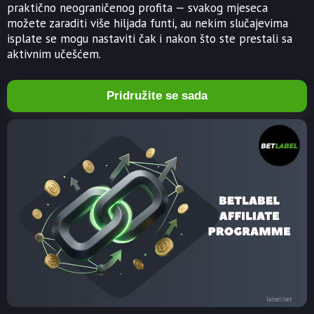
praktično neograničenog profita — svakog mjeseca
možete zaraditi više hiljada funti, au nekim slučajevima
isplate se mogu nastaviti čak i nakon što ste prestali sa
aktivnim učešćem.
Pridružite se sada