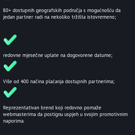
80+ dostupnih geografskih područja s mogućnošću da
jedan partner radi na nekoliko tržišta istovremeno;
redovne mjesečne uplate na dogovorene datume;
Više od 400 načina plaćanja dostupnih partnerima;
Reprezentativan brend koji redovno pomaže
webmasterima da postignu uspjeh u svojim promotivnim
naporima.