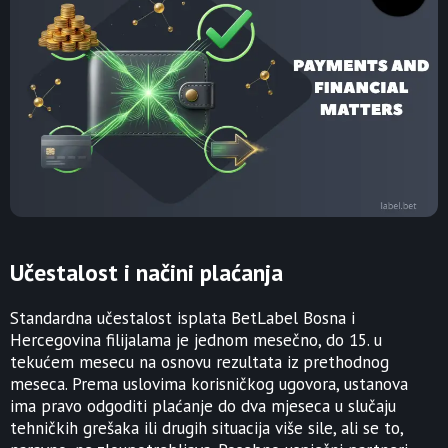
Učestalost i načini plaćanja
Standardna učestalost isplata BetLabel Bosna i
Hercegovina filijalama je jednom mesečno, do 15. u
tekućem mesecu na osnovu rezultata iz prethodnog
meseca. Prema uslovima korisničkog ugovora, ustanova
ima pravo odgoditi plaćanje do dva mjeseca u slučaju
tehničkih grešaka ili drugih situacija više sile, ali se to,