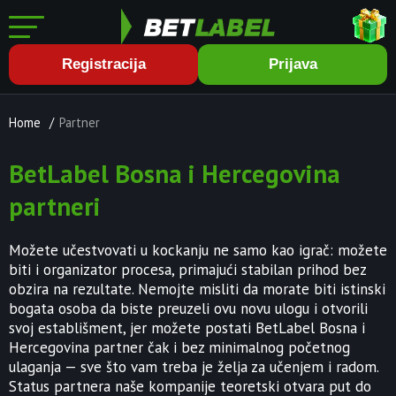
Registracija
Prijava
Home
/
Partner
BetLabel Bosna i Hercegovina
partneri
Možete učestvovati u kockanju ne samo kao igrač: možete
biti i organizator procesa, primajući stabilan prihod bez
obzira na rezultate. Nemojte misliti da morate biti istinski
bogata osoba da biste preuzeli ovu novu ulogu i otvorili
svoj establišment, jer možete postati BetLabel Bosna i
Hercegovina partner čak i bez minimalnog početnog
ulaganja — sve što vam treba je želja za učenjem i radom.
Status partnera naše kompanije teoretski otvara put do