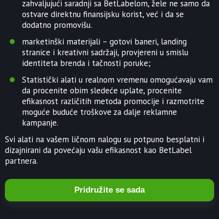
zahvaljujući saradnji sa BetLabelom, žele ne samo da
ostvare direktnu finansijsku korist, već i da se
dodatno promovišu.
marketinški materijali – gotovi baneri, landing
stranice i kreativni sadržaji, provjereni u smislu
identiteta brenda i tačnosti poruke;
Statistički alati u realnom vremenu omogućavaju vam
da procenite obim sledeće uplate, procenite
efikasnost različitih metoda promocije i razmotrite
moguće buduće troškove za dalje reklamne
kampanje.
Svi alati na vašem ličnom nalogu su potpuno besplatni i
dizajnirani da povećaju vašu efikasnost kao BetLabel
partnera.
Pridružite se sada