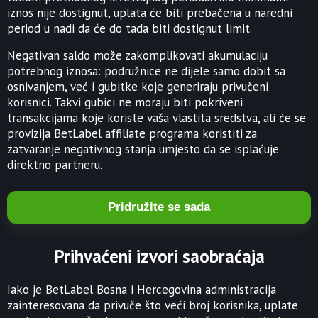
iznos nije dostignut, uplata će biti prebačena u naredni
period u nadi da će do tada biti dostignut limit.
Negativan saldo može zakomplikovati akumulaciju
potrebnog iznosa: podružnice ne dijele samo dobit sa
osnivanjem, već i gubitke koje generiraju privučeni
korisnici. Takvi gubici ne moraju biti pokriveni
transakcijama koje koriste vaša vlastita sredstva, ali će se
provizija BetLabel affiliate programa koristiti za
zatvaranje negativnog stanja umjesto da se isplaćuje
direktno partneru.
Pridružite se sada
Prihvaćeni izvori saobraćaja
Iako je BetLabel Bosna i Hercegovina administracija
zainteresovana da privuče što veći broj korisnika, uplate