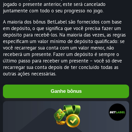
jogado o presente anterior, este será cancelado
juntamente com todo o seu progresso no jogo.
A maioria dos bônus BetLabel são fornecidos com base
em depósito, o que significa que você precisa fazer um
depósito para recebê-los. Na maioria das vezes, as regras
especificam um valor mínimo de depósito qualificado: se
você recarregar sua conta com um valor menor, não
receberá um presente. Fazer um depósito é sempre o
último passo para receber um presente – você só deve
recarregar sua conta depois de ter concluído todas as
outras ações necessárias.
Ganhe bônus