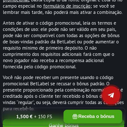
campo especial no
formulário de inscrição
; se você se
lembrar mais tarde, não poderá mais ativar a combinação.
Antes de ativar o código promocional, leia os termos e
condições de uso: ele pode não ser válido em seu país,
pode não ser compatível com todas as opções de bônus
de boas-vindas padrão da BetLabel ou pode aumentar o
requisito mínimo de primeiro depósito. O não
cumprimento dos requisitos adicionais fará com que o
novo jogador não receba a recompensa adicional
fornecida pelo código promocional.
Você não pode receber um presente usando o código
promocional BetLabel se recusar o bônus padrão. O
presente proporcionado pela combinação normalmente é
creditado após o cliente ter recebido o bônus de boas-
vindas “regular”, ou seja, deverá cumprir todas as condições
para recebê-lo.
1,500 €
+ 150 FS
Receba o bónus
Ganhe bônus