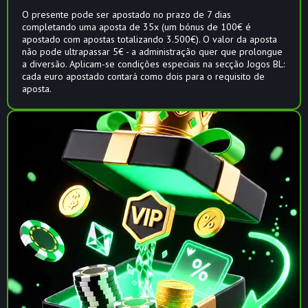
O presente pode ser apostado no prazo de 7 dias
completando uma aposta de 35x (um bónus de 100€ é
apostado com apostas totalizando 3.500€). O valor da aposta
não pode ultrapassar 5€ - a administração quer que prolongue
a diversão. Aplicam-se condições especiais na secção Jogos BL:
cada euro apostado contará como dois para o requisito de
aposta.