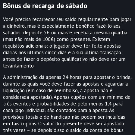
Bônus de recarga de sábado
Você precisa recarregar seu saldo regularmente para jogar
a dinheiro, mas é especialmente benéfico fazê-lo aos
sábados: deposite 5€ ou mais e receba a mesma quantia
(mas não mais de 100€) como presente. Existem
requisitos adicionais: o jogador deve ter feito apostas
diárias nos últimos cinco dias e a sua última transação
antes de fazer o depósito qualificativo não deve ser um
levantamento.
A administração dá apenas 24 horas para apostar o brinde,
durante as quais você deve fazer as apostas e aguardar a
liquidação (em caso de reembolso, a aposta não é
considerada apostada). Apenas cupões com um mínimo de
três eventos e probabilidades de pelo menos 1,4 para
cada jogo individual são contados para a aposta. As
previsões totais e de handicap não podem ser incluídas
em tais cupons. O valor do presente deve ser apostado
três vezes – se depois disso o saldo da conta de bônus