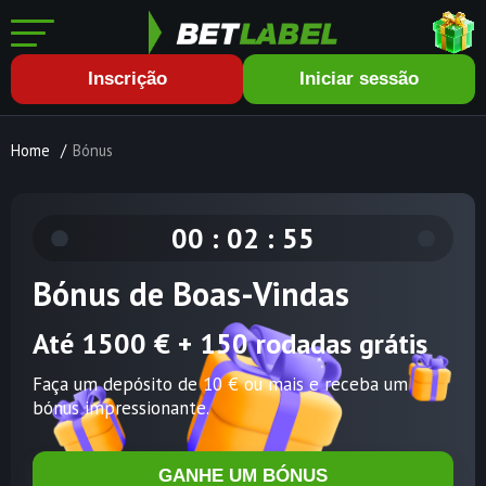
Inscrição
Iniciar sessão
Home
/
Bónus
00
:
02
:
53
Bónus de Boas-Vindas
Até 1500 € + 150 rodadas grátis
Faça um depósito de 10 € ou mais e receba um
bónus impressionante.
GANHE UM BÓNUS