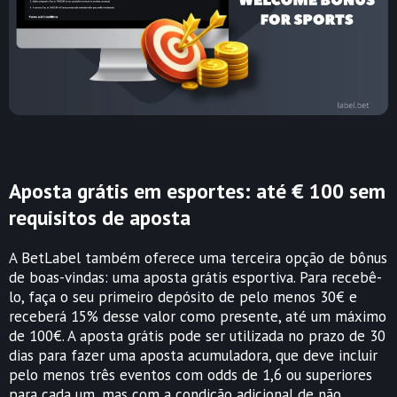
Aposta grátis em esportes: até € 100 sem
requisitos de aposta
A BetLabel também oferece uma terceira opção de bônus
de boas-vindas: uma aposta grátis esportiva. Para recebê-
lo, faça o seu primeiro depósito de pelo menos 30€ e
receberá 15% desse valor como presente, até um máximo
de 100€. A aposta grátis pode ser utilizada no prazo de 30
dias para fazer uma aposta acumuladora, que deve incluir
pelo menos três eventos com odds de 1,6 ou superiores
para cada um, mas com a condição adicional de não