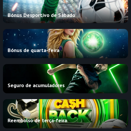
Bónus Desportivo de Sábado
Bónus de quarta-feira
Seguro de acumuladores
Reembolso de terça-feira