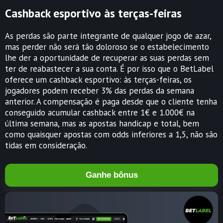
Cashback esportivo às terças-feiras
As perdas são parte integrante de qualquer jogo de azar,
mas perder não será tão doloroso se o estabelecimento
lhe der a oportunidade de recuperar as suas perdas sem
ter de reabastecer a sua conta. É por isso que o BetLabel
oferece um cashback esportivo: às terças-feiras, os
jogadores podem receber 3% das perdas da semana
anterior. A compensação é paga desde que o cliente tenha
conseguido acumular cashback entre 1€ e 1.000€ na
última semana, mas as apostas handicap e total, bem
como quaisquer apostas com odds inferiores a 1,5, não são
tidas em consideração.
Ganhe bônus