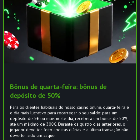
Bônus de quarta-feira: bônus de
depósito de 50%
Para os clientes habituais do nosso casino online, quarta-feira é
o dia mais lucrativo para recarregar o seu saldo: para um
depósito de 5€ ou mais neste dia, receberá um bónus de 50%,
até um máximo de 300€. Durante os quatro dias anteriores, o
jogador deve ter feito apostas diárias e a última transação não
deve ter sido um saque.