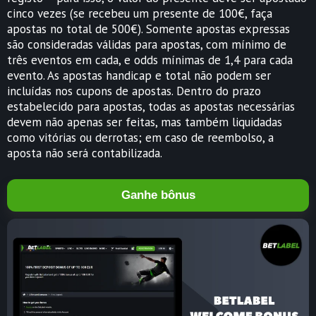
cinco vezes (se recebeu um presente de 100€, faça
apostas no total de 500€). Somente apostas expressas
são consideradas válidas para apostas, com mínimo de
três eventos em cada, e odds mínimas de 1,4 para cada
evento. As apostas handicap e total não podem ser
incluídas nos cupons de apostas. Dentro do prazo
estabelecido para apostas, todas as apostas necessárias
devem não apenas ser feitas, mas também liquidadas
como vitórias ou derrotas; em caso de reembolso, a
aposta não será contabilizada.
Ganhe bônus