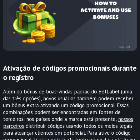
Ativação de códigos promocionais durante
o registro
Além do bônus de boas-vindas padrão do BetLabel (uma
das três opções), novos usuários também podem receber
um bônus extra ativando um código promocional. Essas
combinações podem ser encontradas em fontes de
terceiros: nos países onde a marca está presente,
nossos
parceiros
distribuir códigos usando todos os meios legais
para alcançar clientes em potencial. Para
ative o código
promocional
, basta copiá-lo da fonte original e colá-lo no