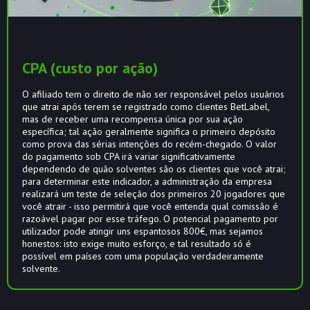
CPA (custo por ação)
O afiliado tem o direito de não ser responsável pelos usuários
que atrai após terem se registrado como clientes BetLabel,
mas de receber uma recompensa única por sua ação
específica; tal ação geralmente significa o primeiro depósito
como prova das sérias intenções do recém-chegado. O valor
do pagamento sob CPA irá variar significativamente
dependendo de quão solventes são os clientes que você atrai;
para determinar este indicador, a administração da empresa
realizará um teste de seleção dos primeiros 20 jogadores que
você atrair - isso permitirá que você entenda qual comissão é
razoável pagar por esse tráfego. O potencial pagamento por
utilizador pode atingir uns espantosos 800€, mas sejamos
honestos: isto exige muito esforço, e tal resultado só é
possível em países com uma população verdadeiramente
solvente.