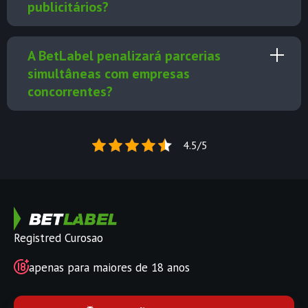
publicitários?
A BetLabel penalizará parcerias
simultâneas com empresas
concorrentes?
4.5/5
Registred Curosao
apenas para maiores de 18 anos