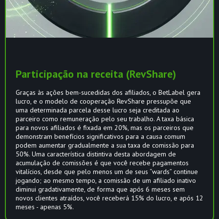
Participação na receita (RevShare)
Graças às ações bem-sucedidas dos afiliados, o BetLabel gera
lucro, e o modelo de cooperação RevShare pressupõe que
uma determinada parcela desse lucro seja creditada ao
parceiro como remuneração pelo seu trabalho. A taxa básica
para novos afiliados é fixada em 20%, mas os parceiros que
demonstram benefícios significativos para a causa comum
podem aumentar gradualmente a sua taxa de comissão para
50%. Uma característica distintiva desta abordagem de
acumulação de comissões é que você recebe pagamentos
vitalícios, desde que pelo menos um de seus “wards” continue
jogando; ao mesmo tempo, a comissão de um afiliado inativo
diminui gradativamente, de forma que após 6 meses sem
novos clientes atraídos, você receberá 15% do lucro, e após 12
meses - apenas 5%.