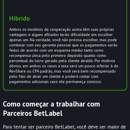
Híbrido
Ambos os modelos de cooperação acima têm suas próprias
vantagens e alguns afiliados terão dificuldade em escolher
apenas um. Na verdade, você não precisa escolher, mas pode
combinar com seu gerente pessoal que os pagamentos serão
feitos de acordo com um esquema médio: tanto como
recompensa única pelo primeiro depósito quanto como
percentual do lucro gerado pelo cliente atraído. Por motivos
óbvios, em ambos os casos a taxa será um pouco inferior à do
RevShare ou CPA padrão, mas você será bem recompensado
pelo fato de atrair um cliente e poderá contar com
pagamentos adicionais caso ele permaneça conosco.
Como começar a trabalhar com
Parceiros BetLabel
Para tentar ser parceiro BetLabel, você deve ser maior de