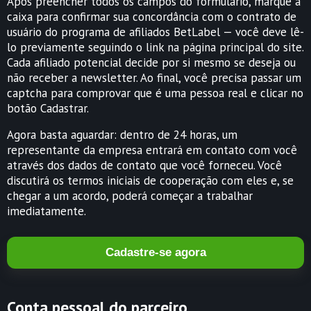
Após preencher todos os campos do formulário, marque a
caixa para confirmar sua concordância com o contrato de
usuário do programa de afiliados BetLabel — você deve lê-
lo previamente seguindo o link na página principal do site.
Cada afiliado potencial decide por si mesmo se deseja ou
não receber a newsletter. Ao final, você precisa passar um
captcha para comprovar que é uma pessoa real e clicar no
botão Cadastrar.
Agora basta aguardar: dentro de 24 horas, um
representante da empresa entrará em contato com você
através dos dados de contato que você forneceu. Você
discutirá os termos iniciais de cooperação com eles e, se
chegar a um acordo, poderá começar a trabalhar
imediatamente.
Cadastre-se agora
Conta pessoal do parceiro