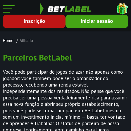
Inscrição
Iniciar sessão
Home
/
Afiliado
Parceiros BetLabel
Você pode participar de jogos de azar não apenas como
jogador: você também pode ser o organizador do
processo, recebendo uma renda estável
independentemente dos resultados. Não pense que você
precisa ser uma pessoa verdadeiramente rica para assumir
essa nova função e abrir seu próprio estabelecimento,
pois você pode se tornar um parceiro BetLabel mesmo
sem um investimento inicial mínimo — basta ter vontade
de aprender e trabalhar. O status de parceiro de nossa
empresa, teoricamente, abre caminho para lucros