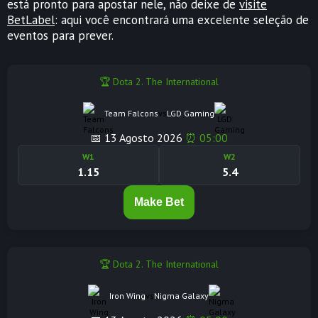
está pronto para apostar nele, não deixe de
visite
BetLabel
: aqui você encontrará uma excelente seleção de
eventos para prever.
🏆 Dota 2. The International
Team Falcons
vs
LGD Gaming
📅 13 Agosto 2026
⏰ 05:00
W1
W2
1.15
5.4
Make Bet
🏆 Dota 2. The International
Iron Wing
vs
Nigma Galaxy