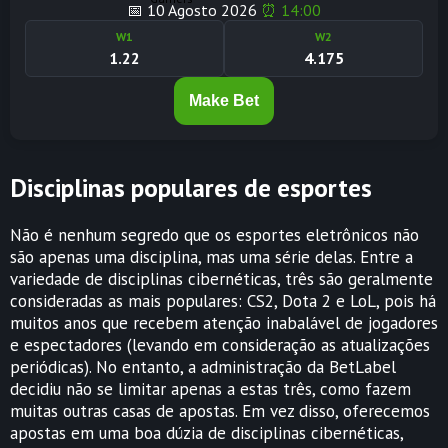
📅 10 Agosto 2026
⏰ 14:00
W1
W2
1.22
4.175
Make Bet
Disciplinas populares de esportes
Não é nenhum segredo que os esportes eletrônicos não
são apenas uma disciplina, mas uma série delas. Entre a
variedade de disciplinas cibernéticas, três são geralmente
consideradas as mais populares: CS2, Dota 2 e LoL, pois há
muitos anos que recebem atenção inabalável de jogadores
e espectadores (levando em consideração as atualizações
periódicas). No entanto, a administração da BetLabel
decidiu não se limitar apenas a estas três, como fazem
muitas outras casas de apostas. Em vez disso, oferecemos
apostas em uma boa dúzia de disciplinas cibernéticas,