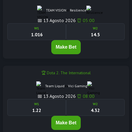
TEAM VISION
vs
Resilience
📅 13 Agosto 2026
⏰ 05:00
W1
W2
1.016
14.5
Make Bet
🏆 Dota 2. The International
Team Liquid
vs
Vici Gaming
📅 13 Agosto 2026
⏰ 08:00
W1
W2
1.22
4.32
Make Bet