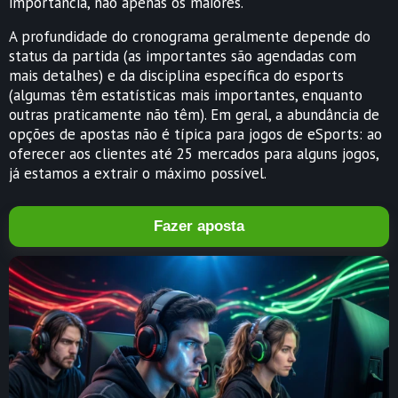
importância, não apenas os maiores.
A profundidade do cronograma geralmente depende do
status da partida (as importantes são agendadas com
mais detalhes) e da disciplina específica do esports
(algumas têm estatísticas mais importantes, enquanto
outras praticamente não têm). Em geral, a abundância de
opções de apostas não é típica para jogos de eSports: ao
oferecer aos clientes até 25 mercados para alguns jogos,
já estamos a extrair o máximo possível.
Fazer aposta