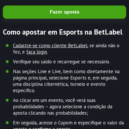
Fazer aposta
Como apostar em Esports na BetLabel
Cadastre-se como cliente BetLabel
, se ainda não o
fez, e
faça login
.
Verifique seu saldo e recarregue se necessário.
Nas seções Line e Live, bem como diretamente na
página principal, selecione Esports e, em seguida,
uma disciplina cibernética, torneio e evento
específico.
Ao clicar em um evento, você verá suas
probabilidades – agora selecione a condição da
aposta clicando nas probabilidades;
Em seguida, acesse o Cupom e especifique o valor da