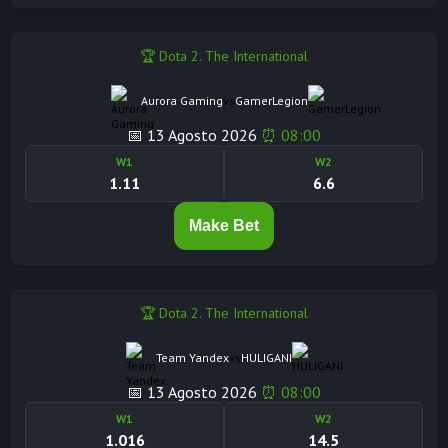
🏆 Dota 2. The International
Aurora Gaming
vs
GamerLegion
📅 13 Agosto 2026
⏰ 08:00
W1
W2
1.11
6.6
Make Bet
🏆 Dota 2. The International
Team Yandex
vs
HULIGANI
📅 13 Agosto 2026
⏰ 08:00
W1
W2
1.016
14.5