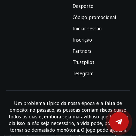
Desporto
Código promocional
Iniciar sessão
Inscrição
Partners
Trustpilot
Telegram
Um problema típico da nossa época é a falta de
emoção: no passado, as pessoas corriam riscos quase
todos os dias e, embora seja maravilhoso que hoje em
dia isso já não seja necessário, a vida pode, por vezes,
tornar-se demasiado monótona. O jogo pode ajudar a