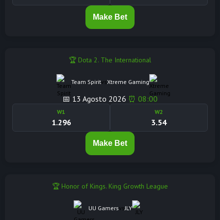
Make Bet
🏆 Dota 2. The International
Team Spirit
vs
Xtreme Gaming
📅 13 Agosto 2026
⏰ 08:00
W1
W2
1.296
3.54
Make Bet
🏆 Honor of Kings. King Growth League
UU Gamers
vs
JLY