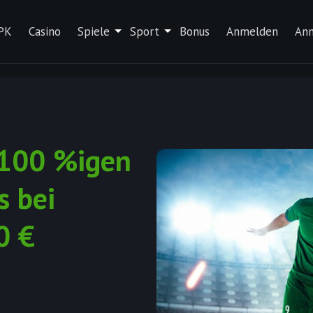
PK
Casino
Spiele
Sport
Bonus
Anmelden
An
 100 %igen
 bei
0 €