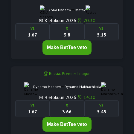
CSKA Moscow
vs
Rostov
📅 8 elokuun 2026
⏰ 20:30
V1
X
V2
1.67
3.8
5.15
Make Bet
🏆 Russia. Premier League
Dynamo Moscow
vs
Dynamo Makhachkala
📅 9 elokuun 2026
⏰ 14:30
V1
X
V2
1.67
3.66
5.45
Make Bet