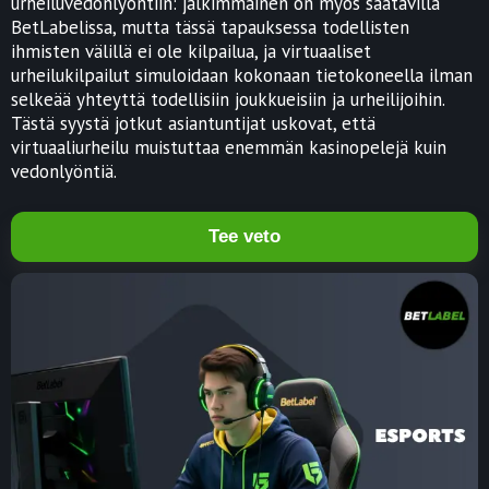
urheiluvedonlyöntiin: jälkimmäinen on myös saatavilla
BetLabelissa, mutta tässä tapauksessa todellisten
ihmisten välillä ei ole kilpailua, ja virtuaaliset
urheilukilpailut simuloidaan kokonaan tietokoneella ilman
selkeää yhteyttä todellisiin joukkueisiin ja urheilijoihin.
Tästä syystä jotkut asiantuntijat uskovat, että
virtuaaliurheilu muistuttaa enemmän kasinopelejä kuin
vedonlyöntiä.
Tee veto