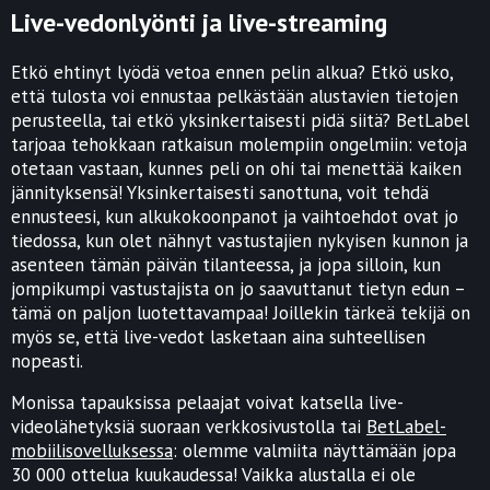
Live-vedonlyönti ja live-streaming
Etkö ehtinyt lyödä vetoa ennen pelin alkua? Etkö usko,
että tulosta voi ennustaa pelkästään alustavien tietojen
perusteella, tai etkö yksinkertaisesti pidä siitä? BetLabel
tarjoaa tehokkaan ratkaisun molempiin ongelmiin: vetoja
otetaan vastaan, kunnes peli on ohi tai menettää kaiken
jännityksensä! Yksinkertaisesti sanottuna, voit tehdä
ennusteesi, kun alkukokoonpanot ja vaihtoehdot ovat jo
tiedossa, kun olet nähnyt vastustajien nykyisen kunnon ja
asenteen tämän päivän tilanteessa, ja jopa silloin, kun
jompikumpi vastustajista on jo saavuttanut tietyn edun –
tämä on paljon luotettavampaa! Joillekin tärkeä tekijä on
myös se, että live-vedot lasketaan aina suhteellisen
nopeasti.
Monissa tapauksissa pelaajat voivat katsella live-
videolähetyksiä suoraan verkkosivustolla tai
BetLabel-
mobiilisovelluksessa
: olemme valmiita näyttämään jopa
30 000 ottelua kuukaudessa! Vaikka alustalla ei ole