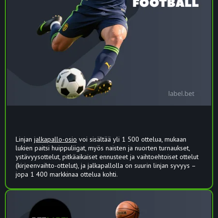
Linjan
jalkapallo-osio
voi sisältää yli 1 500 ottelua, mukaan
lukien paitsi huippuliigat, myös naisten ja nuorten turnaukset,
ystävyysottelut, pitkäaikaiset ennusteet ja vaihtoehtoiset ottelut
(kirjeenvaihto-ottelut), ja jalkapallolla on suurin linjan syvyys –
jopa 1 400 markkinaa ottelua kohti.