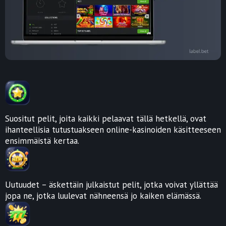
Suositut pelit, joita kaikki pelaavat tällä hetkellä, ovat
ihanteellisia tutustuakseen online-kasinoiden käsitteeseen
ensimmäistä kertaa.
Uutuudet – äskettäin julkaistut pelit, jotka voivat yllättää
jopa ne, jotka luulevat nähneensä jo kaiken elämässä.