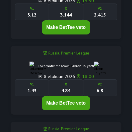
📅 8 elokuun 2026
⏰ 15:30
V1
X
V2
3.12
3.144
2.415
Make Bet
🏆 Russia. Premier League
Lokomotiv Moscow
vs
Akron Tolyatti
📅 8 elokuun 2026
⏰ 18:00
V1
X
V2
1.43
4.84
6.8
Make Bet
🏆 Russia. Premier League