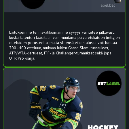
Laitoksemme
tennisvalikoimamme
syvyys vaihtelee jatkuvasti,
koska kalenteri laaditaan vain muutama päivä etukäteen tiettyjen
otteluiden perusteella, mutta yleensä viikon alussa voit luottaa
300–400 otteluun, mukaan lukien Grand Slam -turnaukset,
ATP/WTA-kiertueet, ITF- ja Challenger-turnaukset sekä jopa
UTR Pro -sarja.