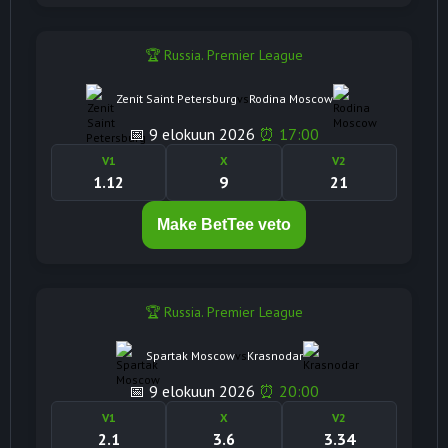
🏆 Russia. Premier League
Zenit Saint Petersburg
vs
Rodina Moscow
📅 9 elokuun 2026
⏰ 17:00
V1
X
V2
1.12
9
21
Make Bet
🏆 Russia. Premier League
Spartak Moscow
vs
Krasnodar
📅 9 elokuun 2026
⏰ 20:00
V1
X
V2
2.1
3.6
3.34