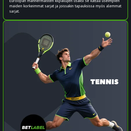
Euroopan mannermaisten kilpailujen lisäksi se kattaa useimpien
maiden korkeimmat sarjat ja joissakin tapauksissa myös alemmat
sarjat.