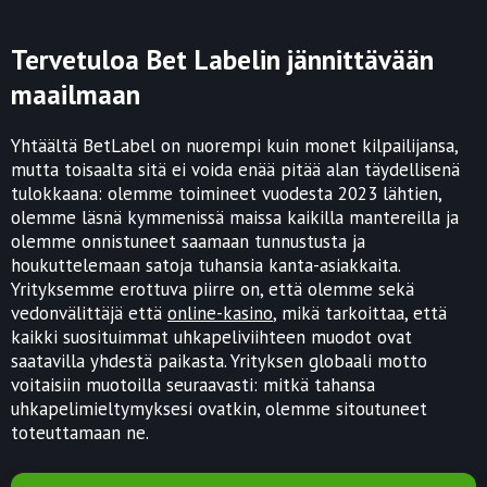
Tervetuloa Bet Labelin jännittävään
maailmaan
Yhtäältä BetLabel on nuorempi kuin monet kilpailijansa,
mutta toisaalta sitä ei voida enää pitää alan täydellisenä
tulokkaana: olemme toimineet vuodesta 2023 lähtien,
olemme läsnä kymmenissä maissa kaikilla mantereilla ja
olemme onnistuneet saamaan tunnustusta ja
houkuttelemaan satoja tuhansia kanta-asiakkaita.
Yrityksemme erottuva piirre on, että olemme sekä
vedonvälittäjä että
online-kasino
, mikä tarkoittaa, että
kaikki suosituimmat uhkapeliviihteen muodot ovat
saatavilla yhdestä paikasta. Yrityksen globaali motto
voitaisiin muotoilla seuraavasti: mitkä tahansa
uhkapelimieltymyksesi ovatkin, olemme sitoutuneet
toteuttamaan ne.