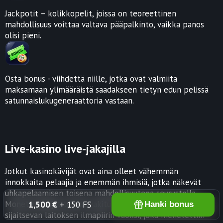
Jackpotit – kolikkopelit, joissa on teoreettinen
mahdollisuus voittaa valtava pääpalkinto, vaikka panos
olisi pieni.
Osta bonus - viihdettä niille, jotka ovat valmiita
maksamaan ylimääräistä saadakseen tietyn edun pelissä
satunnaislukugeneraattoria vastaan.
Live-kasino live-jakajilla
Jotkut kasinokävijät ovat aina olleet vähemmän
innokkaita pelaajia ja enemmän ihmisiä, jotka näkevät
uhkapelaamisen toisena mahdollisuutena seurustella.
Monet pelaajat tulivat vakituisiksi asiakkaiksi juuri maalla
1,500 €
+ 150 FS
Hanki bonus
sijaitsevan laitoksen ilmapiirin vuoksi, joka menetettiin