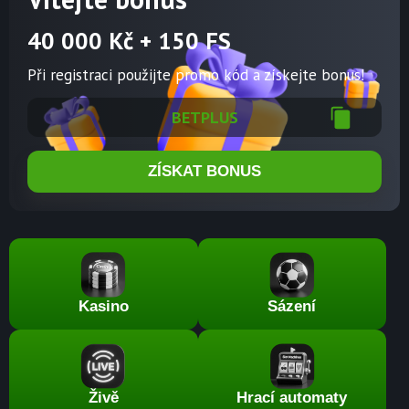
ven a hrát na cestách: online platformy řeší problém
univerzálního přístupu a jednou z nejúspěšnějších v tomto
40 000 Kč + 150 FS
odvětví je
Bet Label
.
Při registraci použijte promo kód a získejte bonus!
BETPLUS
ZÍSKAT BONUS
Kasino
Sázení
Živě
Hrací automaty