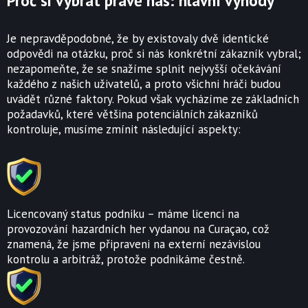
Je nepravděpodobné, že by existovaly dvě identické
odpovědi na otázku, proč si nás konkrétní zákazník vybral;
nezapomeňte, že se snažíme splnit nejvyšší očekávání
každého z našich uživatelů, a proto všichni hráči budou
uvádět různé faktory. Pokud však vycházíme ze základních
požadavků, které většina potenciálních zákazníků
kontroluje, musíme zmínit následující aspekty:
Licencovaný status podniku – máme licenci na
provozování hazardních her vydanou na Curaçao, což
znamená, že jsme připraveni na externí nezávislou
kontrolu a arbitráž, protože podnikáme čestně.