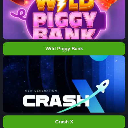
Wild Piggy Bank
Crash X