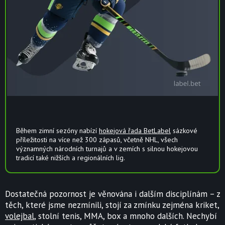
Během zimní sezóny nabízí
hokejová řada BetLabel
sázkové
příležitosti na více než 300 zápasů, včetně NHL, všech
významných národních turnajů a v zemích s silnou hokejovou
tradicí také nižších a regionálních lig.
Dostatečná pozornost je věnována i dalším disciplínám – z
těch, které jsme nezmínili, stojí za zmínku zejména kriket,
volejbal
, stolní tenis, MMA, box a mnoho dalších. Nechybí