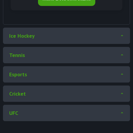
Ice Hockey
Tennis
Esports
Cricket
UFC