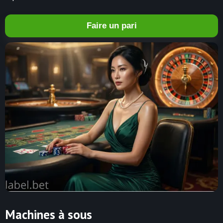
Faire un pari
Machines à sous