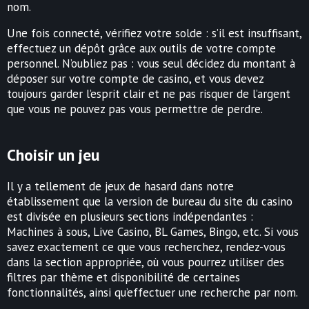
nom.
Une fois connecté, vérifiez votre solde : s’il est insuffisant,
effectuez un dépôt grâce aux outils de votre compte
personnel. N’oubliez pas : vous seul décidez du montant à
déposer sur votre compte de casino, et vous devez
toujours garder l’esprit clair et ne pas risquer de l’argent
que vous ne pouvez pas vous permettre de perdre.
Choisir un jeu
Il y a tellement de jeux de hasard dans notre
établissement que la version de bureau du site du casino
est divisée en plusieurs sections indépendantes :
Machines à sous, Live Casino, BL Games, Bingo, etc. Si vous
savez exactement ce que vous recherchez, rendez-vous
dans la section appropriée, où vous pourrez utiliser des
filtres par thème et disponibilité de certaines
fonctionnalités, ainsi qu’effectuer une recherche par nom.