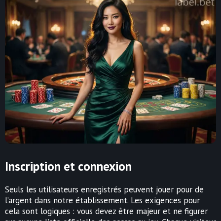
Inscription et connexion
Seuls les utilisateurs enregistrés peuvent jouer pour de
l’argent dans notre établissement. Les exigences pour
cela sont logiques : vous devez être majeur et ne figurer