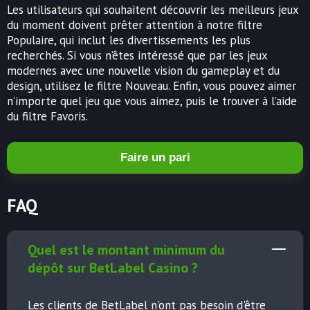
Les utilisateurs qui souhaitent découvrir les meilleurs jeux
du moment doivent prêter attention à notre filtre
Populaire, qui inclut les divertissements les plus
recherchés. Si vous n’êtes intéressé que par les jeux
modernes avec une nouvelle vision du gameplay et du
design, utilisez le filtre Nouveau. Enfin, vous pouvez aimer
n’importe quel jeu que vous aimez, puis le trouver à l’aide
du filtre Favoris.
Faire un pari
FAQ
Quel est le montant minimum du
dépôt sur BetLabel Casino ?
Les clients de BetLabel n'ont pas besoin d'être