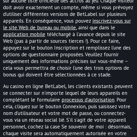
sur aucune liste officielle des accros au jeu. Chaque visiteur
doit avoir exactement un compte, même si vous prévoyez
d’utiliser différentes versions de BetLabel sur plusieurs
appareils. En conséquence, vous pouvez
inscrivez-vous sur
le site Web de bureau ou mobile
, ainsi que dans le
application mobile
téléchargé à l’avance depuis le site
Web (pas à partir de sources tierces !). Pour ce faire,
appuyez sur le bouton Inscription et remplissez l’une des
options de questionnaire proposées. Veuillez fournir
uniquement des informations précises sur vous-même –
cela vous permettra de choisir l’une des trois options de
bonus qui doivent être sélectionnées à ce stade.
Au casino en ligne BetLabel, les clients existants peuvent
se connecter sur n’importe lequel de leurs appareils en
complétant le formulaire
processus d’autorisation
. Pour
cela, cliquez sur le bouton Connexion, puis saisissez votre
nom d’utilisateur et votre mot de passe, ou connectez-
vous via un réseau social lié. S’il s’agit de votre appareil
personnel, cochez la case Se souvenir de moi : désormais,
chaque visite sera automatiquement autorisée en votre