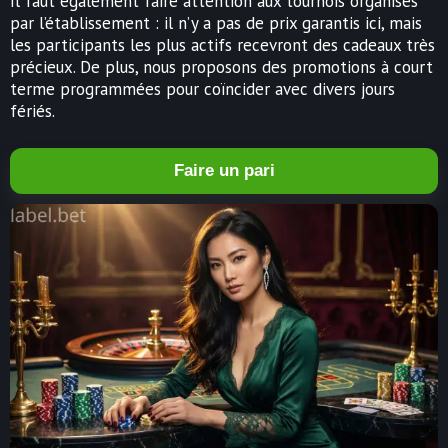
Il faut également faire attention aux tournois organisés
par l’établissement : il n’y a pas de prix garantis ici, mais
les participants les plus actifs recevront des cadeaux très
précieux. De plus, nous proposons des promotions à court
terme programmées pour coïncider avec divers jours
fériés.
Faire un pari