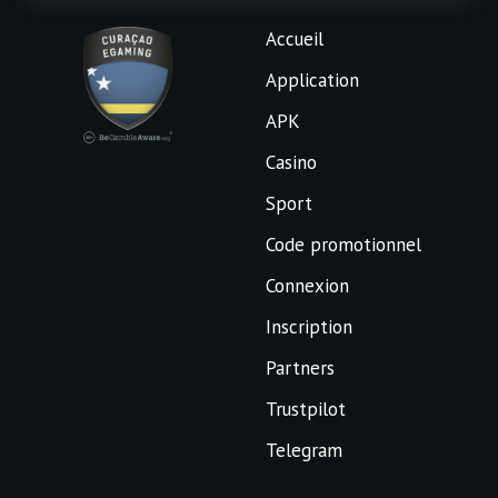
Accueil
Application
APK
Casino
Sport
Code promotionnel
Connexion
Inscription
Partners
Trustpilot
Telegram