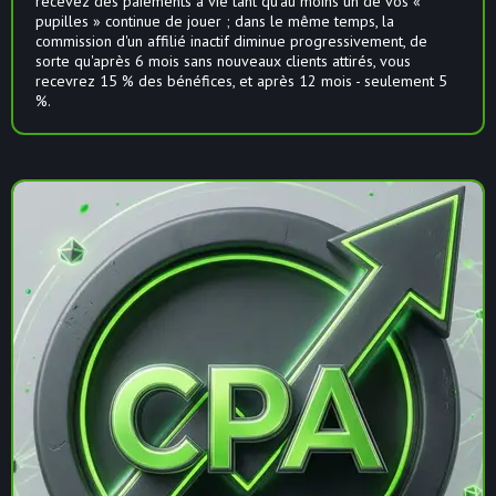
recevez des paiements à vie tant qu'au moins un de vos «
pupilles » continue de jouer ; dans le même temps, la
commission d'un affilié inactif diminue progressivement, de
sorte qu'après 6 mois sans nouveaux clients attirés, vous
recevrez 15 % des bénéfices, et après 12 mois - seulement 5
%.