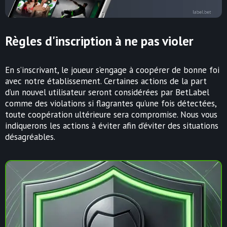
Règles d'inscription à ne pas violer
En s’inscrivant, le joueur s’engage à coopérer de bonne foi
avec notre établissement. Certaines actions de la part
d’un nouvel utilisateur seront considérées par BetLabel
comme des violations si flagrantes qu’une fois détectées,
toute coopération ultérieure sera compromise. Nous vous
indiquerons les actions à éviter afin d’éviter des situations
désagréables.