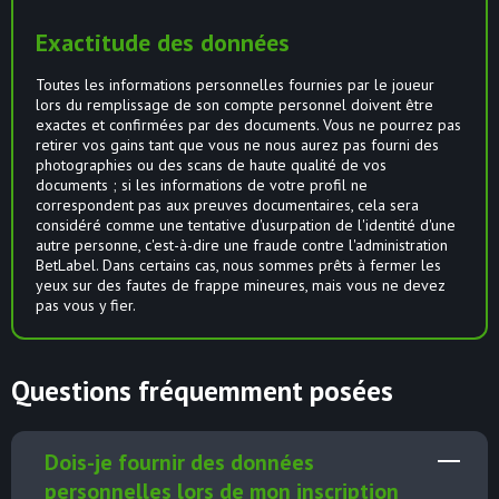
Exactitude des données
Toutes les informations personnelles fournies par le joueur
lors du remplissage de son compte personnel doivent être
exactes et confirmées par des documents. Vous ne pourrez pas
retirer vos gains tant que vous ne nous aurez pas fourni des
photographies ou des scans de haute qualité de vos
documents ; si les informations de votre profil ne
correspondent pas aux preuves documentaires, cela sera
considéré comme une tentative d'usurpation de l'identité d'une
autre personne, c'est-à-dire une fraude contre l'administration
BetLabel. Dans certains cas, nous sommes prêts à fermer les
yeux sur des fautes de frappe mineures, mais vous ne devez
pas vous y fier.
Questions fréquemment posées
Dois-je fournir des données
personnelles lors de mon inscription