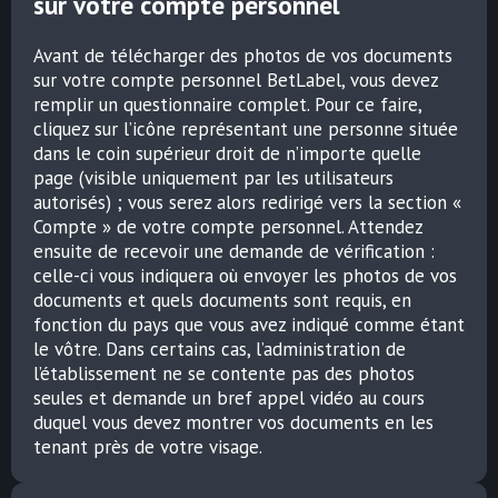
sur votre compte personnel
Avant de télécharger des photos de vos documents
sur votre compte personnel BetLabel, vous devez
remplir un questionnaire complet. Pour ce faire,
cliquez sur l’icône représentant une personne située
dans le coin supérieur droit de n’importe quelle
page (visible uniquement par les utilisateurs
autorisés) ; vous serez alors redirigé vers la section «
Compte » de votre compte personnel. Attendez
ensuite de recevoir une demande de vérification :
celle-ci vous indiquera où envoyer les photos de vos
documents et quels documents sont requis, en
fonction du pays que vous avez indiqué comme étant
le vôtre. Dans certains cas, l’administration de
l’établissement ne se contente pas des photos
seules et demande un bref appel vidéo au cours
duquel vous devez montrer vos documents en les
tenant près de votre visage.