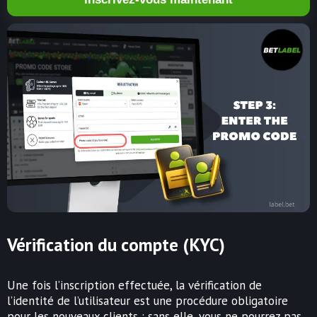
Vérification du compte (KYC)
Une fois l’inscription effectuée, la vérification de
l’identité de l’utilisateur est une procédure obligatoire
pour les nouveaux clients : sans elle, vous ne pourrez pas