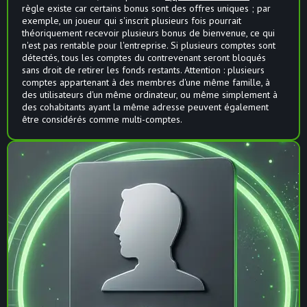
règle existe car certains bonus sont des offres uniques ; par
exemple, un joueur qui s'inscrit plusieurs fois pourrait
théoriquement recevoir plusieurs bonus de bienvenue, ce qui
n'est pas rentable pour l'entreprise. Si plusieurs comptes sont
détectés, tous les comptes du contrevenant seront bloqués
sans droit de retirer les fonds restants. Attention : plusieurs
comptes appartenant à des membres d'une même famille, à
des utilisateurs d'un même ordinateur, ou même simplement à
des cohabitants ayant la même adresse peuvent également
être considérés comme multi-comptes.