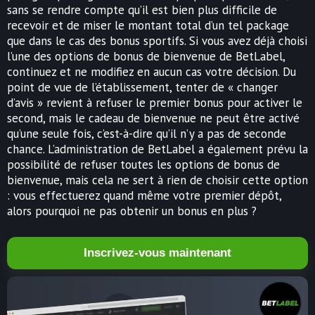
sans se rendre compte qu’il est bien plus difficile de
recevoir et de miser le montant total d’un tel package
que dans le cas des bonus sportifs. Si vous avez déjà choisi
l’une des options de bonus de bienvenue de BetLabel,
continuez et ne modifiez en aucun cas votre décision. Du
point de vue de l’établissement, tenter de « changer
d’avis » revient à refuser le premier bonus pour activer le
second, mais le cadeau de bienvenue ne peut être activé
qu’une seule fois, c’est-à-dire qu’il n’y a pas de seconde
chance. L’administration de BetLabel a également prévu la
possibilité de refuser toutes les options de bonus de
bienvenue, mais cela ne sert à rien de choisir cette option
: vous effectuerez quand même votre premier dépôt,
alors pourquoi ne pas obtenir un bonus en plus ?
Inscrivez-vous maintenant