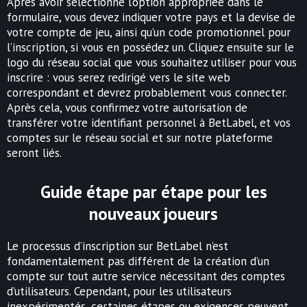
Après avoir sélectionné l’option appropriée dans le
formulaire, vous devez indiquer votre pays et la devise de
votre compte de jeu, ainsi qu’un code promotionnel pour
l’inscription, si vous en possédez un. Cliquez ensuite sur le
logo du réseau social que vous souhaitez utiliser pour vous
inscrire : vous serez redirigé vers le site web
correspondant et devrez probablement vous connecter.
Après cela, vous confirmez votre autorisation de
transférer votre identifiant personnel à BetLabel, et vos
comptes sur le réseau social et sur notre plateforme
seront liés.
Guide étape par étape pour les
nouveaux joueurs
Le processus d’inscription sur BetLabel n’est
fondamentalement pas différent de la création d’un
compte sur tout autre service nécessitant des comptes
d’utilisateurs. Cependant, pour les utilisateurs
inexpérimentés, certaines étapes ou exigences peuvent