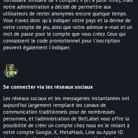
notre administration a décidé de permettre aux
utilisateurs de rester anonymes encore quelque temps.
Vous n'avez donc qu'à indiquer votre pays et la devise de
votre compte de jeu, ainsi que votre adresse e-mail et un
mot de passe pour le compte que vous créez. Ceux qui
connaissent le code promotionnel pour l'inscription
peuvent également l'indiquer.
Se connecter via les réseaux sociaux
Les réseaux sociaux et les messageries instantanées ont
aujourd’hui largement remplacé les canaux de
communication traditionnels pour de nombreuses
personnes, et l’administration de BetLabel vous offre la
possibilité de créer un compte chez nous en le reliant à
votre compte Google, X, MetaMask, Line ou Apple ID.