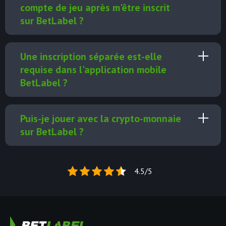
compte de jeu après m'être inscrit
sur BetLabel ?
Une inscription séparée est-elle
requise dans l'application mobile
BetLabel ?
Puis-je jouer avec la crypto-monnaie
sur BetLabel ?
4.5/5