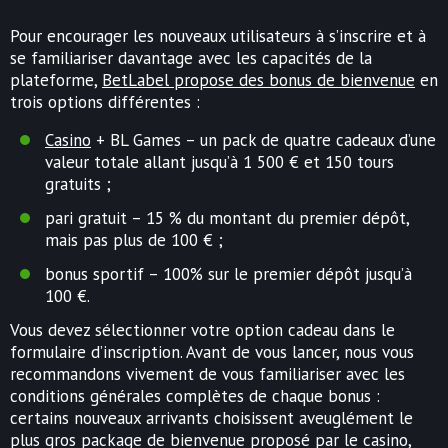
Pour encourager les nouveaux utilisateurs à s’inscrire et à
se familiariser davantage avec les capacités de la
plateforme,
BetLabel propose des bonus de bienvenue
en
trois options différentes :
Casino
+ BL Games – un pack de quatre cadeaux d’une
valeur totale allant jusqu’à 1 500 € et 150 tours
gratuits ;
pari gratuit – 15 % du montant du premier dépôt,
mais pas plus de 100 € ;
bonus sportif – 100% sur le premier dépôt jusqu’à
100 €.
Vous devez sélectionner votre option cadeau dans le
formulaire d’inscription. Avant de vous lancer, nous vous
recommandons vivement de vous familiariser avec les
conditions générales complètes de chaque bonus :
certains nouveaux arrivants choisissent aveuglément le
plus gros package de bienvenue proposé par le casino,