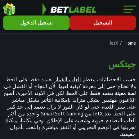
التسجيل
تسجيل الدخول
JetX
/
Home
جيتكس
حسب الاحصائيات معظم
العاب القمار
تعتمد فقط على الحظ،
ولا تحتاج حتى إلى معرفة كيفية لعبها، لأن النجاح أو الفشل في
لعبة معينة يعتمد فقط على الحظ. لكن في الآونة الأخيرة، أصبح
اللاعبون مهتمين بشكل متزايد بإمكانية التأثير بشكل مباشر
على سير اللعبة، حتى لو كان الفوز لا يزال يعتمد إلى حد كبير
على الحظ. تعد JetX من SmartSoft Gaming واحدة من أكثر
ألعاب التصادم حيوية وشعبية على الإطلاق، وفي مكاننا، يمكنك
تجربتها في الوضع التجريبي أو القفز مباشرة واللعب بأموال
حقيقية.