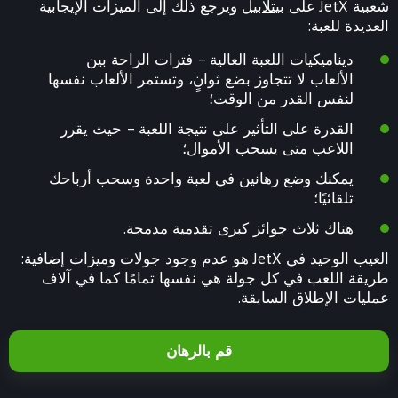
شعبية JetX على
بيتلابيل
ويرجع ذلك إلى الميزات الإيجابية
العديدة للعبة:
ديناميكيات اللعبة العالية – فترات الراحة بين
الألعاب لا تتجاوز بضع ثوانٍ، وتستمر الألعاب نفسها
لنفس القدر من الوقت؛
القدرة على التأثير على نتيجة اللعبة – حيث يقرر
اللاعب متى يسحب الأموال؛
يمكنك وضع رهانين في لعبة واحدة وسحب أرباحك
تلقائيًا؛
هناك ثلاث جوائز كبرى تقدمية مدمجة.
العيب الوحيد في JetX هو عدم وجود جولات وميزات إضافية:
طريقة اللعب في كل جولة هي نفسها تمامًا كما في آلاف
عمليات الإطلاق السابقة.
قم بالرهان