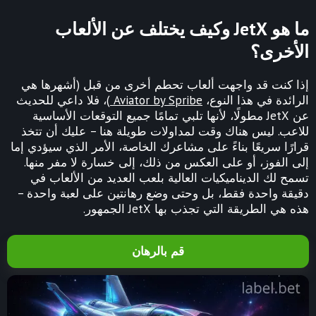
ما هو JetX وكيف يختلف عن الألعاب
الأخرى؟
إذا كنت قد واجهت ألعاب تحطم أخرى من قبل (أشهرها هي
الرائدة في هذا النوع،
Aviator by Spribe
)، فلا داعي للحديث
عن JetX مطولًا، لأنها تلبي تمامًا جميع التوقعات الأساسية
للاعب. ليس هناك وقت لمداولات طويلة هنا – عليك أن تتخذ
قرارًا سريعًا بناءً على مشاعرك الخاصة، الأمر الذي سيؤدي إما
إلى الفوز، أو على العكس من ذلك، إلى خسارة لا مفر منها.
تسمح لك الديناميكيات العالية بلعب العديد من الألعاب في
دقيقة واحدة فقط، بل وحتى وضع رهانتين على لعبة واحدة –
هذه هي الطريقة التي تجذب بها JetX الجمهور.
قم بالرهان