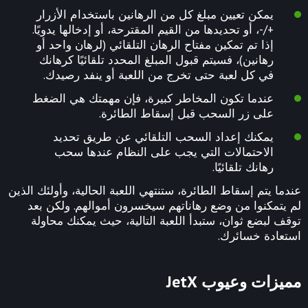
يمكن تعيين مبلغ كل من الرهانين باستخدام الأزرار
+/-، أو تحديدها من القيم المقترحة، أو إدخالها يدويًا.
إذا تم تمكين مفتاح الرهان التلقائي (لرهان واحد أو
رهانين)، فسيتم قبول المبلغ المحدد تلقائيًا كرهانك
في كل لعبة حتى تخرج من اللعبة أو ينفد رصيدك.
عندما تكون المخاطر كبيرة، فإن مهمتك هي الضغط
على زر السحب قبل إسقاط الطائرة.
يمكنك إعداد السحب التلقائي عن طريق تحديد
الاحتمالات التي يجب على النظام عندها سحب
رهانك تلقائيًا.
عندما يتم إسقاط الطائرة، ستنتهي اللعبة الحالية، وأولئك الذين
لم يتمكنوا من وضع رهاناتهم سيخسرون أموالهم. ولكن بعد
توقف لبضع ثوان، ستبدأ اللعبة التالية، حيث يمكنك محاولة
استعادة خسائرك.
مميزات وعيوب JetX