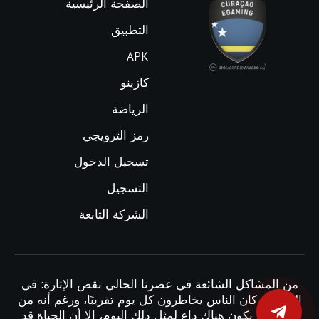
الصفحة الرئيسية
التطبيق
APK
كازينو
الرياضة
رمز الترويجي
تسجيل الدخول
التسجيل
الشركة التابعة
من المشاكل الشائعة في عصرنا الحالي نقص الإثارة: في
الماضي، كان الناس يخاطرون كل يوم تقريبًا، ورغم أنه من
الرائع ألا يكون هناك داعٍ لمثل ذلك اليوم، إلا أن الحياة قد