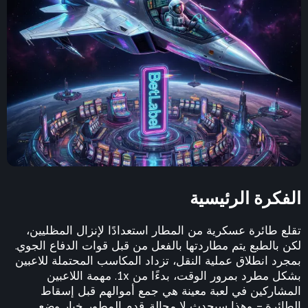
الفكرة الرئيسية
تقلع طائرة عسكرية من المطار استعدادًا لإنزال المظليين،
لكن بالطبع يتم مطاردتها بالفعل من قبل قوات الدفاع الجوي.
بمجرد انطلاق عملية النقل، تزداد المكاسب المحتملة للاعبين
بشكل مطرد بمرور الوقت، بدءًا من 1x. مهمة اللاعبين
المشاركين في لعبة معينة هي جمع أموالهم قبل إسقاط
الطائرة – وهذا سيحدث لا محالة. قدم المطور خيار وضع