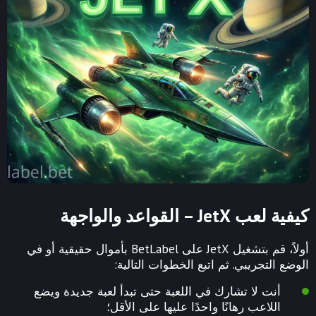
كيفية لعب JetX – القواعد والواجهة
أولاً، قم بتشغيل JetX على BetLabel بأموال حقيقية أو في
الوضع التجريبي. ثم اتبع الخطوات التالية:
أنت لا تشارك في اللعبة حتى تبدأ لعبة جديدة ويضع
اللاعب رهانًا واحدًا عليها على الأقل؛