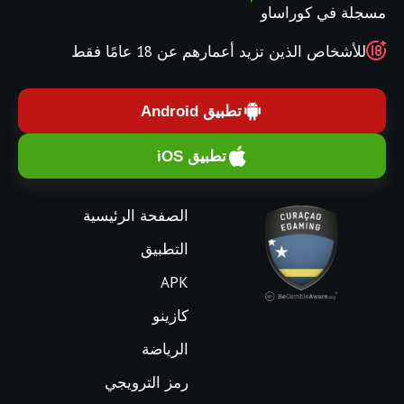
مسجلة في كوراساو
للأشخاص الذين تزيد أعمارهم عن 18 عامًا فقط
تطبيق Android
تطبيق iOS
الصفحة الرئيسية
التطبيق
APK
كازينو
الرياضة
رمز الترويجي