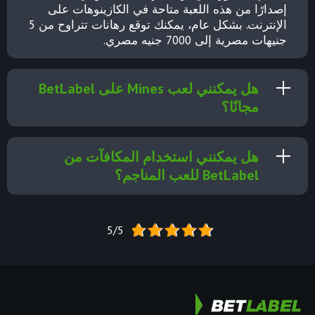
إصدارًا من هذه اللعبة متاحة في الكازينوهات على
الإنترنت. بشكل عام، يمكنك توقع رهانات تتراوح من 5
جنيهات مصرية إلى 7000 جنيه مصري.
هل يمكنني لعب Mines على BetLabel
مجانًا؟
هل يمكنني استخدام المكافآت من
BetLabel للعب المناجم؟
5/5