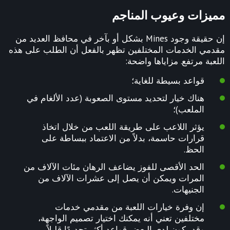
مميزات وعيوب المناجم
إن حقيقة وجود Mines بشكل أو بآخر في محافظ العديد من
مقدمي الخدمات المختلفين تظهر بالفعل أن الطلب على هذه
اللعبة مرتفع. مزاياها واضحة:
قواعد بسيطة للغاية؛
هناك خيار لتحديد مستوى الصعوبة (عدد الألغام في
الملعب)؛
يؤثر اللاعب على طريقة اللعب من خلال اتخاذ
قرارات حاسمة، بدلاً من الاعتماد ببساطة على
الحظ.
الحد الأقصى للفوز يضاعف الرهان مئات الآلاف من
المرات ويمكن أن يصل إلى عشرات الآلاف من
الجنيهات.
إن وفرة خيارات اللعبة من مقدمي خدمات
مختلفين تعني أنه يمكنك اختيار تصميم الواجهة،
وقد يكون لدى البعض قواعد أكثر تحديدًا قليلاً.