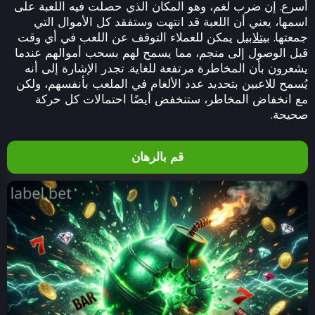
أسرع. إن ضرب لغم، وهو المكان الذي حصلت فيه اللعبة على
اسمها، يعني أن اللعبة قد انتهت وستفقد كل الأموال التي
جمعتها.
بيتلابيل
يمكن للعملاء التوقف عن اللعب في أي وقت
قبل الوصول إلى منجم، مما يسمح لهم بسحب أموالهم عندما
يشعرون بأن المخاطرة مرتفعة للغاية. تجدر الإشارة إلى أنه
يُسمح للاعبين بتحديد عدد الألغام في الملعب بأنفسهم، ولكن
مع انخفاض المخاطر، ستنخفض أيضًا احتمالات كل حركة
صحيحة.
قم بالرهان