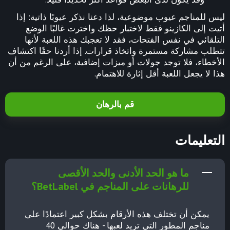
ليس للمناجم عيوب موضوعية، لذا دعنا نذكر عيوبًا ذاتية: إذا
أتيت إلى الكازينو فقط لاختبار حظك واخترت غالبًا الوضع
التلقائي في نفس الفتحات، فقد لا تعجبك هذه اللعبة لأنها
تتطلب مشاركة مستمرة واتخاذ قرارات. إذا أردنا حقًا اكتشاف
الأخطاء، فلا توجد جولات أو ميزات إضافية، على الرغم من أن
هذا لا يجعل اللعبة أقل إثارة للاهتمام.
قم بالرهان
التعليمات
ما هو الحد الأدنى والحد الأقصى
للرهانات على المناجم في BetLabel؟
يمكن أن تختلف هذه الأرقام بشكل كبير اعتمادًا على
مناجم المطور التي تريد لعبها - هناك حوالي 40