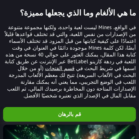
ما هي الألغام وما الذي يجعلها مميزة؟
في الواقع، Mines ليست لعبة واحدة، ولكنها مجموعة متنوعة
من الإصدارات من نفس اللعبة، والتي قد تختلف قواعدها قليلاً
اعتمادًا على كيفية كتابتها من قبل المزود. قد تختلف الأسماء
أيضًا، لكن كلمة Mines موجودة دائمًا في العنوان. في وقت
كتابة هذا المقال، يمكنك العثور على حوالي 40 نسخة من هذه
اللعبة في ردهة كازينو BetLabel عبر الإنترنت عن طريق كتابة
اسمها في شريط البحث في
قسم الفتحات
(أو من خلال
البحث في الألعاب السريعة). تتيح لك معظم الألعاب المدرجة
اللعب في الوضع التجريبي، مما يعني أنه يمكنك مقارنة
الإصدارات المتاحة دون المخاطرة برصيدك المالي، ثم اللعب
مقابل المال في الإصدار الذي تعتبره شخصيًا الأفضل.
قم بالرهان