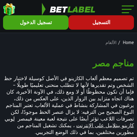
التسجيل
تسجيل الدخول
Home
/
الألغام
مناجم مصر
تم تصميم معظم ألعاب الكازينو في الأصل كوسيلة لاختبار حظ
الشخص وتم تقديرها لأنها لا تتطلب منحنى تعليميًا طويلًا –
فإما أن تكون محظوظًا أو لا. ومع ذلك، في الآونة الأخيرة، كان
هناك اتجاه متزايد بين الزوار الذين، على العكس من ذلك،
يرغبون في المشاركة بنشاط في عملية الألعاب. تعتبر المناجم
النوع الصحيح من الترفيه: لا يزال عنصر الحظ موجودًا، لكن
تصرفات اللاعب تؤثر أيضًا على نتيجة لعبة معينة. فيمصر
لوبي
كازينو بيتلابيل على الإنترنت
، يمكنك تشغيل المناجم من
مطورين مختلفين، بما في ذلك الوضع التجريبي.