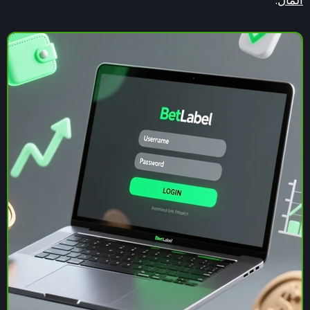
المال
.