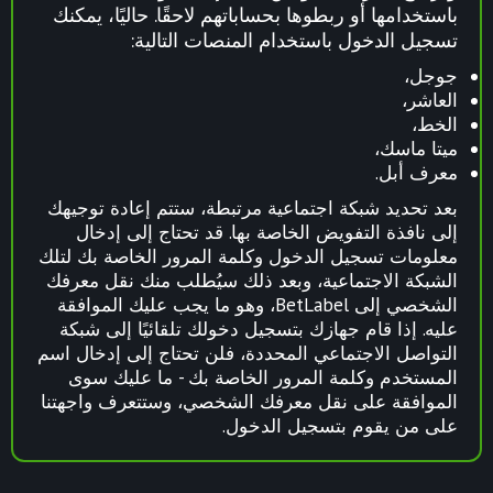
باستخدامها أو ربطوها بحساباتهم لاحقًا. حاليًا، يمكنك
تسجيل الدخول باستخدام المنصات التالية:
جوجل،
العاشر،
الخط،
ميتا ماسك،
معرف أبل.
بعد تحديد شبكة اجتماعية مرتبطة، ستتم إعادة توجيهك
إلى نافذة التفويض الخاصة بها. قد تحتاج إلى إدخال
معلومات تسجيل الدخول وكلمة المرور الخاصة بك لتلك
الشبكة الاجتماعية، وبعد ذلك سيُطلب منك نقل معرفك
الشخصي إلى BetLabel، وهو ما يجب عليك الموافقة
عليه. إذا قام جهازك بتسجيل دخولك تلقائيًا إلى شبكة
التواصل الاجتماعي المحددة، فلن تحتاج إلى إدخال اسم
المستخدم وكلمة المرور الخاصة بك - ما عليك سوى
الموافقة على نقل معرفك الشخصي، وستتعرف واجهتنا
على من يقوم بتسجيل الدخول.