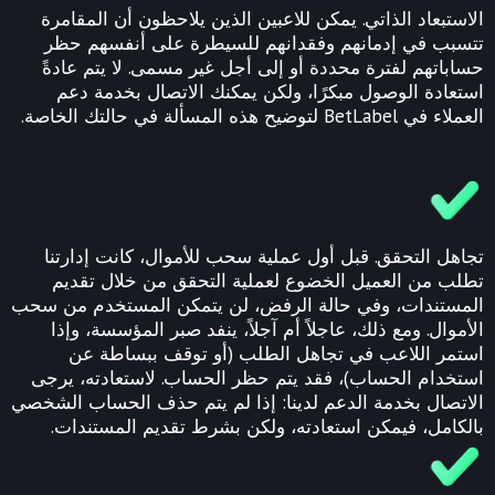
الاستبعاد الذاتي. يمكن للاعبين الذين يلاحظون أن المقامرة
تتسبب في إدمانهم وفقدانهم للسيطرة على أنفسهم حظر
حساباتهم لفترة محددة أو إلى أجل غير مسمى. لا يتم عادةً
استعادة الوصول مبكرًا، ولكن يمكنك الاتصال بخدمة دعم
العملاء في BetLabel لتوضيح هذه المسألة في حالتك الخاصة.
تجاهل التحقق. قبل أول عملية سحب للأموال، كانت إدارتنا
تطلب من العميل الخضوع لعملية التحقق من خلال تقديم
المستندات، وفي حالة الرفض، لن يتمكن المستخدم من سحب
الأموال. ومع ذلك، عاجلاً أم آجلاً، ينفد صبر المؤسسة، وإذا
استمر اللاعب في تجاهل الطلب (أو توقف ببساطة عن
استخدام الحساب)، فقد يتم حظر الحساب. لاستعادته، يرجى
الاتصال بخدمة الدعم لدينا: إذا لم يتم حذف الحساب الشخصي
بالكامل، فيمكن استعادته، ولكن بشرط تقديم المستندات.