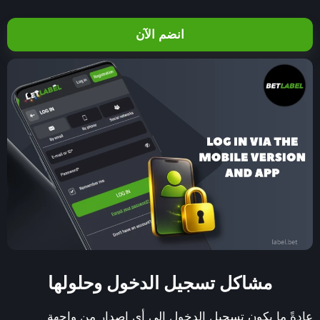
انضم الآن
مشاكل تسجيل الدخول وحلولها
عادةً ما يكون تسجيل الدخول إلى أي إصدار من واجهة