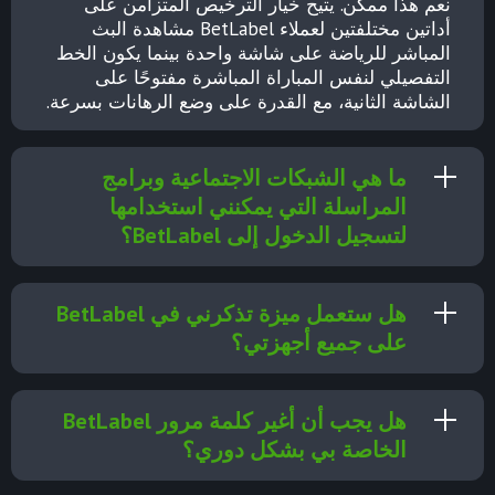
نعم هذا ممكن. يتيح خيار الترخيص المتزامن على
أداتين مختلفتين لعملاء BetLabel مشاهدة البث
المباشر للرياضة على شاشة واحدة بينما يكون الخط
التفصيلي لنفس المباراة المباشرة مفتوحًا على
الشاشة الثانية، مع القدرة على وضع الرهانات بسرعة.
ما هي الشبكات الاجتماعية وبرامج
المراسلة التي يمكنني استخدامها
لتسجيل الدخول إلى BetLabel؟
هل ستعمل ميزة تذكرني في BetLabel
على جميع أجهزتي؟
هل يجب أن أغير كلمة مرور BetLabel
الخاصة بي بشكل دوري؟