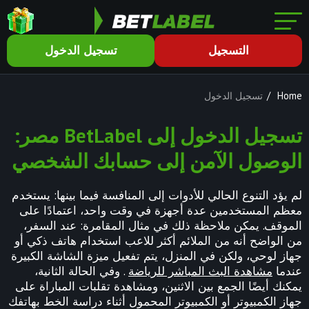
التسجيل
تسجيل الدخول
Home
/
تسجيل الدخول
تسجيل الدخول إلى BetLabel مصر:
الوصول الآمن إلى حسابك الشخصي
لم يؤد التنوع الحالي للأدوات إلى المنافسة فيما بينها: يستخدم
معظم المستخدمين عدة أجهزة في وقت واحد، اعتمادًا على
الموقف. يمكن ملاحظة ذلك في مثال المقامرة: عند السفر،
من الواضح أنه من الملائم أكثر للاعب استخدام هاتف ذكي أو
جهاز لوحي، ولكن في المنزل، يتم تفعيل ميزة الشاشة الكبيرة
عندما
مشاهدة البث المباشر للرياضة
. وفي الحالة الثانية،
يمكنك أيضًا الجمع بين الاثنين، ومشاهدة تقلبات المباراة على
جهاز الكمبيوتر أو الكمبيوتر المحمول أثناء دراسة الخط بهاتفك