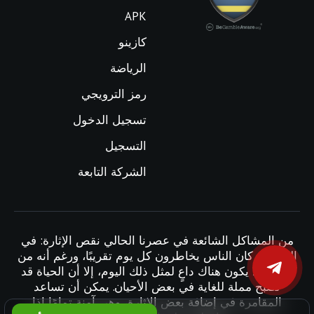
APK
كازينو
الرياضة
رمز الترويجي
تسجيل الدخول
التسجيل
الشركة التابعة
من المشاكل الشائعة في عصرنا الحالي نقص الإثارة: في
الماضي، كان الناس يخاطرون كل يوم تقريبًا، ورغم أنه من
الرائع ألا يكون هناك داعٍ لمثل ذلك اليوم، إلا أن الحياة قد
تصبح مملة للغاية في بعض الأحيان. يمكن أن تساعد
المقامرة في إضافة بعض الإثارة، وهي آمنة تمامًا إذا