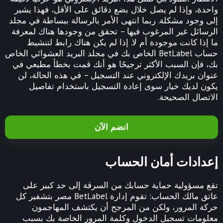
واحدة، وإذا لم يصل خلال بضع دقائق على الأقل، فهذا يشير
إلى وجود مشكلة. ربما انتهى الأمر بالرسالة ببساطة في مجلد
الرسائل غير المرغوب فيها – تحقق من وجودها هناك لمعرفة
ما إذا كانت موجودة أم لا. إذا لم يكن هناك رابط لتنشيط
حساب BetLabel الخاص بك في مجلد البريد العشوائي الخاص
بك، فإن السبب الأكثر ترجيحًا هو أنك قمت بخطأ مطبعي في
عنوان بريدك الإلكتروني عند التسجيل – في هذه الحالة، لن
يكون لديك خيار سوى إعادة التسجيل باستخدام تفاصيل
الاتصال الصحيحة.
انضم الآن
إعدادات أمان الحساب
تقع مسؤولية حماية حسابك من السرقة إلى حد كبير على
عاتق مالك الحساب: تقوم إدارة BetLabel مصر بتشفير كل
حركة المرور، ولكن من المرجح أن يكتشف المهاجمون
معلومات تسجيل الدخول وكلمة المرور الخاصة بك بسبب