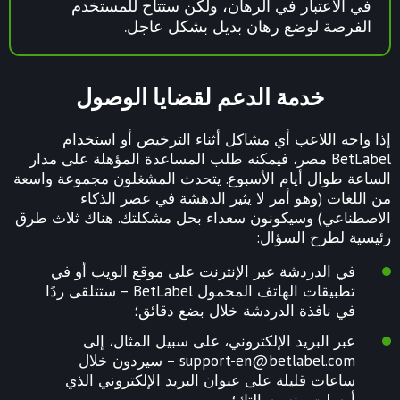
في الاعتبار في الرهان، ولكن ستتاح للمستخدم
الفرصة لوضع رهان بديل بشكل عاجل.
خدمة الدعم لقضايا الوصول
إذا واجه اللاعب أي مشاكل أثناء الترخيص أو استخدام
BetLabel مصر، فيمكنه طلب المساعدة المؤهلة على مدار
الساعة طوال أيام الأسبوع. يتحدث المشغلون مجموعة واسعة
من اللغات (وهو أمر لا يثير الدهشة في عصر الذكاء
الاصطناعي) وسيكونون سعداء بحل مشكلتك. هناك ثلاث طرق
رئيسية لطرح السؤال:
في الدردشة عبر الإنترنت على موقع الويب أو في
تطبيقات الهاتف المحمول BetLabel – ستتلقى ردًا
في نافذة الدردشة خلال بضع دقائق؛
عبر البريد الإلكتروني، على سبيل المثال، إلى
support-en@betlabel.com
– سيردون خلال
ساعات قليلة على عنوان البريد الإلكتروني الذي