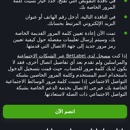
في نافذة التفويض التي تفتح، حدد خيار نسيت كلمة
المرور الخاصة بك.
في النافذة التالية، أدخل رقم الهاتف أو عنوان
البريد الإلكتروني المرتبط بحسابك.
تمت الآن إعادة تعيين كلمة المرور القديمة الخاصة
بك، وسيتم إرسال تعليمات مفصلة حول كيفية تعيين
رمز مرور جديد إلى جهة الاتصال التي قدمتها.
إذا كنت
مسجل لدى BetLabel عبر الشبكات الاجتماعية
والمراسلين ولم تقدم بعد أي تفاصيل اتصال أخرى، فقد لا
يكون لديك كلمة مرور للحساب، حيث قمت بتسجيل الدخول
باستخدام اسم المستخدم وكلمة المرور الخاصين بشبكة
التواصل الاجتماعي. إذا نسيت كلمة مرور الوسائط الاجتماعية
الخاصة بك، فيرجى الاتصال بخدمة الدعم الخاصة بشبكة
التواصل الاجتماعي ذات الصلة لاستعادتها.
انضم الآن