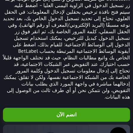
زر تسجيل الدخول في الزاوية اليمنى العليا – اضغط عليه.
سيتم فتح نافذة ترخيص بحقلين لإدخال المعلومات: في الحقل
العلوي، تحتاج إلى تحديد تسجيل الدخول الخاص بك، بعد تحديد
نوعه مسبقًا (البريد الإلكتروني/المعرف أو رقم الهاتف)، وفي
الحقل السفلي، كلمة المرور الخاصة بك، ثم انقر فوق زر
تسجيل الدخول. كبديل للترخيص، يمكنك استخدام تسجيل
الدخول إلى الوسائط الاجتماعية: للقيام بذلك، اضغط على
أيقونة الوسائط الاجتماعية المرتبطة بحساب BetLabel
الخاص بك واتبع مطالبات النظام، حيث قد تختلف الواجهة قليلاً
حسب اختيارك. عند التفويض عبر الشبكات الاجتماعية، قد
تحتاج إلى إدخال معلومات تسجيل الدخول وكلمة المرور
الخاصة بك من الشبكة الاجتماعية نفسها، ولكن لا تقلق: يمكنك
إدخالهما مباشرة في واجهة المورد الذي يطلب بيانات
التفويض، ولن نتمكن نحن أو أي طرف ثالث من الوصول إلى
هذه البيانات.
انضم الآن