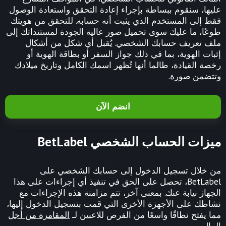
عليها، سنقوم ببساطة بإجراء إعادة التحقق واستعادة الوصول
فقط إلى المستخدم الذي يثبت أنه حسابه. للتحقق من هويتك
طوعًا، ما عليك سوى تحميل صور عالية الجودة لمستنداتك إلى
ملف تعريف حسابك الشخصي. يُقبل أي شكل من أشكال
إثبات الهوية، بما في ذلك جواز السفر أو بطاقة الهوية أو
رخصة القيادة، طالما أنها تُظهر اسمك الكامل وتاريخ ميلادك
وتتضمن صورة.
انضم الآن
ميزات الحساب الشخصي BetLabel
من خلال تسجيل الدخول إلى حسابك الشخصي على
BetLabel، تحصل على الحق في تنفيذ أي إجراءات على هذا
الجهاز نيابة عنك. بمعنى آخر، تتم مزامنة هذه الإجراءات مع
نشاطك على الأجهزة الأخرى التي قمت بتسجيل الدخول إليها،
مما يفتح نطاقًا واسعًا من الفرص للاعبين لـ
المقامرة من أجل