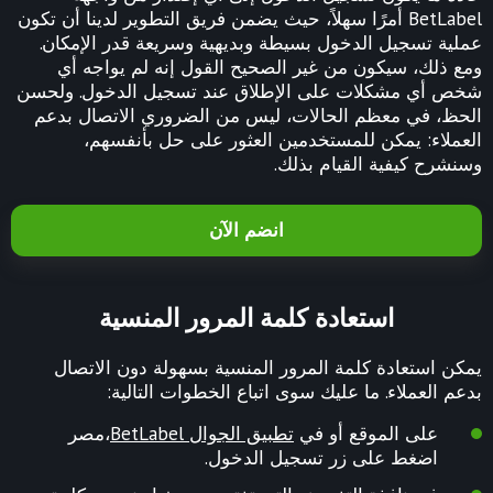
BetLabel أمرًا سهلاً، حيث يضمن فريق التطوير لدينا أن تكون
عملية تسجيل الدخول بسيطة وبديهية وسريعة قدر الإمكان.
ومع ذلك، سيكون من غير الصحيح القول إنه لم يواجه أي
شخص أي مشكلات على الإطلاق عند تسجيل الدخول. ولحسن
الحظ، في معظم الحالات، ليس من الضروري الاتصال بدعم
العملاء: يمكن للمستخدمين العثور على حل بأنفسهم،
وسنشرح كيفية القيام بذلك.
انضم الآن
استعادة كلمة المرور المنسية
يمكن استعادة كلمة المرور المنسية بسهولة دون الاتصال
بدعم العملاء. ما عليك سوى اتباع الخطوات التالية:
على الموقع أو في
تطبيق الجوال BetLabel
،مصر
اضغط على زر تسجيل الدخول.