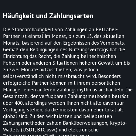
Häufigkeit und Zahlungsarten
Die Standardhäufigkeit von Zahlungen an BetLabel-
Partner ist einmal im Monat, bis zum 15. des aktuellen
Monats, basierend auf den Ergebnissen des Vormonats.
Gemäß den Bedingungen des Nutzungsvertrags hat die
Einrichtung das Recht, die Zahlung bei technischen
Fehlern oder anderen Situationen höherer Gewalt um bis
zu zwei Monate aufzuschieben, was jedoch
selbstverständlich nicht missbraucht wird. Besonders
erfolgreiche Partner können mit ihrem persönlichen
Manager einen anderen Zahlungsrhythmus aushandeln. Die
Gesamtzahl der verfügbaren Zahlungsmethoden beträgt
über 400, allerdings werden Ihnen nicht alle davon zur
Verfügung stehen, da die meisten davon eher lokal als
global sind. Zu den wichtigsten und beliebtesten
Zahlungsmethoden zählen Banküberweisungen, Krypto-
Wallets (USDT, BTC usw.) und elektronische