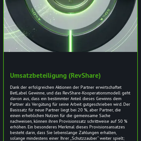
Umsatzbeteiligung (RevShare)
Dank der erfolgreichen Aktionen der Partner erwirtschaftet
BetLabel Gewinne, und das RevShare-Kooperationsmodell geht
davon aus, dass ein bestimmter Anteil dieses Gewinns dem
Partner als Vergütung für seine Arbeit gutgeschrieben wird. Der
Basissatz für neue Partner liegt bei 20 %, aber Partner, die
einen erheblichen Nutzen für die gemeinsame Sache
nachweisen, können ihren Provisionssatz schrittweise auf 50 %
erhöhen. Ein besonderes Merkmal dieses Provisionsansatzes
besteht darin, dass Sie lebenslange Zahlungen erhalten,
solange mindestens einer Ihrer „Schutzzauber“ weiter spielt;