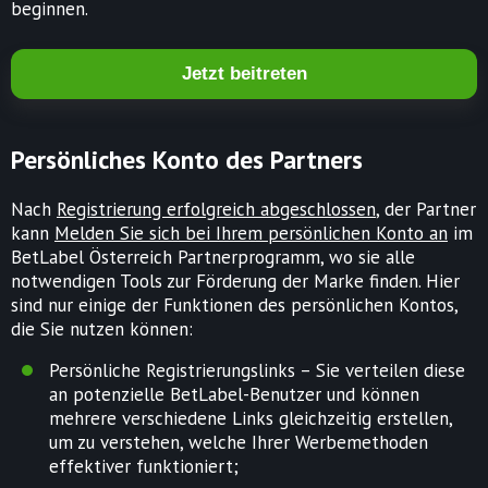
beginnen.
Jetzt beitreten
Persönliches Konto des Partners
Nach
Registrierung erfolgreich abgeschlossen
, der Partner
kann
Melden Sie sich bei Ihrem persönlichen Konto an
im
BetLabel Österreich Partnerprogramm, wo sie alle
notwendigen Tools zur Förderung der Marke finden. Hier
sind nur einige der Funktionen des persönlichen Kontos,
die Sie nutzen können:
Persönliche Registrierungslinks – Sie verteilen diese
an potenzielle BetLabel-Benutzer und können
mehrere verschiedene Links gleichzeitig erstellen,
um zu verstehen, welche Ihrer Werbemethoden
effektiver funktioniert;