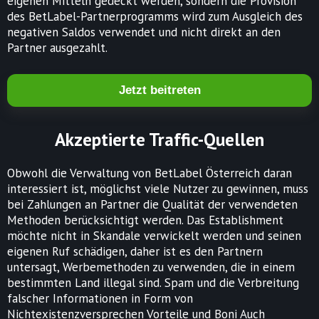
eigenen Mitteln gedeckt werden, sondern die Provision
des BetLabel-Partnerprogramms wird zum Ausgleich des
negativen Saldos verwendet und nicht direkt an den
Partner ausgezahlt.
Jetzt beitreten
Akzeptierte Traffic-Quellen
Obwohl die Verwaltung von BetLabel Österreich daran
interessiert ist, möglichst viele Nutzer zu gewinnen, muss
bei Zahlungen an Partner die Qualität der verwendeten
Methoden berücksichtigt werden. Das Establishment
möchte nicht in Skandale verwickelt werden und seinen
eigenen Ruf schädigen, daher ist es den Partnern
untersagt, Werbemethoden zu verwenden, die in einem
bestimmten Land illegal sind. Spam und die Verbreitung
falscher Informationen in Form von
Nichtexistenzversprechen
Vorteile und Boni
Auch