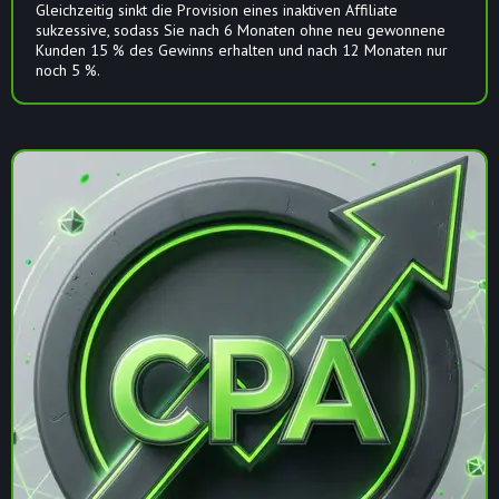
Gleichzeitig sinkt die Provision eines inaktiven Affiliate
sukzessive, sodass Sie nach 6 Monaten ohne neu gewonnene
Kunden 15 % des Gewinns erhalten und nach 12 Monaten nur
noch 5 %.