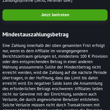
Zahlungssysteme (Skrill, Neteller usw.).
Jetzt beitreten
Mindestauszahlungsbetrag
Eine Zahlung innerhalb der oben genannten Frist erfolgt
nur, wenn es dem Affiliate im vorangegangenen
Berichtszeitraum gelungen ist, mindestens 100 € Provision
oder den entsprechenden Betrag in einer anderen
Währung anzusammeln. Sollte der Mindestbetrag nicht
erreicht werden, wird die Zahlung auf die nächste Periode
übertragen, in der Hoffnung, dass das Limit bis dahin
erreicht wird. Ein negativer Saldo kann die Ansammlung
des erforderlichen Betrags erschweren: Affiliates teilen
nicht nur Gewinne mit der Einrichtung, sondern auch
Verluste, die durch angeworbene Benutzer entstehen.
Solche Verluste müssen nicht durch Transaktionen mit