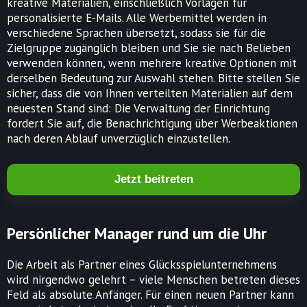
kreative Materialien, einschließlich Vorlagen für
personalisierte E-Mails. Alle Werbemittel werden in
verschiedene Sprachen übersetzt, sodass sie für die
Zielgruppe zugänglich bleiben und Sie sie nach Belieben
verwenden können, wenn mehrere kreative Optionen mit
derselben Bedeutung zur Auswahl stehen. Bitte stellen Sie
sicher, dass die von Ihnen verteilten Materialien auf dem
neuesten Stand sind: Die Verwaltung der Einrichtung
fordert Sie auf, die Benachrichtigung über Werbeaktionen
nach deren Ablauf unverzüglich einzustellen.
Jetzt beitreten
Persönlicher Manager rund um die Uhr
Die Arbeit als Partner eines Glücksspielunternehmens
wird nirgendwo gelehrt – viele Menschen betreten dieses
Feld als absolute Anfänger. Für einen neuen Partner kann