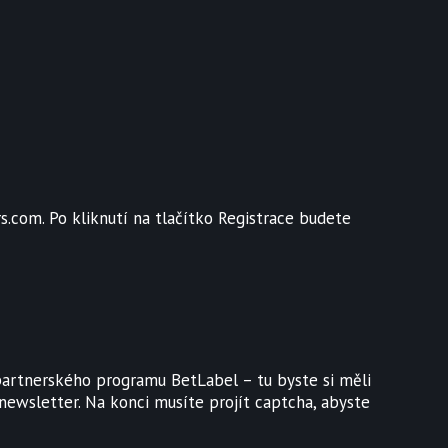
com. Po kliknutí na tlačítko Registrace budete
 partnerského programu BetLabel – tu byste si měli
newsletter. Na konci musíte projít captcha, abyste