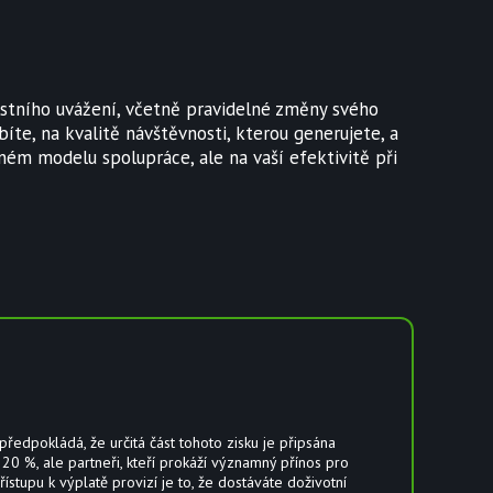
astního uvážení, včetně pravidelné změny svého
íte, na kvalitě návštěvnosti, kterou generujete, a
ném modelu spolupráce, ale na vaší efektivitě při
ředpokládá, že určitá část tohoto zisku je připsána
20 %, ale partneři, kteří prokáží významný přínos pro
stupu k výplatě provizí je to, že dostáváte doživotní