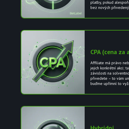
platby, pokud alespoň 
bez nových přivedenýc
CPA (cena za a
Affiliate má právo ne
jejich konkrétní akci;
závislosti na solventn
přivedete – to vám um
buďme upřímní: to vyž
Hybridní