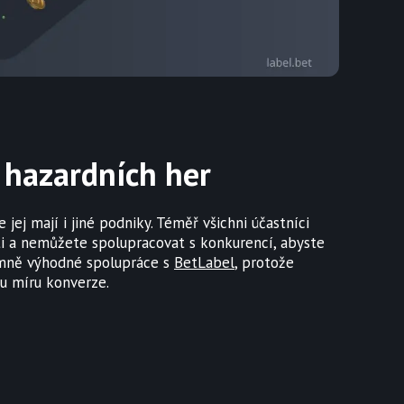
 hazardních her
ej mají i jiné podniky. Téměř všichni účastníci
i a nemůžete spolupracovat s konkurencí, abyste
jemně výhodné spolupráce s
BetLabel
, protože
u míru konverze.