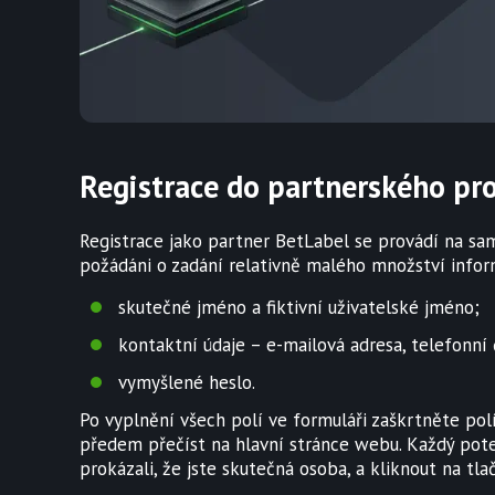
Registrace do partnerského p
Registrace jako partner BetLabel se provádí na s
požádáni o zadání relativně malého množství infor
skutečné jméno a fiktivní uživatelské jméno;
kontaktní údaje – e-mailová adresa, telefonní
vymyšlené heslo.
Po vyplnění všech polí ve formuláři zaškrtněte pol
předem přečíst na hlavní stránce webu. Každý poten
prokázali, že jste skutečná osoba, a kliknout na tla