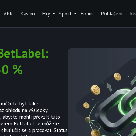
APK
Kasino
Hry
Sport
Bonus
Přihlášení
Re
BetLabel:
50 %
: můžete být také
ez ohledu na výsledky.
, abyste mohli převzít tuto
rtnerem BetLabel se můžete
 chuť učit se a pracovat. Status