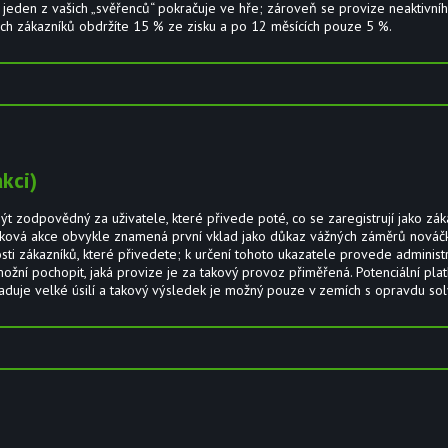
jeden z vašich „svěřenců“ pokračuje ve hře; zároveň se provize neaktivního
h zákazníků obdržíte 15 % ze zisku a po 12 měsících pouze 5 %.
kci)
být zodpovědný za uživatele, které přivede poté, co se zaregistrují jako z
 taková akce obvykle znamená první vklad jako důkaz vážných záměrů nováčka
osti zákazníků, které přivedete; k určení tohoto ukazatele provede administr
ožní pochopit, jaká provize je za takový provoz přiměřená. Potenciální pla
aduje velké úsilí a takový výsledek je možný pouze v zemích s opravdu so