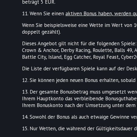
beträgt 5 EUR.
11. Wenn Sie einen
aktiven Bonus haben, werden qua
Wenn Sie beispielsweise eine Wette im Wert von 1
doppelt gezählt).
Dieses Angebot gilt nicht für die folgenden Spiele
Crown & Anchor, Derby Racing, Roulette, Balls 49,
Battle City, Island, Egg Catcher, Royal Feast, Cyber
Die Liste der verfügbaren Spiele kann auf der Des
12. Sie können jeden neuen Bonus erhalten, sobald
13. Der gesamte Bonusbetrag muss umgesetzt wer
Ihrem Hauptkonto das verbleibende Bonusguthaben
Ihrem Bonuskonto nach der Umsetzung unter dem Min
14. Sowohl der Bonus als auch etwaige Gewinne verf
15. Nur Wetten, die während der Gültigkeitsdauer 