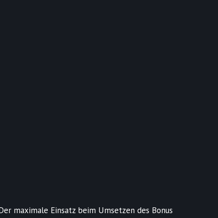
g. Der maximale Einsatz beim Umsetzen des Bonus