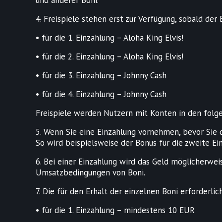
und anderer Boni.
4. Freispiele stehen erst zur Verfügung, sobald d
• für die 1. Einzahlung – Aloha King Elvis!
• für die 2. Einzahlung – Aloha King Elvis!
• für die 3. Einzahlung – Johnny Cash
• für die 4. Einzahlung – Johnny Cash
Freispiele werden Nutzern mit Konten in den fol
5. Wenn Sie eine Einzahlung vornehmen, bevor Sie 
So wird beispielsweise der Bonus für die zweite Ei
6. Bei einer Einzahlung wird das Geld möglicherwei
Umsatzbedingungen von Boni.
7. Die für den Erhalt der einzelnen Boni erforderl
• für die 1. Einzahlung – mindestens 10 EUR