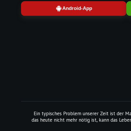
Android-App
Ein typisches Problem unserer Zeit ist der M
das heute nicht mehr nötig ist, kann das Lebe