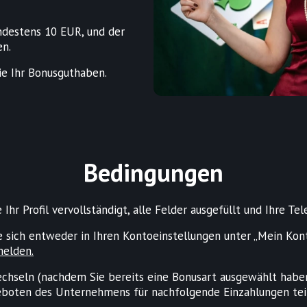
indestens 10 EUR, und der
en.
e Ihr Bonusguthaben.
Bedingungen
 Ihr Profil vervollständigt, alle Felder ausgefüllt und Ihre T
 sich entweder in Ihren Kontoeinstellungen unter „Mein Konto
melden.
chseln (nachdem Sie bereits eine Bonusart ausgewählt haben
ngeboten des Unternehmens für nachfolgende Einzahlungen te