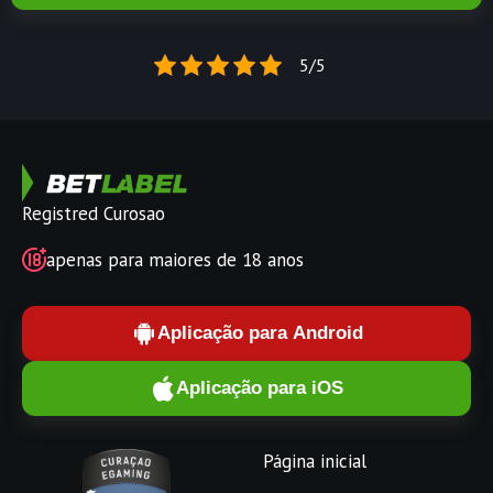
5/5
Registred Curosao
apenas para maiores de 18 anos
Aplicação para Android
Aplicação para iOS
Página inicial