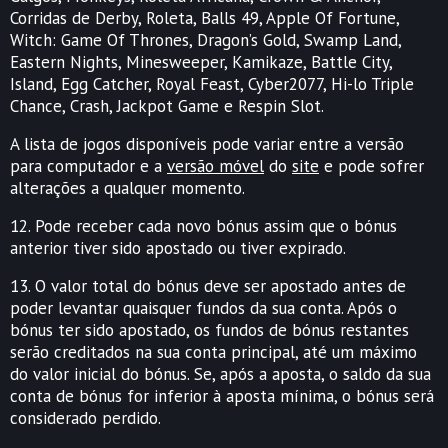
Corridas de Derby, Roleta, Balls 49, Apple Of Fortune,
Witch: Game Of Thrones, Dragon’s Gold, Swamp Land,
Eastern Nights, Minesweeper, Kamikaze, Battle City,
Island, Egg Catcher, Royal Feast, Cyber2077, Hi-lo Triple
Chance, Crash, Jackpot Game e Respin Slot.
A lista de jogos disponíveis pode variar entre a versão
para computador e a
versão móvel
do
site
e pode sofrer
alterações a qualquer momento.
12. Pode receber cada novo bónus assim que o bónus
anterior tiver sido apostado ou tiver expirado.
13. O valor total do bónus deve ser apostado antes de
poder levantar quaisquer fundos da sua conta. Após o
bónus ter sido apostado, os fundos de bónus restantes
serão creditados na sua conta principal, até um máximo
do valor inicial do bónus. Se, após a aposta, o saldo da sua
conta de bónus for inferior à aposta mínima, o bónus será
considerado perdido.