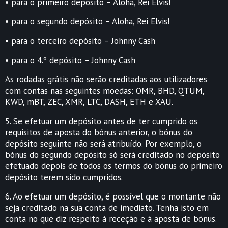
• para o primeiro depósito – Aloha, Rei Elvis!
• para o segundo depósito – Aloha, Rei Elvis!
• para o terceiro depósito – Johnny Cash
• para o 4.º depósito – Johnny Cash
As rodadas grátis não serão creditadas aos utilizadores
com contas nas seguintes moedas: OMR, BHD, QTUM,
KWD, mBT, ZEC, XMR, LTC, DASH, ETH e XAU.
5. Se efetuar um depósito antes de ter cumprido os
requisitos de aposta do bónus anterior, o bónus do
depósito seguinte não será atribuído. Por exemplo, o
bónus do segundo depósito só será creditado no depósito
efetuado depois de todos os termos do bónus do primeiro
depósito terem sido cumpridos.
6. Ao efetuar um depósito, é possível que o montante não
seja creditado na sua conta de imediato. Tenha isto em
conta no que diz respeito à receção e à aposta de bónus.