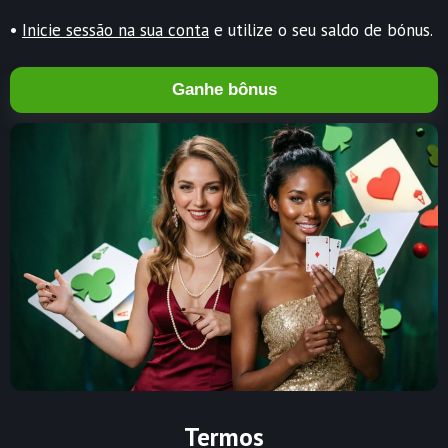
•
Inicie sessão na sua conta
e utilize o seu saldo de bónus.
Ganhe bônus
Termos