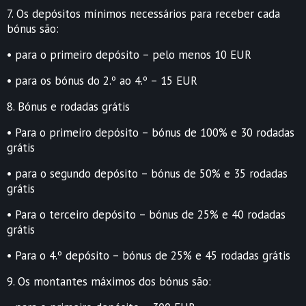
7. Os depósitos mínimos necessários para receber cada
bónus são:
• para o primeiro depósito – pelo menos 10 EUR
• para os bónus do 2.º ao 4.º – 15 EUR
8. Bónus e rodadas grátis
• Para o primeiro depósito – bónus de 100% e 30 rodadas
grátis
• para o segundo depósito – bónus de 50% e 35 rodadas
grátis
• Para o terceiro depósito – bónus de 25% e 40 rodadas
grátis
• Para o 4.º depósito – bónus de 25% e 45 rodadas grátis
9. Os montantes máximos dos bónus são: