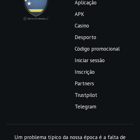
Aplicação
APK
Casino
Desporto
Código promocional
Iniciar sessão
Inscrição
Partners
Trustpilot
Telegram
Um problema típico da nossa época é a falta de