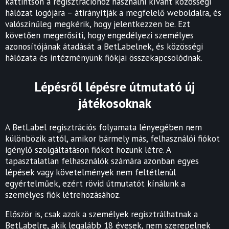
kattintson a regisztrációhoz használni kívánt közösségi
hálózat logójára – átirányítják a megfelelő weboldalra, és
valószínűleg megkérik, hogy jelentkezzen be. Ezt
követően megerősíti, hogy engedélyezi személyes
azonosítójának átadását a BetLabelnek, és közösségi
hálózata és intézményünk fiókjai összekapcsolódnak.
Lépésről lépésre útmutató új
játékosoknak
A BetLabel regisztrációs folyamata lényegében nem
különbözik attól, amikor bármely más, felhasználói fiókot
igénylő szolgáltatáson fiókot hozunk létre. A
tapasztalatlan felhasználók számára azonban egyes
lépések vagy követelmények nem feltétlenül
egyértelműek, ezért rövid útmutatót kínálunk a
személyes fiók létrehozásához.
Először is, csak azok a személyek regisztrálhatnak a
BetLabelre, akik legalább 18 évesek, nem szerepelnek