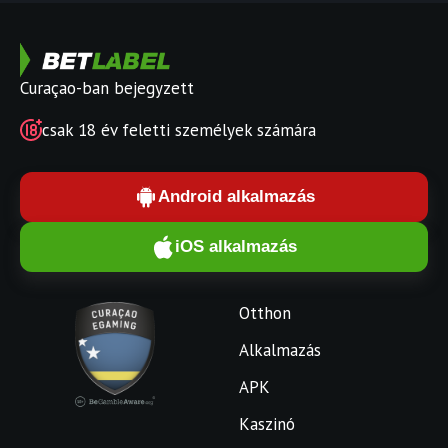
Curaçao-ban bejegyzett
csak 18 év feletti személyek számára
Android alkalmazás
iOS alkalmazás
Otthon
Alkalmazás
APK
Kaszinó