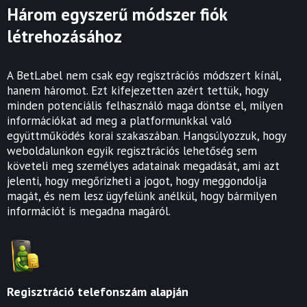
Három egyszerű módszer fiók
létrehozásához
A BetLabel nem csak egy regisztrációs módszert kínál,
hanem háromot. Ezt kifejezetten azért tettük, hogy
minden potenciális felhasználó maga döntse el, milyen
információkat ad meg a platformunkkal való
együttműködés korai szakaszában. Hangsúlyozzuk, hogy
weboldalunkon egyik regisztrációs lehetőség sem
követeli meg személyes adatainak megadását, ami azt
jelenti, hogy megőrizheti a jogot, hogy meggondolja
magát, és nem lesz ügyfelünk anélkül, hogy bármilyen
információt is megadna magáról.
Regisztráció telefonszám alapján