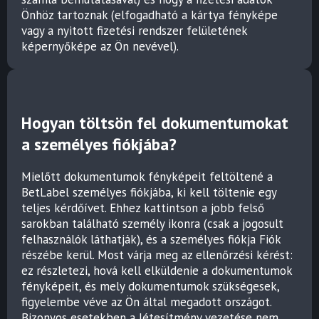
Önhöz tartoznak (elfogadható a kártya fényképe
vagy a nyitott fizetési rendszer felületének
képernyőképe az Ön nevével).
Hogyan töltsön fel dokumentumokat
a személyes fiókjába?
Mielőtt dokumentumok fényképeit feltöltené a
BetLabel személyes fiókjába, ki kell töltenie egy
teljes kérdőívet. Ehhez kattintson a jobb felső
sarokban található személy ikonra (csak a jogosult
felhasználók láthatják), és a személyes fiókja Fiók
részébe kerül. Most várja meg az ellenőrzési kérést:
ez részletezi, hová kell elküldenie a dokumentumok
fényképeit, és mely dokumentumok szükségesek,
figyelembe véve az Ön által megadott országot.
Bizonyos esetekben a létesítmény vezetése nem