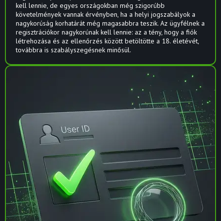
kell lennie, de egyes országokban még szigorúbb
követelmények vannak érvényben, ha a helyi jogszabályok a
nagykorúság korhatárát még magasabbra teszik. Az ügyfélnek a
regisztrációkor nagykorúnak kell lennie: az a tény, hogy a fiók
létrehozása és az ellenőrzés között betöltötte a 18. életévét,
továbbra is szabályszegésnek minősül.