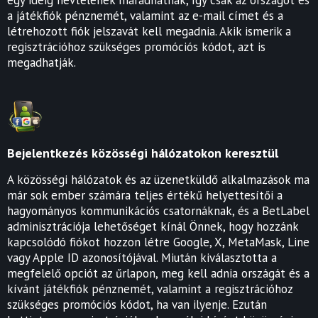
a játékfiók pénznemét, valamint az e-mail címet és a
létrehozott fiók jelszavát kell megadnia. Akik ismerik a
regisztrációhoz szükséges promóciós kódot, azt is
megadhatják.
Bejelentkezés közösségi hálózatokon keresztül
A közösségi hálózatok és az üzenetküldő alkalmazások ma
már sok ember számára teljes értékű helyettesítői a
hagyományos kommunikációs csatornáknak, és a BetLabel
adminisztrációja lehetőséget kínál Önnek, hogy hozzánk
kapcsolódó fiókot hozzon létre Google, X, MetaMask, Line
vagy Apple ID azonosítójával. Miután kiválasztotta a
megfelelő opciót az űrlapon, meg kell adnia országát és a
kívánt játékfiók pénznemét, valamint a regisztrációhoz
szükséges promóciós kódot, ha van ilyenje. Ezután