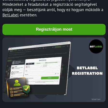
Mindezeket a feladatokat a regisztráció segítségével
oldják meg — beszéljünk arról, hogy ez hogyan működik a
BetLabel
esetében.
Regisztráljon most