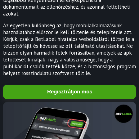
legalábbis kényelmesen lefényképezheti a
dokumentumait az ellenőrzéshez, és azonnal feltöltheti
azokat.
Az egyetlen különbség az, hogy mobilalkalmazásunk
használatához először le kell töltenie és telepítenie azt.
Kérjük, csak a BetLabel hivatalos weboldaláról töltse le a
telepítőfájlt és kövesse az ott található utasításokat. Ne
bízzon olyan harmadik felek forrásaiban, amelyek
az apk
letöltését
kínálják: nagy a valószínűsége, hogy a
publikációt csalók tették közzé, és a biztonságos program
helyett rosszindulatú szoftvert tölt le.
Regisztráljon mos