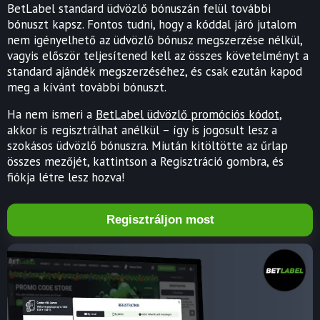
BetLabel standard üdvözlő bónuszán felül további
bónuszt kapsz. Fontos tudni, hogy a kóddal járó jutalom
nem igényelhető az üdvözlő bónusz megszerzése nélkül,
vagyis először teljesítened kell az összes követelményt a
standard ajándék megszerzéséhez, és csak ezután kapod
meg a kívánt további bónuszt.
Ha nem ismeri a
BetLabel üdvözlő promóciós kódot
,
akkor is regisztrálhat anélkül – így is jogosult lesz a
szokásos üdvözlő bónuszra. Miután kitöltötte az űrlap
összes mezőjét, kattintson a Regisztráció gombra, és
fiókja létre lesz hozva!
Regisztráljon most