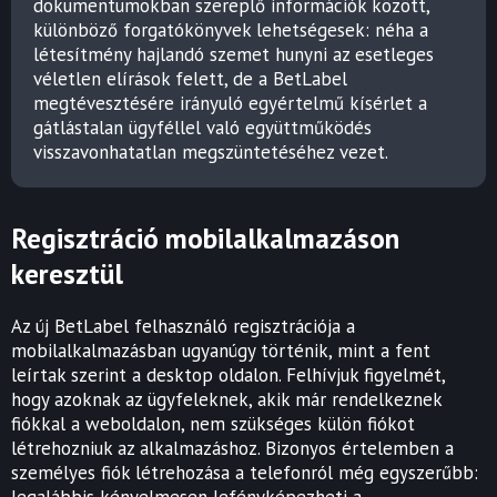
dokumentumokban szereplő információk között,
különböző forgatókönyvek lehetségesek: néha a
létesítmény hajlandó szemet hunyni az esetleges
véletlen elírások felett, de a BetLabel
megtévesztésére irányuló egyértelmű kísérlet a
gátlástalan ügyféllel való együttműködés
visszavonhatatlan megszüntetéséhez vezet.
Regisztráció mobilalkalmazáson
keresztül
Az új BetLabel felhasználó regisztrációja a
mobilalkalmazásban ugyanúgy történik, mint a fent
leírtak szerint a desktop oldalon. Felhívjuk figyelmét,
hogy azoknak az ügyfeleknek, akik már rendelkeznek
fiókkal a weboldalon, nem szükséges külön fiókot
létrehozniuk az alkalmazáshoz. Bizonyos értelemben a
személyes fiók létrehozása a telefonról még egyszerűbb: