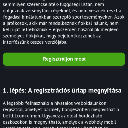
semmilyen szerencsejáték-függőségi listán, nem
dolgoznak versenytárs cégeknél, és nem vesznek részt a
fogadási kínálatunkban
szereplő sporteseményeken. Azok
a játékosok, akik már rendelkeznek fiókkal nálunk, nem
kell újat létrehozniuk – egyszerűen használják meglévő
személyes fiókjukat, hogy
bejelentkezzenek az
interfészünk összes verziójába
.
Regisztráljon most
1. lépés: A regisztrációs űrlap megnyitása
A legtöbb felhasználó a hivatalos weboldalunkon
regisztrál, amelyet bármely böngészőben megnyithat a
betlbl.com címen. Ugyanez az oldal hordozható
eszközökön is megnyitható, amelyek a webhely mobil