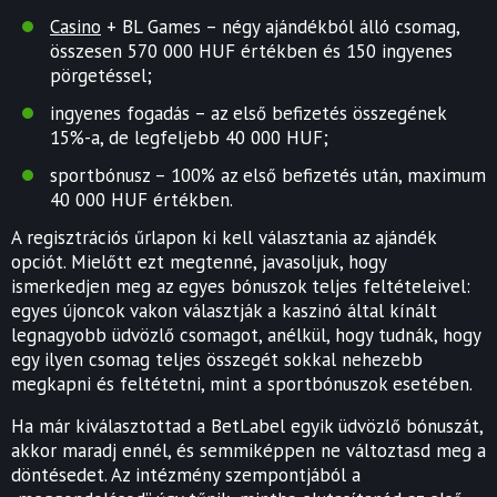
Casino
+ BL Games – négy ajándékból álló csomag,
összesen 570 000 HUF értékben és 150 ingyenes
pörgetéssel;
ingyenes fogadás – az első befizetés összegének
15%-a, de legfeljebb 40 000 HUF;
sportbónusz – 100% az első befizetés után, maximum
40 000 HUF értékben.
A regisztrációs űrlapon ki kell választania az ajándék
opciót. Mielőtt ezt megtenné, javasoljuk, hogy
ismerkedjen meg az egyes bónuszok teljes feltételeivel:
egyes újoncok vakon választják a kaszinó által kínált
legnagyobb üdvözlő csomagot, anélkül, hogy tudnák, hogy
egy ilyen csomag teljes összegét sokkal nehezebb
megkapni és feltétetni, mint a sportbónuszok esetében.
Ha már kiválasztottad a BetLabel egyik üdvözlő bónuszát,
akkor maradj ennél, és semmiképpen ne változtasd meg a
döntésedet. Az intézmény szempontjából a