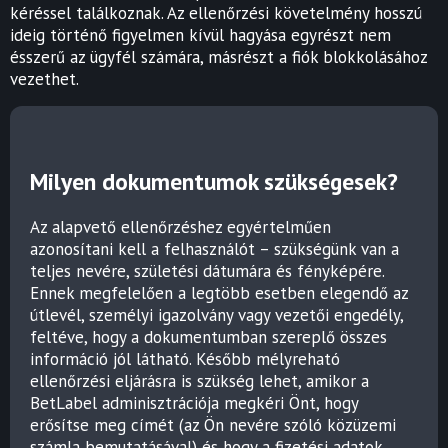
kéréssel találkoznak. Az ellenőrzési követelmény hosszú
ideig történő figyelmen kívül hagyása egyrészt nem
ésszerű az ügyfél számára, másrészt a fiók blokkolásához
vezethet.
Milyen dokumentumok szükségesek?
Az alapvető ellenőrzéshez egyértelműen
azonosítani kell a felhasználót – szükségünk van a
teljes nevére, születési dátumára és fényképére.
Ennek megfelelően a legtöbb esetben elegendő az
útlevél, személyi igazolvány vagy vezetői engedély,
feltéve, hogy a dokumentumban szereplő összes
információ jól látható. Később mélyreható
ellenőrzési eljárásra is szükség lehet, amikor a
BetLabel adminisztrációja megkéri Önt, hogy
erősítse meg címét (az Ön nevére szóló közüzemi
számla bemutatásával) és hogy a fizetési adatok