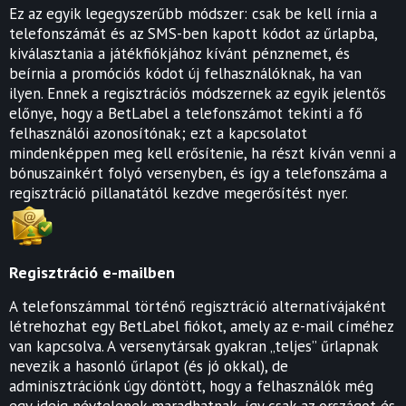
Ez az egyik legegyszerűbb módszer: csak be kell írnia a
telefonszámát és az SMS-ben kapott kódot az űrlapba,
kiválasztania a játékfiókjához kívánt pénznemet, és
beírnia a promóciós kódot
új felhasználóknak, ha van
ilyen. Ennek a regisztrációs módszernek az egyik jelentős
előnye, hogy a BetLabel a telefonszámot tekinti a fő
felhasználói azonosítónak; ezt a kapcsolatot
mindenképpen meg kell erősítenie, ha részt kíván venni a
bónuszainkért folyó versenyben, és így a telefonszáma a
regisztráció pillanatától kezdve megerősítést nyer.
Regisztráció e-mailben
A telefonszámmal történő regisztráció alternatívájaként
létrehozhat egy BetLabel fiókot, amely az e-mail címéhez
van kapcsolva. A versenytársak gyakran „teljes” űrlapnak
nevezik a hasonló űrlapot (és jó okkal), de
adminisztrációnk úgy döntött, hogy a felhasználók még
egy ideig névtelenek maradhatnak, így csak az országot és