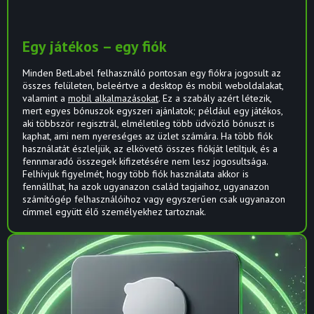
Egy játékos – egy fiók
Minden BetLabel felhasználó pontosan egy fiókra jogosult az
összes felületen, beleértve a desktop és mobil weboldalakat,
valamint a
mobil alkalmazásokat
. Ez a szabály azért létezik,
mert egyes bónuszok egyszeri ajánlatok; például egy játékos,
aki többször regisztrál, elméletileg több üdvözlő bónuszt is
kaphat, ami nem nyereséges az üzlet számára. Ha több fiók
használatát észleljük, az elkövető összes fiókját letiltjuk, és a
fennmaradó összegek kifizetésére nem lesz jogosultsága.
Felhívjuk figyelmét, hogy több fiók használata akkor is
fennállhat, ha azok ugyanazon család tagjaihoz, ugyanazon
számítógép felhasználóihoz vagy egyszerűen csak ugyanazon
címmel együtt élő személyekhez tartoznak.