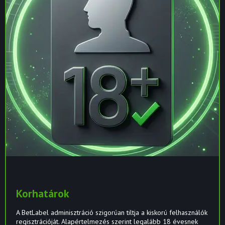
Korhatárok
A BetLabel adminisztráció szigorúan tiltja a kiskorú felhasználók
regisztrációját. Alapértelmezés szerint legalább 18 évesnek