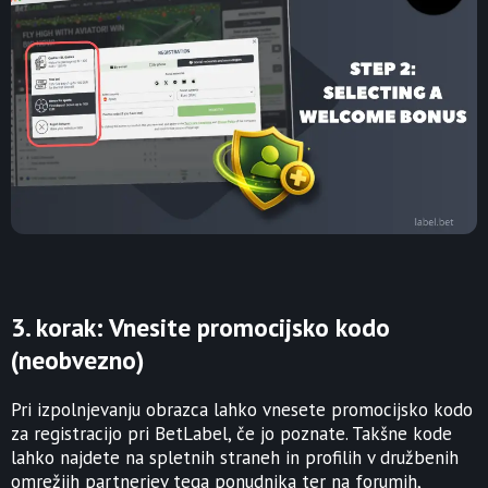
3. korak: Vnesite promocijsko kodo
(neobvezno)
Pri izpolnjevanju obrazca lahko vnesete promocijsko kodo
za registracijo pri BetLabel, če jo poznate. Takšne kode
lahko najdete na spletnih straneh in profilih v družbenih
omrežjih partnerjev tega ponudnika ter na forumih,