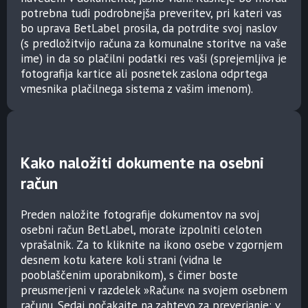
potrebna tudi podrobnejša preveritev, pri kateri vas
bo uprava BetLabel prosila, da potrdite svoj naslov
(s predložitvijo računa za komunalne storitve na vaše
ime) in da so plačilni podatki res vaši (sprejemljiva je
fotografija kartice ali posnetek zaslona odprtega
vmesnika plačilnega sistema z vašim imenom).
Kako naložiti dokumente na osebni
račun
Preden naložite fotografije dokumentov na svoj
osebni račun BetLabel, morate izpolniti celoten
vprašalnik. Za to kliknite na ikono osebe v zgornjem
desnem kotu katere koli strani (vidna le
pooblaščenim uporabnikom), s čimer boste
preusmerjeni v razdelek »Račun« na svojem osebnem
računu. Sedaj počakajte na zahtevo za preverjanje: v