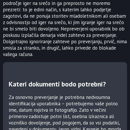
področje iger na srečo in ga preprosto ne moremo
prezreti: to je edini način, s katerim lahko podjetje
zagotovi, da ne ponuja storitev mladoletnikom ali osebam
z odvisnostjo od iger na srečo, ki jim igranje iger na srečo
ne bi smelo biti dovoljeno. Nepreverjeni uporabnik bo ob
poskusu izplačila denarja videl zahtevo za preverjanje.
Dolgotrajno ignoriranje zahteve po preverjanju, prvič, nima
smisla za stranko, in drugič, lahko privede do blokade
vašega računa.
Kateri dokumenti bodo potrebni?
Za osnovno preverjanje je potrebna nedvoumna
identifikacija uporabnika – potrebujemo vaše polno
ime, datum rojstva in fotografijo. Zato v večini
primerov zadostuje potni list, osebna izkaznica ali
vozniško dovoljenje, pod pogojem, da so vsi podatki,
navedeni v dokumentu, jasno vidni. Kasneje bo morda