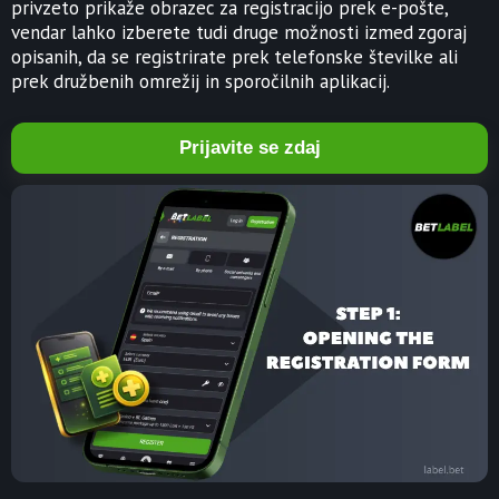
privzeto prikaže obrazec za registracijo prek e-pošte,
vendar lahko izberete tudi druge možnosti izmed zgoraj
opisanih, da se registrirate prek telefonske številke ali
prek družbenih omrežij in sporočilnih aplikacij.
Prijavite se zdaj