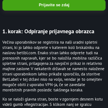
Prijavite se zdaj
1. korak: Odpiranje prijavnega obrazca
Večina uporabnikov se registrira na naši uradni spletni
strani, ki jo lahko odprete v katerem koli brskalniku na
naslovu betlbl.com. Enako stran lahko odprete tudi na
prenosnih napravah, kjer se bo naložila mobilna različica
spletne strani, prilagojena za navpični prikaz in relativno
majhne zaslone. V nekaterih državah se namesto naložene
strani uporabnikom lahko prikaže sporočilo, da storitve
BetLabel v tej državi niso na voljo, vendar je to omejitev
mogoče obiti z uporabo VPN-ja, če se zavedate
morebitnih pravnih posledic takšnega koraka.
Ko se naloži glavna stran, boste v zgornjem desnem kotu
videli gumb »Registracija«. S klikom nanj se igralcu