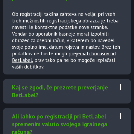
Ob registraciji takšna zahteva ne velja: pri vseh
treh možnostih registracijskega obrazca je treba
navesti le kontaktne podatke nove stranke.
Vendar bo uporabnik kasneje moral izpolniti
obrazec za osebni račun, v katerem bo navedel
svoje polno ime, datum rojstva in naslov. Brez teh
podatkov ne boste mogli
prejemati bonusov od
BetLabel
, prav tako pa ne bo mogoče izplačati
vaših dobitkov.
Kaj se zgodi, če prezrete preverjanje
BetLabel?
Ali lahko po registraciji pri BetLabel
spremenim valuto svojega igralnega
računa?