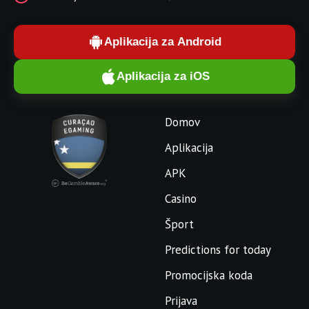
Aplikacija za Android
Aplikacija za iOS
Domov
Aplikacija
APK
Casino
Šport
Predictions for today
Promocijska koda
Prijava