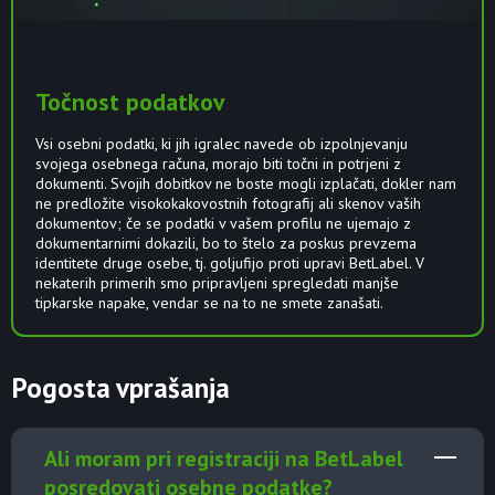
Točnost podatkov
Vsi osebni podatki, ki jih igralec navede ob izpolnjevanju
svojega osebnega računa, morajo biti točni in potrjeni z
dokumenti. Svojih dobitkov ne boste mogli izplačati, dokler nam
ne predložite visokokakovostnih fotografij ali skenov vaših
dokumentov; če se podatki v vašem profilu ne ujemajo z
dokumentarnimi dokazili, bo to štelo za poskus prevzema
identitete druge osebe, tj. goljufijo proti upravi BetLabel. V
nekaterih primerih smo pripravljeni spregledati manjše
tipkarske napake, vendar se na to ne smete zanašati.
Pogosta vprašanja
Ali moram pri registraciji na BetLabel
posredovati osebne podatke?