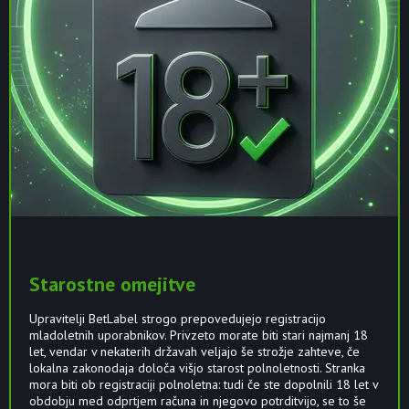
Starostne omejitve
Upravitelji BetLabel strogo prepovedujejo registracijo
mladoletnih uporabnikov. Privzeto morate biti stari najmanj 18
let, vendar v nekaterih državah veljajo še strožje zahteve, če
lokalna zakonodaja določa višjo starost polnoletnosti. Stranka
mora biti ob registraciji polnoletna: tudi če ste dopolnili 18 let v
obdobju med odprtjem računa in njegovo potrditvijo, se to še