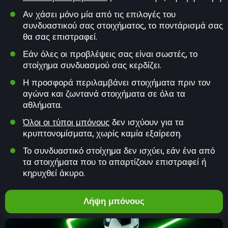
Αν χάσει μόνο μία από τις επιλογές του
συνδυαστικού σας στοιχήματος, το ποντάρισμά σας
θα σας επιστραφεί.
Εάν όλες οι προβλέψεις σας είναι σωστές, το
στοίχημα συνδυασμού σας κερδίζει.
Η προσφορά περιλαμβάνει στοιχήματα πριν τον
αγώνα και ζωντανά στοιχήματα σε όλα τα
αθλήματα.
Όλοι οι τύποι μπόνους
δεν ισχύουν για τα
κρυπτονομίσματα, χωρίς καμία εξαίρεση.
Το συνδυαστικό στοίχημα δεν ισχύει, εάν ένα από
τα στοιχήματα που το απαρτίζουν επιστραφεί ή
κηρυχθεί άκυρο.
Λήψη μπόνους