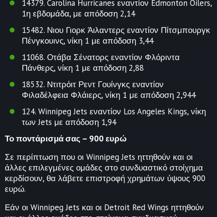
14379. Carolina Hurricanes εναντίον Edmonton Oilers,
1η εβδομάδα, με απόδοση 2,14
15482. Νιου Γιορκ Άιλαντερς εναντίον Πίτσμπουργκ
Πένγκουινς, νίκη 1 με απόδοση 3,44
11068. Οτάβα Σένατορς εναντίον Φλόριντα
Πάνθερς, νίκη 1 με απόδοση 2,88
18532. Ντιτρόιτ Ρεντ Γουίνγκς εναντίον
Φιλαδέλφεια Φλάιερς, νίκη 1 με απόδοση 2,944
124. Winnipeg Jets εναντίον Los Angeles Kings, νίκη
των Jets με απόδοση 1,94
Το ποντάρισμά σας – 900 ευρώ
Σε περίπτωση που οι Winnipeg Jets ηττηθούν και οι
άλλες επιλεγμένες ομάδες στο συνδυαστικό στοίχημα
κερδίσουν, θα λάβετε επιστροφή χρημάτων ύψους 900
ευρώ.
Εάν οι Winnipeg Jets και οι Detroit Red Wings ηττηθούν