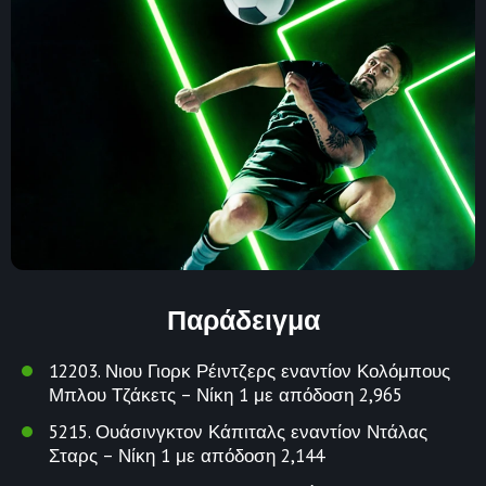
Παράδειγμα
12203. Νιου Γιορκ Ρέιντζερς εναντίον Κολόμπους
Μπλου Τζάκετς – Νίκη 1 με απόδοση 2,965
5215. Ουάσινγκτον Κάπιταλς εναντίον Ντάλας
Σταρς – Νίκη 1 με απόδοση 2,144