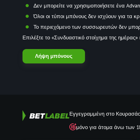
Δεν μπορείτε να χρησιμοποιήσετε ένα Advan
Όλοι οι τύποι μπόνους δεν ισχύουν για τα κ
Το περιεχόμενο των συσσωρευτών δεν μπορε
Επιλέξτε το «Συνδυαστικό στοίχημα της ημέρας» 
Λήψη μπόνους
Εγγεγραμμένη στο Κουρασά
μόνο για άτομα άνω των 1