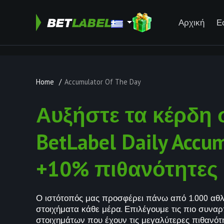
Αρχική
Ε
Home
/
Accumulator Of The Day
Αυξήστε τα κέρδη 
BetLabel Daily Accu
+10% πιθανότητες
Ο ιστότοπός μας προσφέρει πάνω από 1.000 αθλ
στοιχήματα κάθε μέρα. Επιλέγουμε τις πιο συνα
στοιχημάτων που έχουν τις μεγαλύτερες πιθανό