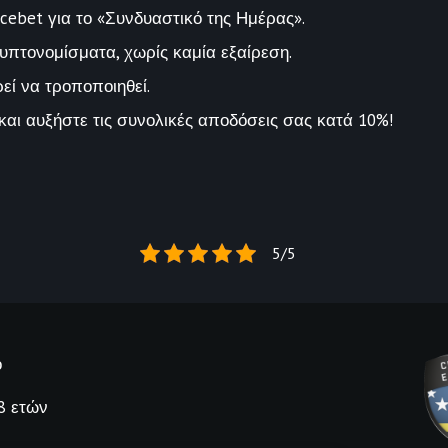
cebet για το «Συνδυαστικό της Ημέρας».
ρυπτονομίσματα, χωρίς καμία εξαίρεση.
ί να τροποποιηθεί.
και αυξήστε τις συνολικές αποδόσεις σας κατά 10%!
5/5
ο
8 ετών