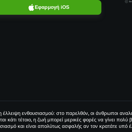
Εφαρμογή iOS
η έλλειψη ενθουσιασμού: στο παρελθόν, οι άνθρωποι αναλ
αι κάτι τέτοιο, η ζωή μπορεί μερικές φορές να γίνει πολύ
σιασμό και είναι απολύτως ασφαλής αν τον κρατάτε υπό έ