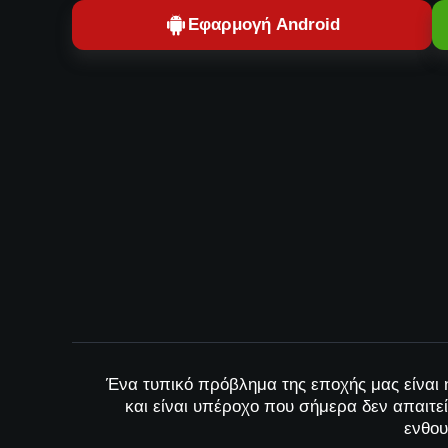
Εφαρμογή Android
Ένα τυπικό πρόβλημα της εποχής μας είναι 
και είναι υπέροχο που σήμερα δεν απαιτείτ
ενθου