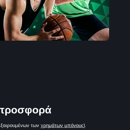
ν προσφορά
(εξαιρουμένων των
χρημάτων μπόνους
).