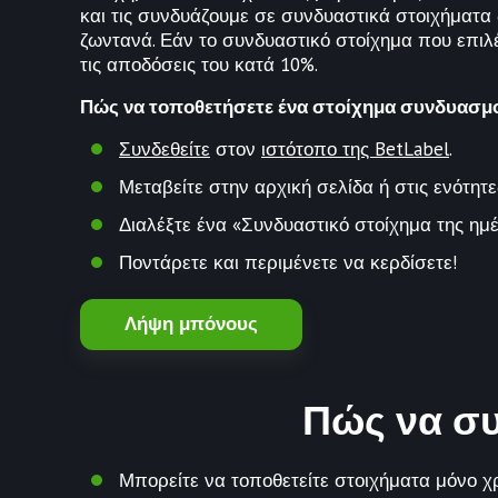
και τις συνδυάζουμε σε συνδυαστικά στοιχήματα
ζωντανά. Εάν το συνδυαστικό στοίχημα που επιλέ
τις αποδόσεις του κατά 10%.
Πώς να τοποθετήσετε ένα στοίχημα συνδυασμ
Συνδεθείτε
στον
ιστότοπο της BetLabel
.
Μεταβείτε στην αρχική σελίδα ή στις ενότητ
Διαλέξτε ένα «Συνδυαστικό στοίχημα της ημ
Ποντάρετε και περιμένετε να κερδίσετε!
Λήψη μπόνους
Πώς να συ
Μπορείτε να τοποθετείτε στοιχήματα μόνο 