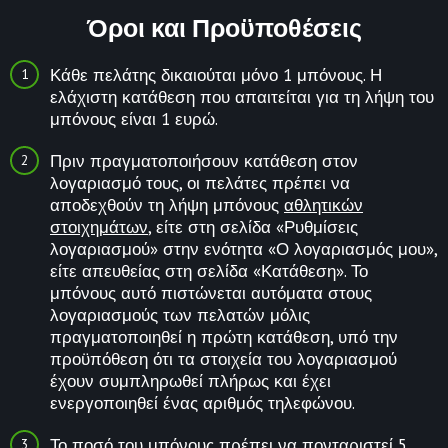
Όροι και Προϋποθέσεις
Κάθε πελάτης δικαιούται μόνο 1 μπόνους. Η
ελάχιστη κατάθεση που απαιτείται για τη λήψη του
μπόνους είναι 1 ευρώ.
Πριν πραγματοποιήσουν κατάθεση στον
λογαριασμό τους, οι πελάτες πρέπει να
αποδεχθούν τη λήψη μπόνους
αθλητικών
στοιχημάτων
, είτε στη σελίδα «Ρυθμίσεις
λογαριασμού» στην ενότητα «Ο λογαριασμός μου»,
είτε απευθείας στη σελίδα «Κατάθεση». Το
μπόνους αυτό πιστώνεται αυτόματα στους
λογαριασμούς των πελατών μόλις
πραγματοποιηθεί η πρώτη κατάθεση, υπό την
προϋπόθεση ότι τα στοιχεία του λογαριασμού
έχουν συμπληρωθεί πλήρως και έχει
ενεργοποιηθεί ένας αριθμός τηλεφώνου.
Το ποσό του μπόνους πρέπει να πονταριστεί 5