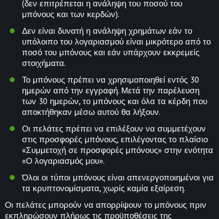
(δεν επιτρέπεται η ανάληψη του ποσού του
μπόνους και των κερδών).
Δεν είναι δυνατή η ανάληψη χρημάτων εάν το
υπόλοιπο του λογαριασμού είναι μικρότερο από το
ποσό του μπόνους και εάν υπάρχουν εκκρεμείς
στοιχήματα.
Το μπόνους πρέπει να χρησιμοποιηθεί εντός 30
ημερών από την εγγραφή. Μετά την παρέλευση
των 30 ημερών, το μπόνους και όλα τα κέρδη που
αποκτήθηκαν μέσω αυτού θα λήξουν.
Οι πελάτες πρέπει να επιλέξουν να συμμετέχουν
στις προσφορές μπόνους, επιλέγοντας το πλαίσιο
«Συμμετοχή σε προσφορές μπόνους» στην ενότητα
«Ο λογαριασμός μου».
Όλοι οι τύποι μπόνους είναι απενεργοποιημένοι για
τα κρυπτονομίσματα, χωρίς καμία εξαίρεση.
Οι πελάτες μπορούν να απορρίψουν το μπόνους πριν
εκπληρώσουν πλήρως τις προϋποθέσεις της