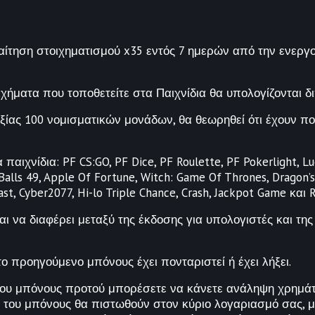
αίτηση στοιχηματισμού x35 εντός 7 ημερών από την ενεργο
οιχήματα που τοποθετείτε στα Παιχνίδια θα υπολογίζονται δ
ξίας 100 νομισματικών μονάδων, θα θεωρηθεί ότι έχουν πο
χνίδια: PF CS:GO, PF Dice, PF Roulette, PF Pokerlight, Lu
 Balls 49, Apple Of Fortune, Witch: Game Of Thrones, Dragon
ast, Cyber2077, Hi-lo Triple Chance, Crash, Jackpot Game και R
ι να διαφέρει μεταξύ της έκδοσης για υπολογιστές και τη
ο προηγούμενο μπόνους έχει πονταριστεί ή έχει λήξει.
ό του μπόνους προτού μπορέσετε να κάνετε ανάληψη χρημά
α του μπόνους θα πιστωθούν στον κύριο λογαριασμό σας, μ