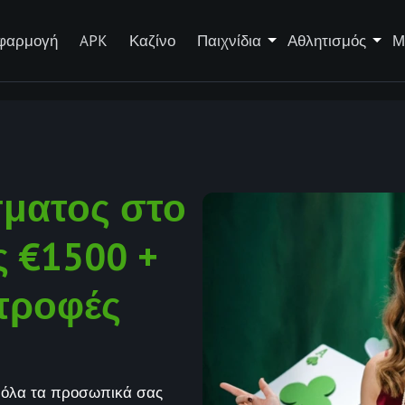
φαρμογή
APK
Καζίνο
Παιχνίδια
Αθλητισμός
Μ
ματος στο
ς €1500 +
τροφές
 όλα τα προσωπικά σας