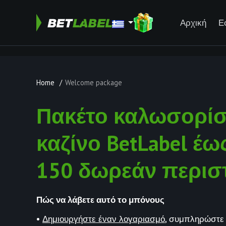
Αρχική
Ε
Home
/
Welcome package
Πακέτο καλωσορίσ
καζίνο BetLabel έω
150 δωρεάν περισ
Πώς να λάβετε αυτό το μπόνους
•
Δημιουργήστε έναν λογαριασμό
, συμπληρώστε