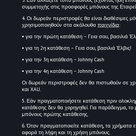
3. Εάν αλλάξετε τύπο μπόνους (έχοντας ήδη επιλ
συμμετοχής στις προσφορές μπόνους της Εταιρε
4. Οι δωρεάν περιστροφές θα είναι διαθέσιμες 
χρησιμοποιηθούν στα ακόλουθα
παιχνίδια
:
• για την πρώτη κατάθεση – Γεια σου, βασιλιά Έλ
• για τη 2η κατάθεση – Γεια σου, βασιλιά Έλβις!
• για την 3η κατάθεση – Johnny Cash
• για την 4η κατάθεση – Johnny Cash
Οι δωρεάν περιστροφές δεν θα πιστωθούν σε χρ
και XAU.
5. Εάν πραγματοποιήσετε κατάθεση πριν ολοκλ
κατάθεσης δεν θα χορηγηθεί. Για παράδειγμα, το
μπόνους πρώτης κατάθεσης.
6. Όταν πραγματοποιείτε κατάθεση, τα χρήματα
αφορά τη λήψη και τη χρήση μπόνους.