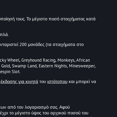
ποίησή τους. Το μέγιστο ποσό στοιχήματος κατά
ιπλά.
νταριστεί 200 μονάδες (τα στοιχήματα στο
cky Wheel, Greyhound Racing, Monkeys, African
’s Gold, Swamp Land, Eastern Nights, Minesweeper,
espin Slot.
ς
έκδοσης για κινητά
του
ιστότοπου
και μπορεί να
των από τον λογαριασμό σας. Αφού
έχρι το μέγιστο ύψος του αρχικού ποσού του