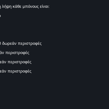
η λήψη κάθε μπόνους είναι:
ώ
30 δωρεάν περιστροφές
εάν περιστροφές
ρεάν περιστροφές
ρεάν περιστροφές