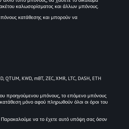
ν άλλο τύπο μπόνους, θα χάσετε το δικαίωμα
πακέτου καλωσορίσματος και άλλων μπόνους.
 μπόνους κατάθεσης και μπορούν να
, QTUM, KWD, mBT, ZEC, XMR, LTC, DASH, ETH
του προηγούμενου μπόνους, το επόμενο μπόνους
 κατάθεση μόνο αφού πληρωθούν όλοι οι όροι του
. Παρακαλούμε να το έχετε αυτό υπόψη σας όσον