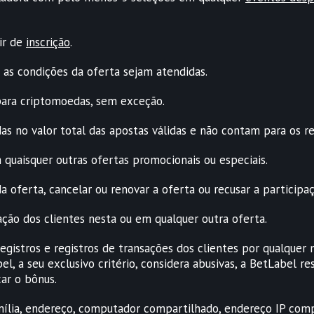
ir de
inscrição
.
as condições da oferta sejam atendidas.
para criptomoedas, sem exceção.
as no valor total das apostas válidas e não contam para os re
quaisquer outras ofertas promocionais ou especiais.
a oferta, cancelar ou renovar a oferta ou recusar a particip
ação dos clientes nesta ou em qualquer outra oferta.
registros e registros de transações dos clientes por qualquer 
l, a seu exclusivo critério, considera abusivas, a BetLabel res
car o bônus.
ília, endereço, computador compartilhado, endereço IP compa