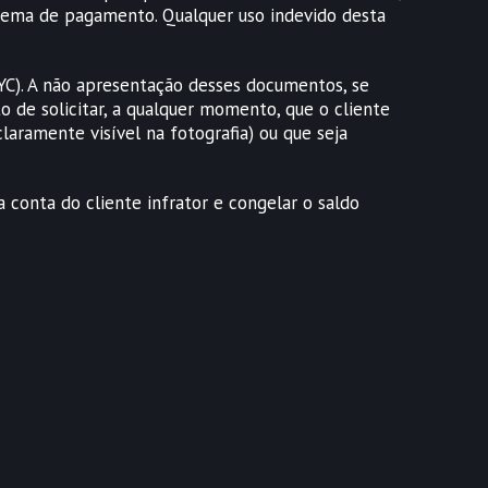
stema de pagamento. Qualquer uso indevido desta
KYC). A não apresentação desses documentos, se
o de solicitar, a qualquer momento, que o cliente
laramente visível na fotografia) ou que seja
 conta do cliente infrator e congelar o saldo