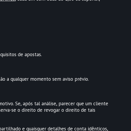
quisitos de apostas.
ação a qualquer momento sem aviso prévio.
motivo. Se, após tal análise, parecer que um cliente
erva-se o direito de revogar o direito de tais
rtilhado e quaisquer detalhes de conta idênticos,