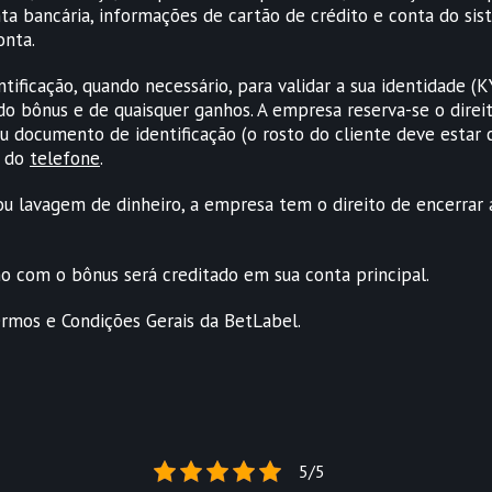
nta bancária, informações de cartão de crédito e conta do si
onta.
ificação, quando necessário, para validar a sua identidade (
 do bônus e de quaisquer ganhos. A empresa reserva-se o direit
u documento de identificação (o rosto do cliente deve estar c
s do
telefone
.
ou lavagem de dinheiro, a empresa tem o direito de encerrar a
ho com o bônus será creditado em sua conta principal.
rmos e Condições Gerais da BetLabel.
5/5