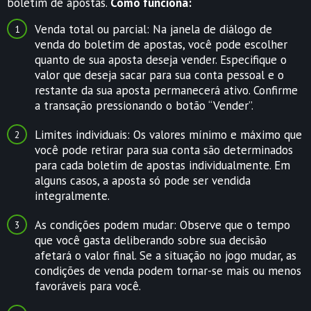
boletim de apostas.
Como funciona:
Venda total ou parcial: Na janela de diálogo de
venda do boletim de apostas, você pode escolher
quanto de sua aposta deseja vender. Especifique o
valor que deseja sacar para sua conta pessoal e o
restante da sua aposta permanecerá ativo. Confirme
a transação pressionando o botão “Vender”.
Limites individuais: Os valores mínimo e máximo que
você pode retirar para sua conta são determinados
para cada boletim de apostas individualmente. Em
alguns casos, a aposta só pode ser vendida
integralmente.
As condições podem mudar: Observe que o tempo
que você gasta deliberando sobre sua decisão
afetará o valor final. Se a situação no jogo mudar, as
condições de venda podem tornar-se mais ou menos
favoráveis ​​para você.