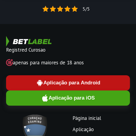
5/5
Registred Curosao
apenas para maiores de 18 anos
Aplicação para Android
Aplicação para iOS
Página inicial
Aplicação