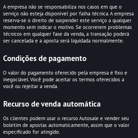
A empresa não se responsabiliza nos casos em que o
serviço não esteja disponível por falha técnica. A empresa
reserva-se o direito de suspender este serviço a qualquer
momento sem indicar o motivo. Se ocorrerem problemas
técnicos em qualquer fase da venda, a transação poderá
ser cancelada e a aposta será liquidada normalmente.
Condições de pagamento
O valor do pagamento oferecido pela empresa é fixo e
inegociável. Você pode aceitar os termos oferecidos a
você ou rejeitar a venda.
Recurso de venda automática
Os clientes podem usar o recurso Autosale e vender seu
boletim de apostas automaticamente, assim que o valor
especificado for atingido.