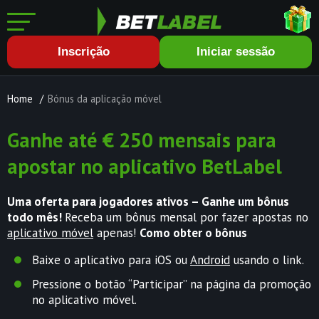
Inscrição
Iniciar sessão
Home
/
Bónus da aplicação móvel
Ganhe até € 250 mensais para
apostar no aplicativo BetLabel
Uma oferta para jogadores ativos – Ganhe um bônus
todo mês!
Receba um bônus mensal por fazer apostas no
aplicativo móvel
apenas!
Como obter o bônus
Baixe o aplicativo para iOS ou
Android
usando o link.
Pressione o botão “Participar” na página da promoção
no aplicativo móvel.