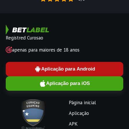
Registred Curosao
apenas para maiores de 18 anos
Aplicação para Android
Aplicação para iOS
Página inicial
Aplicação
APK