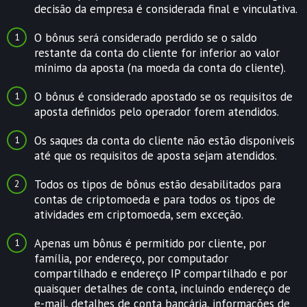
decisão da empresa é considerada final e vinculativa.
O bônus será considerado perdido se o saldo
restante da conta do cliente for inferior ao valor
mínimo da aposta (na moeda da conta do cliente).
O bônus é considerado apostado se os requisitos de
aposta definidos pelo operador forem atendidos.
Os saques da conta do cliente não estão disponíveis
até que os requisitos de aposta sejam atendidos.
Todos os tipos de bônus estão desabilitados para
contas de criptomoeda e para todos os tipos de
atividades em criptomoeda, sem exceção.
Apenas um bônus é permitido por cliente, por
família, por endereço, por computador
compartilhado e endereço IP compartilhado e por
quaisquer detalhes de conta, incluindo endereço de
e-mail, detalhes de conta bancária, informações de