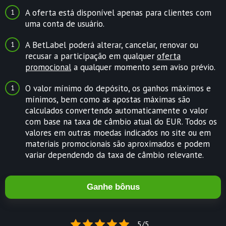
A oferta está disponível apenas para clientes com
uma conta de usuário.
A BetLabel poderá alterar, cancelar, renovar ou
recusar a participação em qualquer
oferta
promocional
a qualquer momento sem aviso prévio.
O valor mínimo do depósito, os ganhos máximos e
mínimos, bem como as apostas máximas são
calculados convertendo automaticamente o valor
com base na taxa de câmbio atual do EUR. Todos os
valores em outras moedas indicados no site ou em
materiais promocionais são aproximados e podem
variar dependendo da taxa de câmbio relevante.
Ganhe bônus
5/5