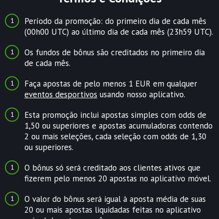
Período da promoção: do primeiro dia de cada mês
(00h00 UTC) ao último dia de cada mês (23h59 UTC).
Os fundos de bônus são creditados no primeiro dia
de cada mês.
Faça apostas de pelo menos 1 EUR em qualquer
eventos desportivos
usando nosso aplicativo.
Esta promoção inclui apostas simples com odds de
1,50 ou superiores e apostas acumuladoras contendo
2 ou mais seleções, cada seleção com odds de 1,30
ou superiores.
O bônus só será creditado aos clientes ativos que
fizerem pelo menos 20 apostas no aplicativo móvel.
O valor do bônus será igual à aposta média de suas
20 ou mais apostas liquidadas feitas no aplicativo