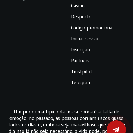
Casino
Desporto
Código promocional
Iniciar sessão
Inscrição
Partners
Trustpilot
Telegram
Um problema típico da nossa época é a falta de
emoção: no passado, as pessoas corriam riscos quase
todos os dias e, embora seja maravilhoso que hoje em
dia isso já não seja necessário, a vida pode, por vezes,