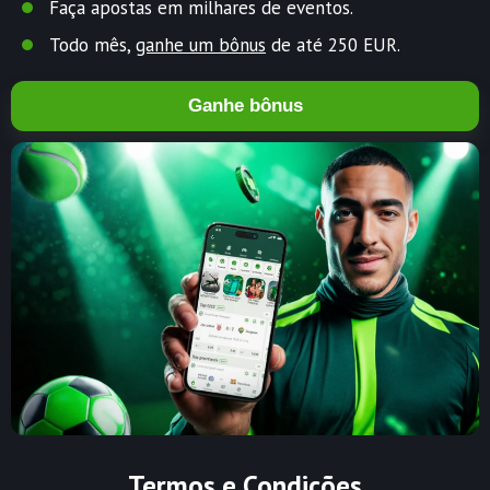
Faça apostas em milhares de eventos.
Todo mês,
ganhe um bônus
de até 250 EUR.
Ganhe bônus
Termos e Condições