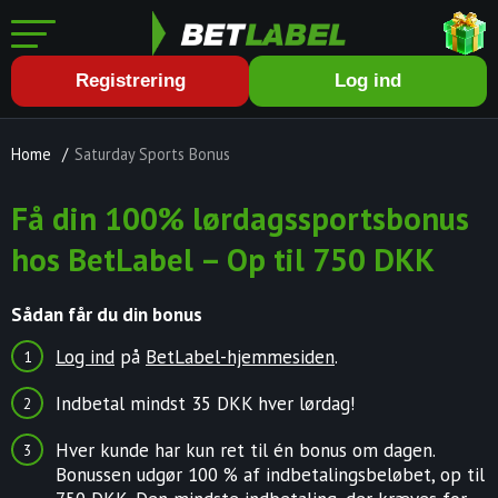
Registrering
Log ind
Home
/
Saturday Sports Bonus
Få din 100% lørdagssportsbonus
hos BetLabel – Op til 750 DKK
Sådan får du din bonus
Log ind
på
BetLabel-hjemmesiden
.
Indbetal mindst 35 DKK hver lørdag!
Hver kunde har kun ret til én bonus om dagen.
Bonussen udgør 100 % af indbetalingsbeløbet, op til