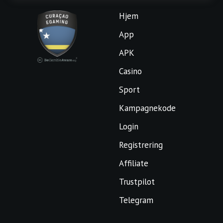
Hjem
App
APK
Casino
Sport
Kampagnekode
Login
Registrering
Affiliate
Trustpilot
Telegram